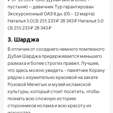
пустыня) — девичник Тур гарантирован
Экскурсионный ОАЭ
8 дн.
(05 – 12 марта)
Наталья 5.0
(3)
255 233 ₽
28 343 ₽
Наталья 5.0
(3)
255 233 ₽
28 343 ₽
3. Шарджа
В отличие от соседнего немного помпезного
Дубая Шарджа придерживается меньшего
размаха и более строгих правил. Лучшее,
что здесь можно увидеть – памятник Корану
рядом с изумительно красивой на закате
Розовой Мечетью и музей исламской
культуры, который стоит посетить, чтобы
познать всю сложную историю
сторонников ислама и всю красоту их
искусства.