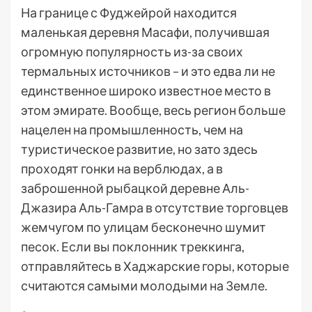
На границе с Фуджейрой находится
маленькая деревня Масафи, получившая
огромную популярность из-за своих
термальных источников – и это едва ли не
единственное широко известное место в
этом эмирате. Вообще, весь регион больше
нацелен на промышленность, чем на
туристическое развитие, но зато здесь
проходят гонки на верблюдах, а в
заброшенной рыбацкой деревне Аль-
Джазира Аль-Гамра в отсутствие торговцев
жемчугом по улицам бесконечно шумит
песок. Если вы поклонник треккинга,
отправляйтесь в Хаджарские горы, которые
считаются самыми молодыми на Земле.