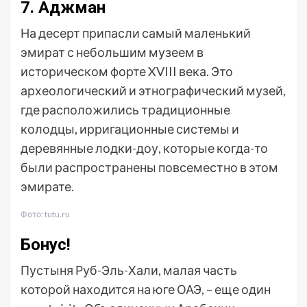
7. Аджман
На десерт припасли самый маленький
эмират с небольшим музеем в
историческом форте XVIII века. Это
археологический и этнографический музей,
где расположились традиционные
колодцы, ирригационные системы и
деревянные лодки-доу, которые когда-то
были распространены повсеместно в этом
эмирате.
Фото: tutu.ru
Бонус!
Пустыня Руб-Эль-Хали, малая часть
которой находится на юге ОАЭ, – еще один