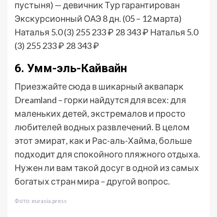
пустыня) — девичник Тур гарантирован
Экскурсионный ОАЭ
8 дн.
(05 – 12 марта)
Наталья 5.0
(3)
255 233 ₽
28 343 ₽
Наталья 5.0
(3)
255 233 ₽
28 343 ₽
6. Умм-эль-Кайвайн
Приезжайте сюда в шикарный аквапарк
Dreamland – горки найдутся для всех: для
маленьких детей, экстремалов и просто
любителей водных развлечений. В целом
этот эмират, как и Рас-аль-Хайма, больше
подходит для спокойного пляжного отдыха.
Нужен ли вам такой досуг в одной из самых
богатых стран мира – другой вопрос.
Фото: eurasia.press