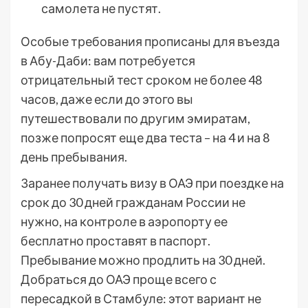
самолета не пустят.
Особые требования прописаны для въезда
в Абу-Даби: вам потребуется
отрицательный тест сроком не более 48
часов, даже если до этого вы
путешествовали по другим эмиратам,
позже попросят еще два теста – на 4 и на 8
день пребывания.
Заранее получать визу в ОАЭ при поездке на
срок до 30 дней гражданам России не
нужно, на контроле в аэропорту ее
бесплатно проставят в паспорт.
Пребывание можно продлить на 30 дней.
Добраться до ОАЭ проще всего с
пересадкой в Стамбуле: этот вариант не