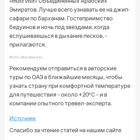
«must visit» Объединенных Арабских
Эмиратов. Лучше всего узнавать ее на джип-
сафари по барханам. Гостеприимство
бедуинов и ночь под звездами, когда
вслушиваешься в дыхание песков, –
прилагаются.
Фото: alfarabinur.kz
Рекомендуем отправиться в авторские
туры по ОАЭ в ближайшие месяцы, чтобы
узнать страну при комфортной температуре
для путешествия – около +20°С – и в
компании опытного тревел-эксперта.
Источник
Спасибо за чтение статей на нашем сайте