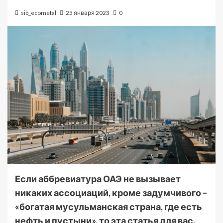
sib_ecometal
25 января 2023
0
Если аббревиатура ОАЭ не вызывает
никаких ассоциаций, кроме задумчивого –
«богатая мусульманская страна, где есть
нефть и пустыни», то эта статья для вас.