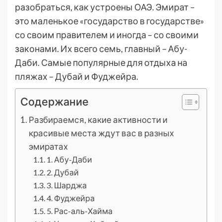
разобраться, как устроены ОАЭ. Эмират –
это маленькое «государство в государстве»
со своим правителем и иногда – со своими
законами. Их всего семь, главный – Абу-
Даби. Самые популярные для отдыха на
пляжах – Дубай и Фуджейра.
Содержание
Разбираемся, какие активности и
красивые места ждут вас в разных
эмиратах
1. Абу-Даби
2. Дубай
3. Шарджа
4. Фуджейра
5. Рас-аль-Хайма