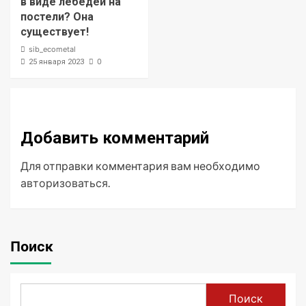
в виде лебедей на
постели? Она
существует!
sib_ecometal
0
25 января 2023
Добавить комментарий
Для отправки комментария вам необходимо
авторизоваться
.
Поиск
Поиск