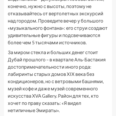
конечно, нужно с высоты, поэтому не
отказывайтесь от вертолетных экскурсий
над городом. Проведите вечер у большого
«музыкального фонтана»: его струи создают
удивительные фигуры и подсвечиваются
более чем 5 тысячами источников.
За миром стекла и больших денег стоит
Дубай прошлого – в квартале Аль-Бастакия
достопримечательности иного рода:
лабиринты старых домов XIX века без
кондиционеров, но с ветровыми башнями,
музей кофе и даже музей современного
искусства XVA Gallery. Район для тех, кто
хочет по праву сказать: «Я видел
нетипичные Эмираты».