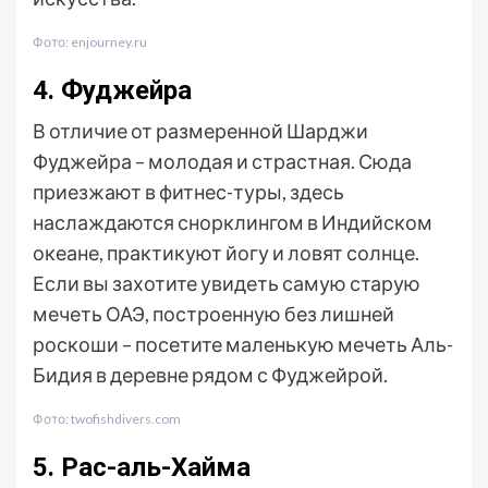
Фото: enjourney.ru
4. Фуджейра
В отличие от размеренной Шарджи
Фуджейра – молодая и страстная. Сюда
приезжают в фитнес-туры, здесь
наслаждаются снорклингом в Индийском
океане, практикуют йогу и ловят солнце.
Если вы захотите увидеть самую старую
мечеть ОАЭ, построенную без лишней
роскоши – посетите маленькую мечеть Аль-
Бидия в деревне рядом с Фуджейрой.
Фото: twofishdivers.com
5. Рас-аль-Хайма