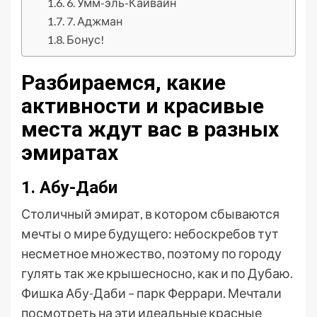
6. Умм-эль-Кайвайн
7. Аджман
Бонус!
Разбираемся, какие
активности и красивые
места ждут вас в разных
эмиратах
1. Абу-Даби
Столичный эмират, в котором сбываются
мечты о мире будущего: небоскребов тут
несметное множество, поэтому по городу
гулять так же крышесносно, как и по Дубаю.
Фишка Абу-Даби – парк Феррари. Мечтали
посмотреть на эти идеальные красные