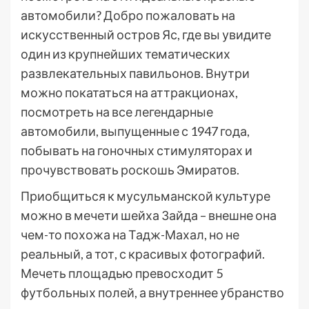
автомобили? Добро пожаловать на
искусственный остров Яс, где вы увидите
один из крупнейших тематических
развлекательных павильонов. Внутри
можно покататься на аттракционах,
посмотреть на все легендарные
автомобили, выпущенные с 1947 года,
побывать на гоночных стимуляторах и
прочувствовать роскошь Эмиратов.
Приобщиться к мусульманской культуре
можно в мечети шейха Зайда – внешне она
чем-то похожа на Тадж-Махал, но не
реальный, а тот, с красивых фотографий.
Мечеть площадью превосходит 5
футбольных полей, а внутреннее убранство