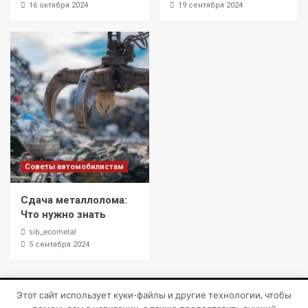
16 октября 2024
19 сентября 2024
Советы автомобилистам
Сдача металлолома:
Что нужно знать
sib_ecometal
5 сентября 2024
Этот сайт использует куки-файлы и другие технологии, чтобы
Copyright © Все права защищены.
|
CoverNews
от AF