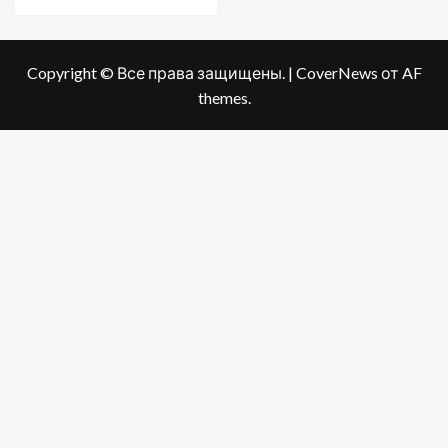
Copyright © Все права защищены.
|
CoverNews
от AF
themes.