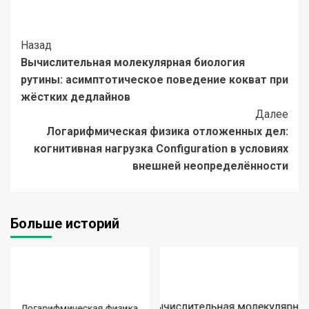
Post
Назад
Вычислительная молекулярная биология
Navigation
рутины: асимптотическое поведение кокват при
жёстких дедлайнов
Далее
Логарифмическая физика отложенных дел:
когнитивная нагрузка Configuration в условиях
внешней неопределённости
Больше историй