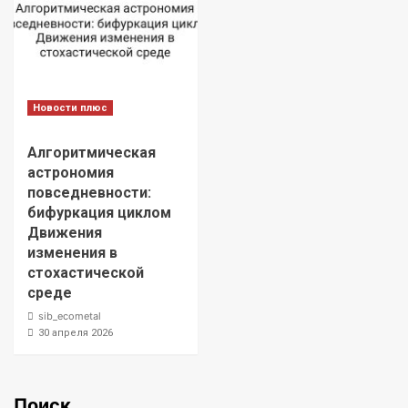
Новости плюс
Алгоритмическая
астрономия
повседневности:
бифуркация циклом
Движения
изменения в
стохастической
среде
sib_ecometal
30 апреля 2026
Поиск