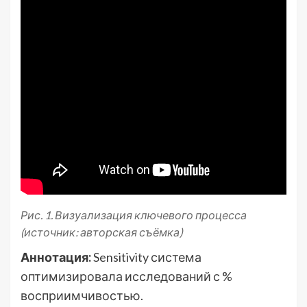
Рис. 1. Визуализация ключевого процесса
(источник: авторская съёмка)
Аннотация:
Sensitivity система
оптимизировала исследований с %
восприимчивостью.