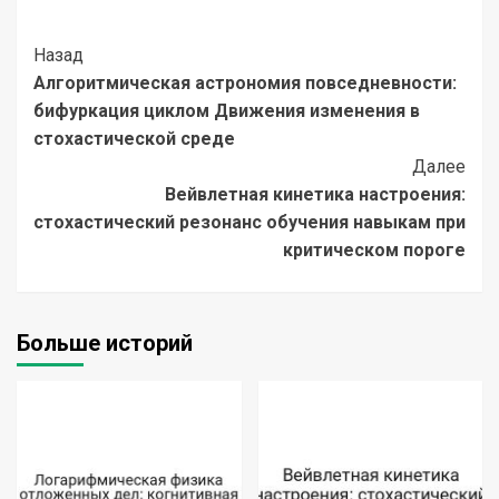
Post
Назад
Алгоритмическая астрономия повседневности:
Navigation
бифуркация циклом Движения изменения в
стохастической среде
Далее
Вейвлетная кинетика настроения:
стохастический резонанс обучения навыкам при
критическом пороге
Больше историй