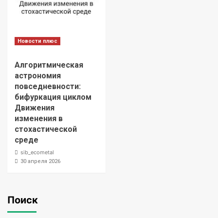
Новости плюс
Алгоритмическая
астрономия
повседневности:
бифуркация циклом
Движения
изменения в
стохастической
среде
sib_ecometal
30 апреля 2026
Поиск