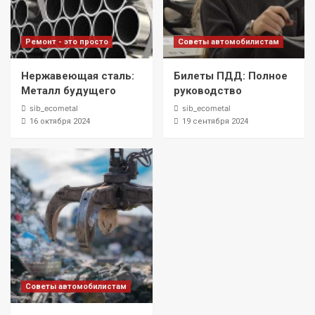
Ремонт - это просто
Советы автомобилистам
Нержавеющая сталь:
Билеты ПДД: Полное
Металл будущего
руководство
sib_ecometal
sib_ecometal
16 октября 2024
19 сентября 2024
Советы автомобилистам