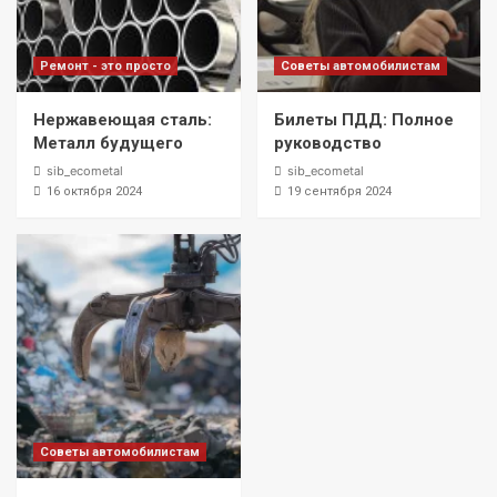
Ремонт - это просто
Советы автомобилистам
Нержавеющая сталь:
Билеты ПДД: Полное
Металл будущего
руководство
sib_ecometal
sib_ecometal
16 октября 2024
19 сентября 2024
Советы автомобилистам