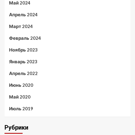
Май 2024
Апрель 2024
Март 2024
Февраль 2024
Ноябрь 2023
Январь 2023
Апрель 2022
Июнь 2020
Май 2020
Июль 2019
Рубрики