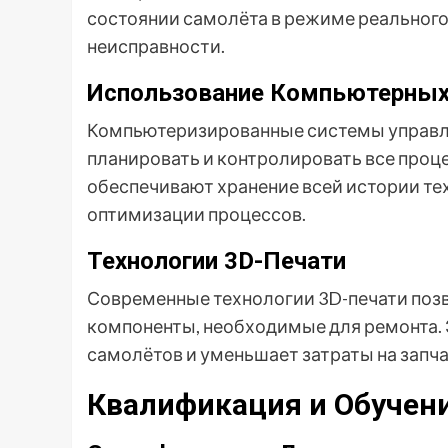
состоянии самолёта в режиме реальног
неисправности.
Использование Компьютерных
Компьютеризированные системы управл
планировать и контролировать все проц
обеспечивают хранение всей истории те
оптимизации процессов.
Технологии 3D-Печати
Современные технологии 3D-печати позв
компоненты, необходимые для ремонта. 
самолётов и уменьшает затраты на запча
Квалификация и Обучен