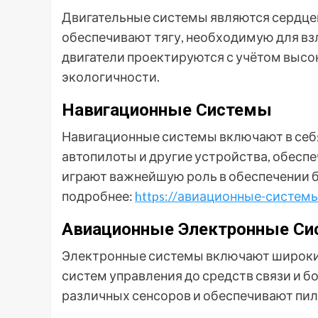
Двигательные системы являются сердцем
обеспечивают тягу, необходимую для взл
двигатели проектируются с учётом высо
экологичности.
Навигационные Системы
Навигационные системы включают в себ
автопилоты и другие устройства, обесп
играют важнейшую роль в обеспечении б
подробнее:
https://авиационные-системы
Авиационные Электронные Сис
Электронные системы включают широкий
систем управления до средств связи и 
различных сенсоров и обеспечивают пи