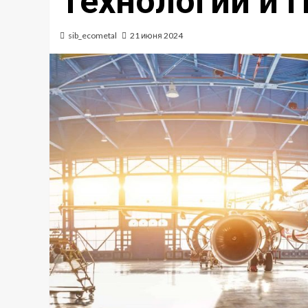
Технологии и 
sib_ecometal
21 июня 2024