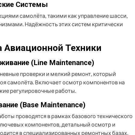
ские Системы
циями самолёта, такими как управление шасси,
низмами. Надёжность этих систем критически
 Авиационной Техники
живание (Line Maintenance)
невные проверки и мелкий ремонт, который
оя самолёта. Включает осмотр компонентов на
лкие регулировочные работы.
ание (Base Maintenance)
аботы проводятся в рамках базового технического
ключевых компонентов, детальный осмотр и
одится в специализированных ремонтных базах.