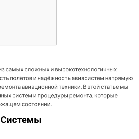
 из самых сложных и высокотехнологичных
сть полётов и надёжность авиасистем напрямую
ремонта авиационной техники. В этой статье мы
ных систем и процедуры ремонта, которые
ежащем состоянии.
 Системы