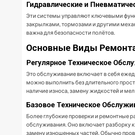
Гидравлические и Пневматиче
Эти системы управляют ключевыми функ
закрылками, тормозами и другими меха
важна для безопасности полётов.
Основные Виды Ремонта
Регулярное Техническое Обслу
Это обслуживание включает в себя ежед
можно выполнить без длительного прост
наличие износа, замену жидкостей и ме
Базовое Техническое Обслужив
Более глубокие проверки и ремонтные р
обслуживания. Оно включает разборку 
замену изношенных частей. Обычно пров