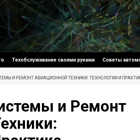
то
Техобслуживание своими руками
Советы автом
ЕМЫ И РЕМОНТ АВИАЦИОННОЙ ТЕХНИКИ: ТЕХНОЛОГИИ И ПРАКТИ
истемы и Ремонт
ехники: