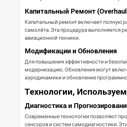
Капитальный Ремонт (Overhaul
Капитальный ремонт включает полную ра
самолёта. Эта процедура выполняется р
авиационной техники.
Модификации и Обновления
Для повышения эффективности и безопас
модернизацию. Обновления могут включ
аэродинамики и обновление программно
Технологии, Используе
Диагностика и Прогнозирован
Современные технологии позволяют про
сенсоров и систем самодиагностики. Э