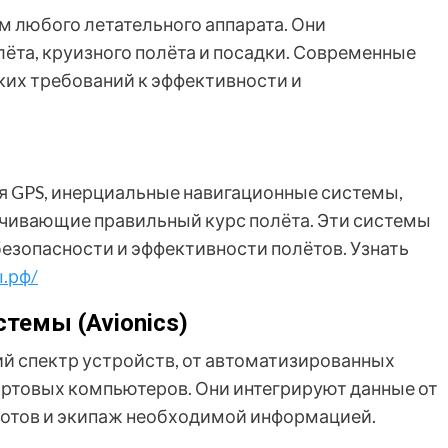
 любого летательного аппарата. Они
ёта, круизного полёта и посадки. Современные
ких требований к эффективности и
я GPS, инерциальные навигационные системы,
ечивающие правильный курс полёта. Эти системы
езопасности и эффективности полётов. Узнать
.рф/
темы (Avionics)
 спектр устройств, от автоматизированных
бортовых компьютеров. Они интегрируют данные от
лотов и экипаж необходимой информацией.