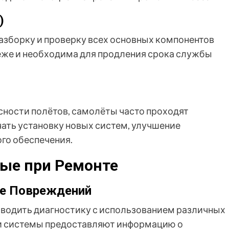
)
зборку и проверку всех основных компонентов
еже и необходима для продления срока службы
ности полётов, самолёты часто проходят
ать установку новых систем, улучшение
го обеспечения.
мые при Ремонте
ие Повреждений
водить диагностику с использованием различных
ти системы предоставляют информацию о