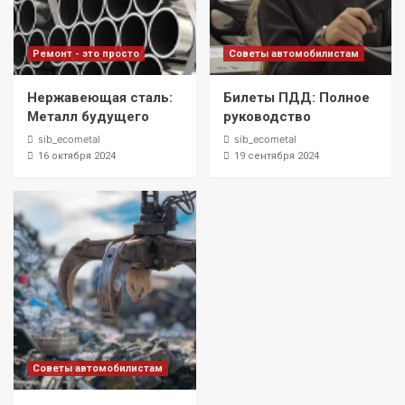
Ремонт - это просто
Советы автомобилистам
Нержавеющая сталь:
Билеты ПДД: Полное
Металл будущего
руководство
sib_ecometal
sib_ecometal
16 октября 2024
19 сентября 2024
Советы автомобилистам