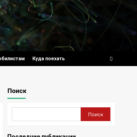
обилистам
Куда поехать
Поиск
Поиск
Последние публикации