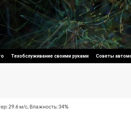
то
Техобслуживание своими руками
Советы автом
ер: 29.6 м/с, Влажность: 34%
ki
ить