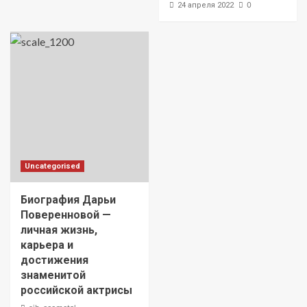
0
24 апреля 2022
Uncategorised
Биография Дарьи
Поверенновой —
личная жизнь,
карьера и
достижения
знаменитой
российской актрисы