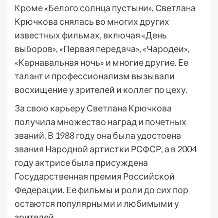
Кроме «Белого солнца пустыни», Светлана
Крючкова снялась во многих других
известных фильмах, включая «День
выборов», «Первая передача», «Чародеи»,
«Карнавальная ночь» и многие другие. Ее
талант и профессионализм вызывали
восхищение у зрителей и коллег по цеху.
За свою карьеру Светлана Крючкова
получила множество наград и почетных
званий. В 1988 году она была удостоена
звания Народной артистки РСФСР, а в 2004
году актрисе была присуждена
Государственная премия Российской
Федерации. Ее фильмы и роли до сих пор
остаются популярными и любимыми у
зрителей.