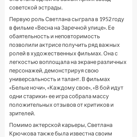
советской эстрады.
Первую роль Светлана сыграла в 1952 году
в фильме «Весна на Заречной улице». Ее
обаятельность и неповторимость
позволили актрисе получить ряд важных
ролей в художественных фильмах. Она с
легкостью воплощала на экране различных
персонажей, демонстрируя свою
универсальность и талант. В фильмах
«Белые ночи», «Каждому свое», «В бой идут
одни старики» ее игра собрала массу
положительных отзывов от критиков и
зрителей.
Помимо актерской карьеры, Светлана
Крючкова также была известна своим