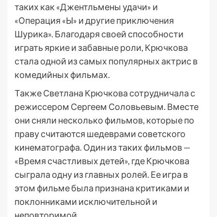
таких как «Джентльмены удачи» и
«Операция «Ы» и другие приключения
Шурика». Благодаря своей способности
играть яркие и забавные роли, Крючкова
стала одной из самых популярных актрис в
комедийных фильмах.
Также Светлана Крючкова сотрудничала с
режиссером Сергеем Соловьевым. Вместе
они сняли несколько фильмов, которые по
праву считаются шедеврами советского
кинематографа. Один из таких фильмов —
«Время счастливых детей», где Крючкова
сыграла одну из главных ролей. Ее игра в
этом фильме была признана критиками и
поклонниками исключительной и
неповторимой.