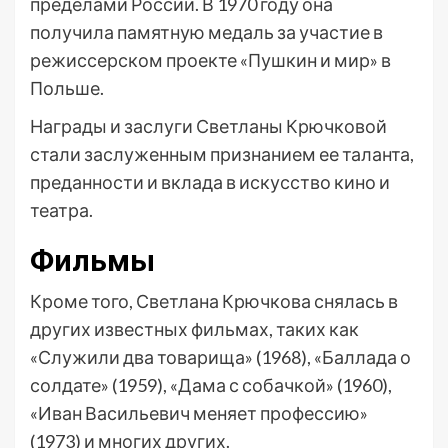
пределами России. В 1970 году она
получила памятную медаль за участие в
режиссерском проекте «Пушкин и мир» в
Польше.
Награды и заслуги Светланы Крючковой
стали заслуженным признанием ее таланта,
преданности и вклада в искусство кино и
театра.
Фильмы
Кроме того, Светлана Крючкова снялась в
других известных фильмах, таких как
«Служили два товарища» (1968), «Баллада о
солдате» (1959), «Дама с собачкой» (1960),
«Иван Васильевич меняет профессию»
(1973) и многих других.