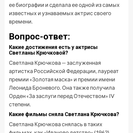
ее биографии и сделала ее одной из самых
известных и узнаваемых актрис своего
времени.
Вопрос-ответ:
Какие достижения есть у актрисы
Светланы Крючковой?
Светлана Крючкова — заслуженная
артистка Российской Федерации, лауреат
премии «Золотая маска» и премии имени
Леонида Броневого. Она также получила
Орден «За заслуги перед Отечеством» IV
степени.
Какие фильмы сняла Светлана Крючкова?
Светлана Крючкова снялась в таких
фильмах, как «Иваново детство» (1962),