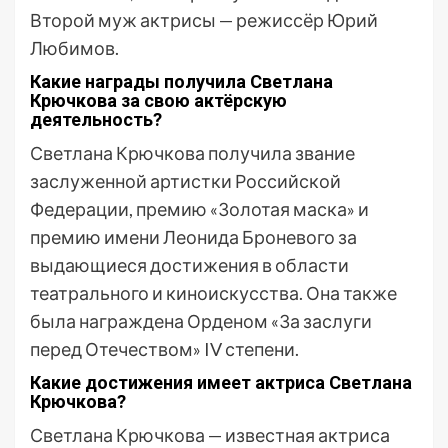
Второй муж актрисы — режиссёр Юрий
Любимов.
Какие награды получила Светлана
Крючкова за свою актёрскую
деятельность?
Светлана Крючкова получила звание
заслуженной артистки Российской
Федерации, премию «Золотая маска» и
премию имени Леонида Броневого за
выдающиеся достижения в области
театрального и киноискусства. Она также
была награждена Орденом «За заслуги
перед Отечеством» IV степени.
Какие достижения имеет актриса Светлана
Крючкова?
Светлана Крючкова — известная актриса