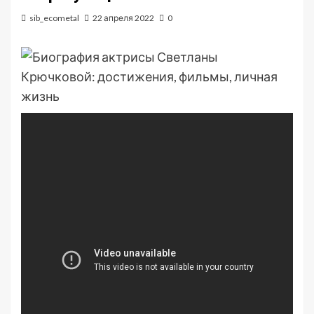
sib_ecometal
22 апреля 2022
0