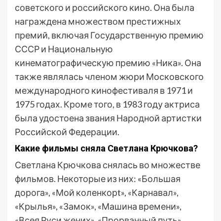
советского и российского кино. Она была
награждена множеством престижных
премий, включая Государственную премию
СССР и Национальную
кинематографическую премию «Ника». Она
также являлась членом жюри Московского
международного кинофестиваля в 1971 и
1975 годах. Кроме того, в 1983 году актриса
была удостоена звания Народной артистки
Российской Федерации.
Какие фильмы сняла Светлана Крючкова?
Светлана Крючкова снялась во множестве
фильмов. Некоторые из них: «Большая
дорога», «Мой коленкорt», «Карнавал»,
«Крылья», «Замок», «Машина времени»,
«Всея Руси жених», «Прорванный путь»,