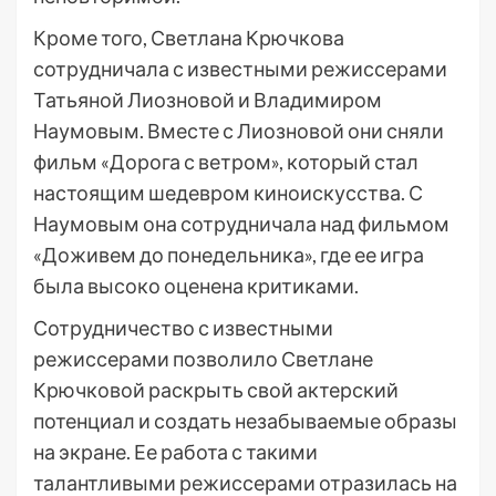
Кроме того, Светлана Крючкова
сотрудничала с известными режиссерами
Татьяной Лиозновой и Владимиром
Наумовым. Вместе с Лиозновой они сняли
фильм «Дорога с ветром», который стал
настоящим шедевром киноискусства. С
Наумовым она сотрудничала над фильмом
«Доживем до понедельника», где ее игра
была высоко оценена критиками.
Сотрудничество с известными
режиссерами позволило Светлане
Крючковой раскрыть свой актерский
потенциал и создать незабываемые образы
на экране. Ее работа с такими
талантливыми режиссерами отразилась на