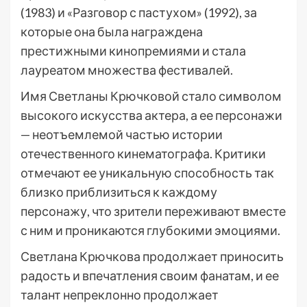
(1983) и «Разговор с пастухом» (1992), за
которые она была награждена
престижными кинопремиями и стала
лауреатом множества фестивалей.
Имя Светланы Крючковой стало символом
высокого искусства актера, а ее персонажи
— неотъемлемой частью истории
отечественного кинематографа. Критики
отмечают ее уникальную способность так
близко приблизиться к каждому
персонажу, что зрители переживают вместе
с ним и проникаются глубокими эмоциями.
Светлана Крючкова продолжает приносить
радость и впечатления своим фанатам, и ее
талант непреклонно продолжает