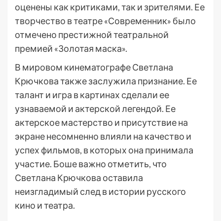
оценены как критиками, так и зрителями. Ее
творчество в театре «Современник» было
отмечено престижной театральной
премией «Золотая маска».
В мировом кинематографе Светлана
Крючкова также заслужила признание. Ее
талант и игра в картинах сделали ее
узнаваемой и актерской легендой. Ее
актерское мастерство и присутствие на
экране несомненно влияли на качество и
успех фильмов, в которых она принимала
участие. Боше важно отметить, что
Светлана Крючкова оставила
неизгладимый след в истории русского
кино и театра.