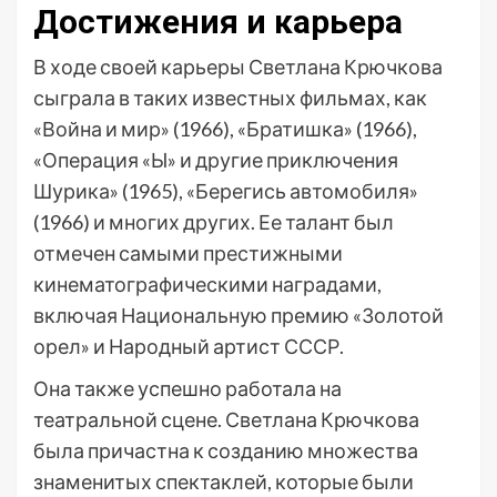
Достижения и карьера
В ходе своей карьеры Светлана Крючкова
сыграла в таких известных фильмах, как
«Война и мир» (1966), «Братишка» (1966),
«Операция «Ы» и другие приключения
Шурика» (1965), «Берегись автомобиля»
(1966) и многих других. Ее талант был
отмечен самыми престижными
кинематографическими наградами,
включая Национальную премию «Золотой
орел» и Народный артист СССР.
Она также успешно работала на
театральной сцене. Светлана Крючкова
была причастна к созданию множества
знаменитых спектаклей, которые были