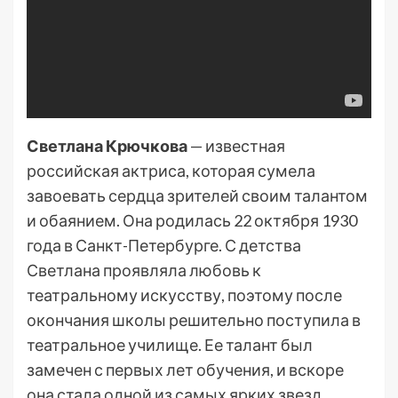
Светлана Крючкова
— известная
российская актриса, которая сумела
завоевать сердца зрителей своим талантом
и обаянием. Она родилась 22 октября 1930
года в Санкт-Петербурге. С детства
Светлана проявляла любовь к
театральному искусству, поэтому после
окончания школы решительно поступила в
театральное училище. Ее талант был
замечен с первых лет обучения, и вскоре
она стала одной из самых ярких звезд