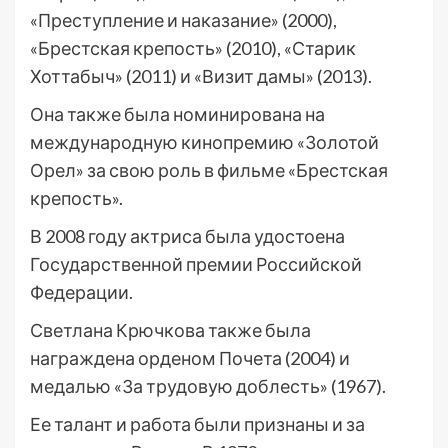
«Преступление и наказание» (2000),
«Брестская крепость» (2010), «Старик
Хоттабыч» (2011) и «Визит дамы» (2013).
Она также была номинирована на
международную кинопремию «Золотой
Орел» за свою роль в фильме «Брестская
крепость».
В 2008 году актриса была удостоена
Государственной премии Российской
Федерации.
Светлана Крючкова также была
награждена орденом Почета (2004) и
медалью «За трудовую доблесть» (1967).
Ее талант и работа были признаны и за