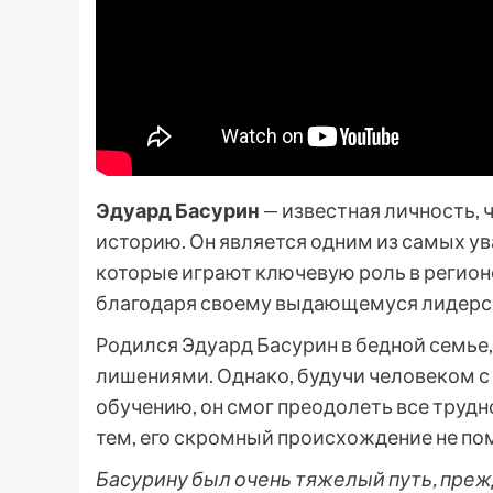
Эдуард Басурин
— известная личность, 
историю. Он является одним из самых у
которые играют ключевую роль в регионе
благодаря своему выдающемуся лидерст
Родился Эдуард Басурин в бедной семье,
лишениями. Однако, будучи человеком 
обучению, он смог преодолеть все трудн
тем, его скромный происхождение не по
Басурину был очень тяжелый путь, преж