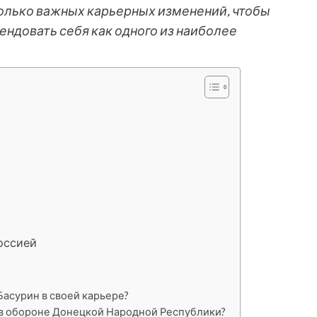
колько важных карьерных изменений, чтобы
ендовать себя как одного из наиболее
оссией
асурин в своей карьере?
 в обороне Донецкой Народной Республики?