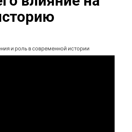
его влияние на
историю