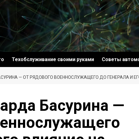
то
Техобслуживание своими руками
Советы автом
СУРИНА — ОТ РЯДОВОГО ВОЕННОСЛУЖАЩЕГО ДО ГЕНЕРАЛА И ЕГ
арда Басурина —
оеннослужащего