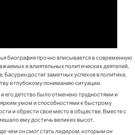
чья биография прочно вписывается в современную
важаемых и влиятельных политических деятелей,
. Басурин достиг заметных успехов в политике,
ву и глубокому пониманию ситуации.
 и его детство было отмечено трудностями и
с ярким умом и способностями к быстрому
ости и обрести свое место в обществе. Вместе с
мешало ему достичь великих высот.
де чем он смог стать лидером, которым он