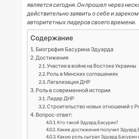
является сегодня. Он прошел через нес
действительно заявить о себе и зареком
авторитетных лидеров своего времени.
Содержание
Биография Басурина Эдуарда
Достижения
Участие в войне на Востоке Украины
Роль в Минских соглашениях
Легализация ДНР
Роль в современной истории
Лидер ДНР
Строительство новых отношений с Р
Вопрос-ответ:
Кто такой Эдуард Басурин?
Какие достижения получил Эдуард Б
Какую роль сыграл Эдуард Басурин