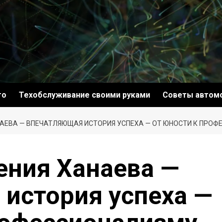
то
Техобслуживание своими руками
Советы автом
НАЕВА — ВПЕЧАТЛЯЮЩАЯ ИСТОРИЯ УСПЕХА — ОТ ЮНОСТИ К ПРО
ения Ханаева —
история успеха —