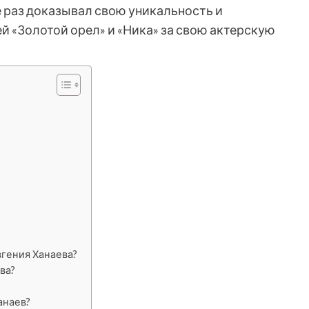
 раз доказывал свою уникальность и
 «Золотой орел» и «Ника» за свою актерскую
вгения Ханаева?
ва?
анаев?