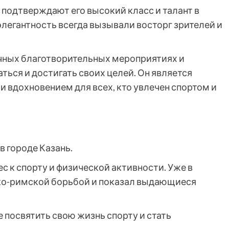
одтверждают его высокий класс и талант в
 элегантность всегда вызывали восторг зрителей и
ичных благотворительных мероприятиях и
ься и достигать своих целей. Он является
вдохновением для всех, кто увлечен спортом и
в городе Казань.
с к спорту и физической активности. Уже в
еко-римской борьбой и показал выдающиеся
 посвятить свою жизнь спорту и стать