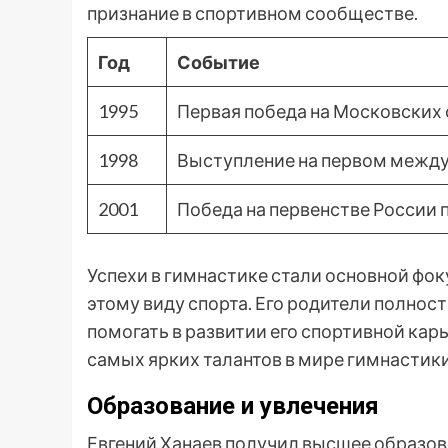
признание в спортивном сообществе.
Год
Событие
1995
Первая победа на Московских
1998
Выступление на первом межд
2001
Победа на первенстве России 
Успехи в гимнастике стали основной фок
этому виду спорта. Его родители полно
помогать в развитии его спортивной кар
самых ярких талантов в мире гимнастик
Образование и увлечения
Евгений Ханаев получил высшее образов