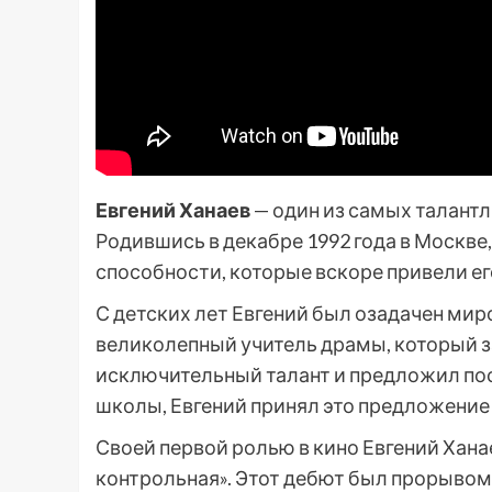
Евгений Ханаев
— один из самых талант
Родившись в декабре 1992 года в Москве
способности, которые вскоре привели ег
С детских лет Евгений был озадачен миро
великолепный учитель драмы, который з
исключительный талант и предложил пос
школы, Евгений принял это предложение 
Своей первой ролью в кино Евгений Хана
контрольная». Этот дебют был прорывом 