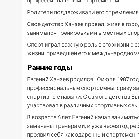
профессиональным спортсменом.
Родители поддерживали его стремления и
Свое детство Ханаев провел, живя в горо
занимался тренировками в местных спо
Спорт играл важную роль в его жизни с с
жизни, приведшей его к международном
Ранние годы
Евгений Ханаев родился 10 июля 1987 год
профессиональные спортсмены, сразу зам
спортивные навыки. С самого детства Ев
участвовал в различных спортивных сек
В возрасте 6 лет Евгений начал занимать
замечены тренерами, и уже через год ре
проявил себя как одаренный спортсмен, 