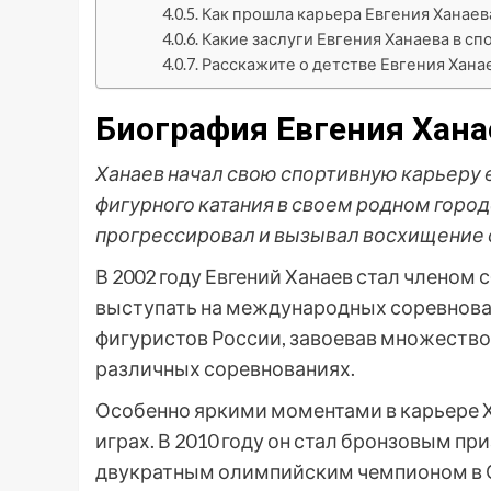
Как прошла карьера Евгения Ханаев
Какие заслуги Евгения Ханаева в сп
Расскажите о детстве Евгения Ханае
Биография Евгения Хана
Ханаев начал свою спортивную карьеру 
фигурного катания в своем родном город
прогрессировал и вызывал восхищение 
В 2002 году Евгений Ханаев стал членом
выступать на международных соревнова
фигуристов России, завоевав множество
различных соревнованиях.
Особенно яркими моментами в карьере 
играх. В 2010 году он стал бронзовым пр
двукратным олимпийским чемпионом в 