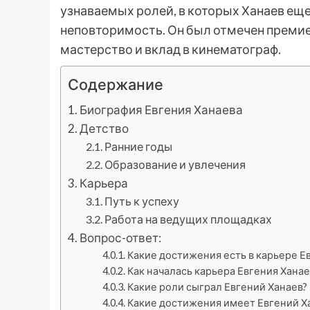
узнаваемых ролей, в которых Ханаев еще
неповторимость. Он был отмечен премией
мастерство и вклад в кинематограф.
Содержание
Биография Евгения Ханаева
Детство
Ранние годы
Образование и увлечения
Карьера
Путь к успеху
Работа на ведущих площадках
Вопрос-ответ:
Какие достижения есть в карьере Е
Как началась карьера Евгения Ханае
Какие роли сыграл Евгений Ханаев?
Какие достижения имеет Евгений Х