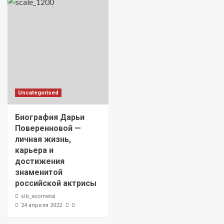
Uncategorised
Биография Дарьи
Поверенновой —
личная жизнь,
карьера и
достижения
знаменитой
российской актрисы
sib_ecometal
0
24 апреля 2022