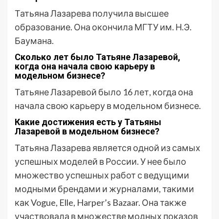
Татьяна Лазарева получила высшее
образование. Она окончила МГТУ им. Н.Э.
Баумана.
Сколько лет было Татьяне Лазаревой,
когда она начала свою карьеру в
модельном бизнесе?
Татьяне Лазаревой было 16 лет, когда она
начала свою карьеру в модельном бизнесе.
Какие достижения есть у Татьяны
Лазаревой в модельном бизнесе?
Татьяна Лазарева является одной из самых
успешных моделей в России. У нее было
множество успешных работ с ведущими
модными брендами и журналами, такими
как Vogue, Elle, Harper’s Bazaar. Она также
участвовала в множестве модных показов