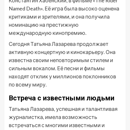
Константин Хабенский, в фильме «The Rider
Named Death». Её игра была высоко оценена
критиками и зрителями, и она получила
номинацию на престижную
международную кинопремию.
Сегодня Татьяна Лазарева продолжает
активную концертную и кинокарьеру. Она
известна своим неповторимым стилем и
сильным вокалом. Её песни и фильмы
находят отклик у миллионов поклонников
по всему миру.
Встреча с известными людьми
Татьяна Лазарева, успешная и талантливая
журналистка, имела возможность
встречаться с многими известными и