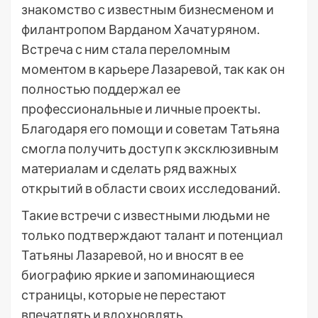
знакомство с известным бизнесменом и
филантропом Варданом Хачатуряном.
Встреча с ним стала переломным
моментом в карьере Лазаревой, так как он
полностью поддержал ее
профессиональные и личные проекты.
Благодаря его помощи и советам Татьяна
смогла получить доступ к эксклюзивным
материалам и сделать ряд важных
открытий в области своих исследований.
Такие встречи с известными людьми не
только подтверждают талант и потенциал
Татьяны Лазаревой, но и вносят в ее
биографию яркие и запоминающиеся
страницы, которые не перестают
впечатлять и вдохновлять.