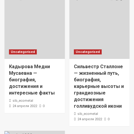
Uncategorised
Uncategorised
Кадырова Медни
Сильвестр Сталлоне
Мусаевна —
— жизненный путь,
биография,
биография,
достижения и
карьерные высоты и
интересные факты
грандиозные
достижения
sib_ecometal
голливудской икони
0
24 апреля 2022
sib_ecometal
0
24 апреля 2022