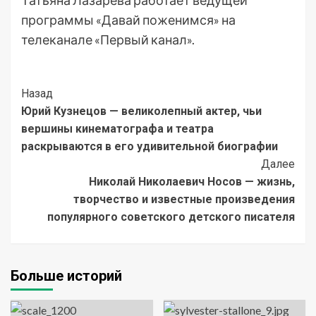
Татьяна Лазарева работает ведущей
программы «Давай поженимся» на
телеканале «Первый канал».
Post
Назад
Юрий Кузнецов — великолепный актер, чьи
Navigation
вершины кинематографа и театра
раскрываются в его удивительной биографии
Далее
Николай Николаевич Носов — жизнь,
творчество и известные произведения
популярного советского детского писателя
Больше историй