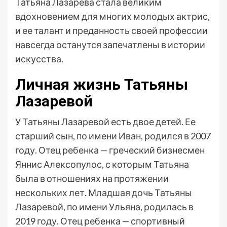
Татьяна Лазарева стала великим
вдохновением для многих молодых актрис,
и ее талант и преданность своей профессии
навсегда останутся запечатлены в истории
искусства.
Личная жизнь Татьяны
Лазаревой
У Татьяны Лазаревой есть двое детей. Ее
старший сын, по имени Иван, родился в 2007
году. Отец ребенка — греческий бизнесмен
Яннис Алексопулос, с которым Татьяна
была в отношениях на протяжении
нескольких лет. Младшая дочь Татьяны
Лазаревой, по имени Ульяна, родилась в
2019 году. Отец ребенка — спортивный