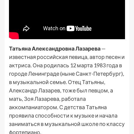
Татьяна Александровна Лазарева
—
известная российская певица, автор песен и
актриса. Она родилась 12 марта 1983 года в
городе Ленинграде (ныне Санкт-Петербург),
в музыкальной семье. Отец Татьяны,
Александр Лазарев, тоже был певцом, а
мать, Зоя Лазарева, работала
аккомпаниатором. С детства Татьяна
проявила способности к музыке и начала
заниматься в музыкальной школе по классу
фортепиано.