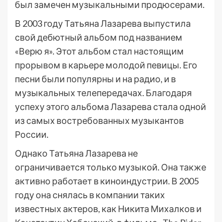
был замечен музыкальными продюсерами.
В 2003 году Татьяна Лазарева выпустила
свой дебютный альбом под названием
«Верю я». Этот альбом стал настоящим
прорывом в карьере молодой певицы. Его
песни были популярны и на радио, и в
музыкальных телепередачах. Благодаря
успеху этого альбома Лазарева стала одной
из самых востребованных музыкантов
России.
Однако Татьяна Лазарева не
ограничивается только музыкой. Она также
активно работает в киноиндустрии. В 2005
году она снялась в компании таких
известных актеров, как Никита Михалков и