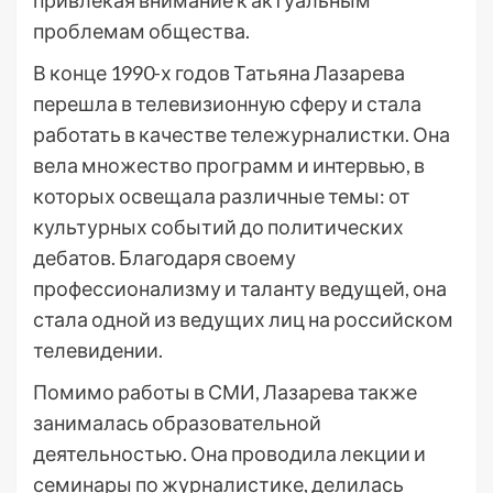
привлекая внимание к актуальным
проблемам общества.
В конце 1990-х годов Татьяна Лазарева
перешла в телевизионную сферу и стала
работать в качестве тележурналистки. Она
вела множество программ и интервью, в
которых освещала различные темы: от
культурных событий до политических
дебатов. Благодаря своему
профессионализму и таланту ведущей, она
стала одной из ведущих лиц на российском
телевидении.
Помимо работы в СМИ, Лазарева также
занималась образовательной
деятельностью. Она проводила лекции и
семинары по журналистике, делилась