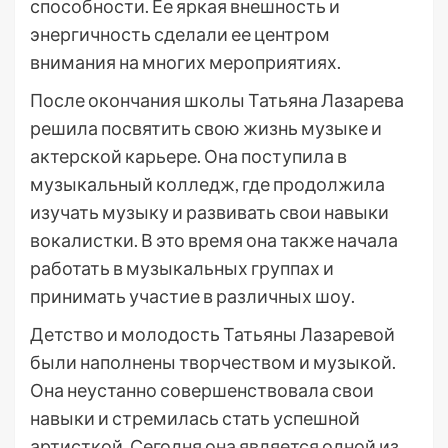
способности. Ее яркая внешность и
энергичность сделали ее центром
внимания на многих мероприятиях.
После окончания школы Татьяна Лазарева
решила посвятить свою жизнь музыке и
актерской карьере. Она поступила в
музыкальный колледж, где продолжила
изучать музыку и развивать свои навыки
вокалистки. В это время она также начала
работать в музыкальных группах и
принимать участие в различных шоу.
Детство и молодость Татьяны Лазаревой
были наполнены творчеством и музыкой.
Она неустанно совершенствовала свои
навыки и стремилась стать успешной
артисткой. Сегодня она является одной из