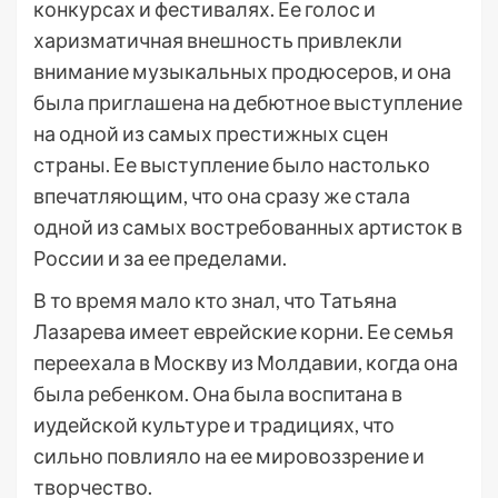
конкурсах и фестивалях. Ее голос и
харизматичная внешность привлекли
внимание музыкальных продюсеров, и она
была приглашена на дебютное выступление
на одной из самых престижных сцен
страны. Ее выступление было настолько
впечатляющим, что она сразу же стала
одной из самых востребованных артисток в
России и за ее пределами.
В то время мало кто знал, что Татьяна
Лазарева имеет еврейские корни. Ее семья
переехала в Москву из Молдавии, когда она
была ребенком. Она была воспитана в
иудейской культуре и традициях, что
сильно повлияло на ее мировоззрение и
творчество.