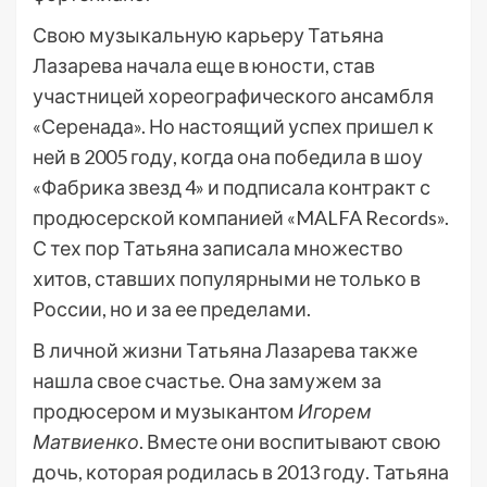
Свою музыкальную карьеру Татьяна
Лазарева начала еще в юности, став
участницей хореографического ансамбля
«Серенада». Но настоящий успех пришел к
ней в 2005 году, когда она победила в шоу
«Фабрика звезд 4» и подписала контракт с
продюсерской компанией «MALFA Records».
С тех пор Татьяна записала множество
хитов, ставших популярными не только в
России, но и за ее пределами.
В личной жизни Татьяна Лазарева также
нашла свое счастье. Она замужем за
продюсером и музыкантом
Игорем
Матвиенко
. Вместе они воспитывают свою
дочь, которая родилась в 2013 году. Татьяна