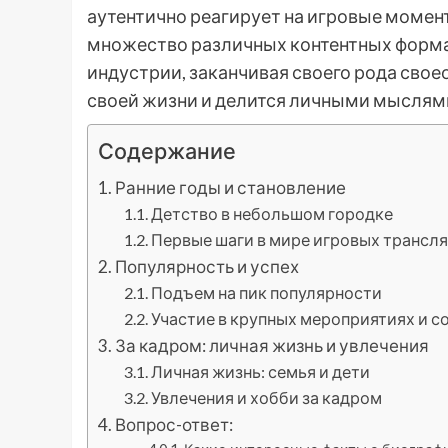
аутентично реагирует на игровые момент
множество различных контентных формат
индустрии, заканчивая своего рода свое
своей жизни и делится личными мыслями
Содержание
Ранние годы и становление
Детство в небольшом городке
Первые шаги в мире игровых трансл
Популярность и успех
Подъем на пик популярности
Участие в крупных мероприятиях и с
За кадром: личная жизнь и увлечения
Личная жизнь: семья и дети
Увлечения и хобби за кадром
Вопрос-ответ: