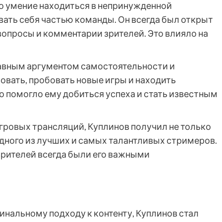
го умение находиться в непринужденной
вать себя частью команды. Он всегда был открыт
вопросы и комментарии зрителей. Это влияло на
лавным аргументом самостоятельности и
овать, пробовать новые игры и находить
о помогло ему добиться успеха и стать известным
гровых трансляций, Куплинов получил не только
одного из лучших и самых талантливых стримеров.
зрителей всегда были его важными
гинальному подходу к контенту, Куплинов стал