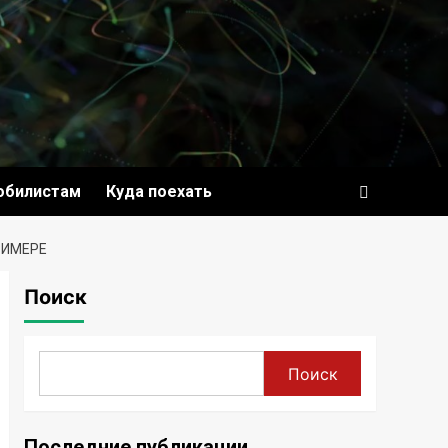
обилистам
Куда поехать
РИМЕРЕ
Поиск
Поиск
Последние публикации