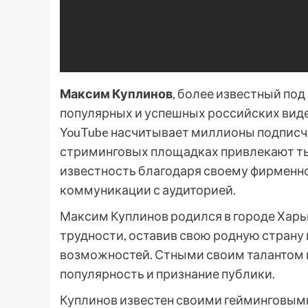
Максим Куплинов
, более известный по
популярных и успешных российских виде
YouTube насчитывает миллионы подписчи
стриминговых площадках привлекают ты
известность благодаря своему фирменн
коммуникации с аудиторией.
Максим Куплинов родился в городе Харь
трудности, оставив свою родную страну 
возможностей. Стными своим талантом и
популярность и признание публики.
Куплинов известен своими гейминговыми