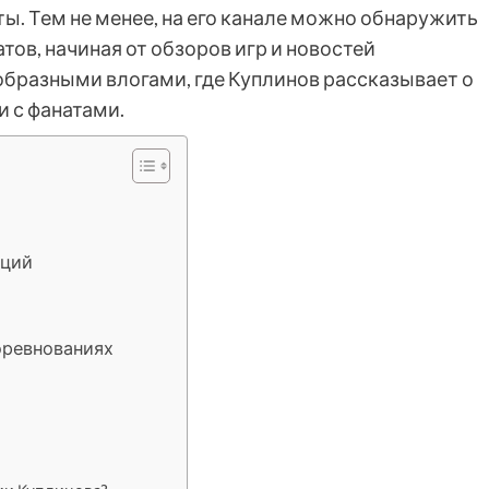
ы. Тем не менее, на его канале можно обнаружить
ов, начиная от обзоров игр и новостей
образными влогами, где Куплинов рассказывает о
 с фанатами.
яций
оревнованиях