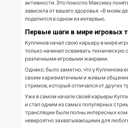
активности. Это помогло Максиму понять,
зависила от вашего здоровья. «В моем д
поделился в одном из интервью.
Первые шаги в мире игровых 
Куплинов начал свою карьеру в мире игр
только начинал осваивать техническую 
различными игровыми жанрами.
Однако, было заметно, что у Куплинова 
своим харизматичным и живым общением
стримов, который отличался от других т
Уже в самом начале своей карьеры Купл
и стал одним из самых популярных стри
трансляции были полны интересных комм
невероятно захватывающими для любого