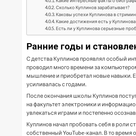
Какие интересные факты о биограф
Сколько Куплинов зарабатывает?
Каковы успехи Куплинова в стримин
Какие достижения есть у Куплинова
Есть ли у Куплинова серьезные про
Ранние годы и становле
С детства Куплинов проявлял особый ин
проводил много времени за компьютером
мышление и приобретал новые навыки. Е
усиливалась с годами.
После окончания школы Куплинов поступ
на факультет электроники и информацио
увлекаться играми и постепенно осознав
Куплинов начал пробовать себя в роли ст
собственный YouTube-канал. В то время