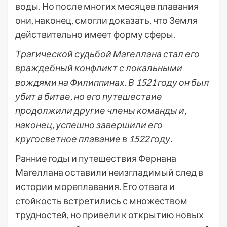
воды. Но после многих месяцев плавания
они, наконец, смогли доказать, что Земля
действительно имеет форму сферы.
Трагической судьбой Магеллана стал его
враждебный конфликт с локальными
вождями на Филиппинах. В 1521 году он был
убит в битве, но его путешествие
продолжили другие члены команды и,
наконец, успешно завершили его
кругосветное плавание в 1522 году.
Ранние годы и путешествия Фернана
Магеллана оставили неизгладимый след в
истории мореплавания. Его отвага и
стойкость встретились с множеством
трудностей, но привели к открытию новых