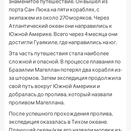
знаменитое путешествие. Он вышел из
порта Сан-Люка на пяти кораблях, с
экипажем из около 270 моряков. Через
Атлантический океан они направились к
Южной Америке. Всего через 4 месяца они
достигли Гуаякиле, где направились на юг.
Эта часть путешествия стала наиболее
сложной и опасной. В процессе плавания по
Бразилии Магеллан потерял два корабля из-
за штормов. Затем экспедиция продолжила
свой путь вокруг Южной Америки и
добралась до пролива, который назвали
проливом Магеллана.
После успешного прохождения пролива,
экспедиция оказалась в Тихом океане.
Плачущий океан (как его назвали моряки из-