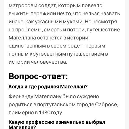
матросов и солдат, которым повезло
выжить, пережили нечто, что нельзя назвать
иначе, как ужасными муками. Но несмотря
на проблемы, смерть и потери, путешествие
Магеллана останется в истории
единственным в своем роде — первым
полным кругосветным путешествием в
истории человечества.
Вопрос-ответ:
Когда и где родился Магеллан?
Фернанду Магеллану было суждено
родиться в португальском городе Сабросе,
примерно в 1480 году.
Какую профессию изначально выбрал
Магеллан?