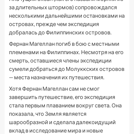
за длительных штормов) сопровождался
несколькими дальнейшими остановками на
островах, прежде чем экспедиция
добралась до Филиппинских островов.
Фернан Магеллан погиб в бою с местными
племенами на Филиппинах. Несмотря на его
смерть, оставшиеся члены экспедиции
сумели добраться до Молуккских островов
— места назначения их путешествия.
Хотя Фернан Магеллан сам не смог
завершить путешествие, его экспедиция
стала первым плаванием вокруг света. Она
показала, что Земля является
шарообразной и сделала далекоидущий
вклад в исследование мира и новые