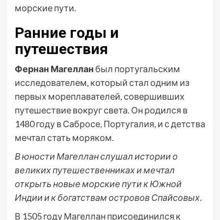
морские пути.
Ранние годы и
путешествия
Фернан Магеллан
был португальским
исследователем, который стал одним из
первых мореплавателей, совершивших
путешествие вокруг света. Он родился в
1480 году в Сабросе, Португалия, и с детства
мечтал стать моряком.
В юности Магеллан слушал истории о
великих путешественниках и мечтал
открыть новые морские пути к Южной
Индии и к богатствам островов Спайсовых.
В 1505 году Магеллан присоединился к