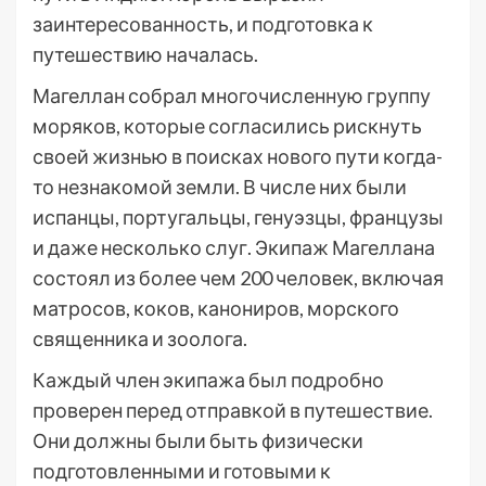
заинтересованность, и подготовка к
путешествию началась.
Магеллан собрал многочисленную группу
моряков, которые согласились рискнуть
своей жизнью в поисках нового пути когда-
то незнакомой земли. В числе них были
испанцы, португальцы, генуэзцы, французы
и даже несколько слуг. Экипаж Магеллана
состоял из более чем 200 человек, включая
матросов, коков, канониров, морского
священника и зоолога.
Каждый член экипажа был подробно
проверен перед отправкой в путешествие.
Они должны были быть физически
подготовленными и готовыми к