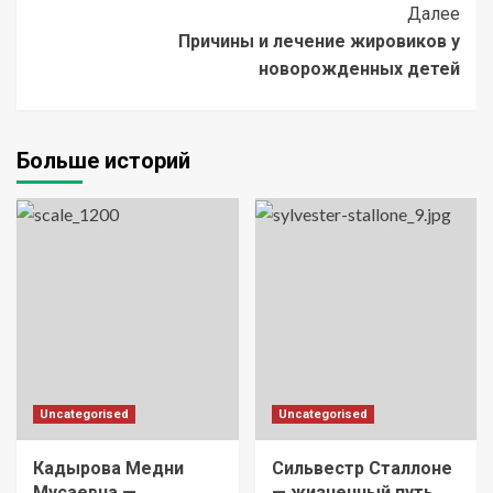
Далее
Причины и лечение жировиков у
новорожденных детей
Больше историй
Uncategorised
Uncategorised
Кадырова Медни
Сильвестр Сталлоне
Мусаевна —
— жизненный путь,