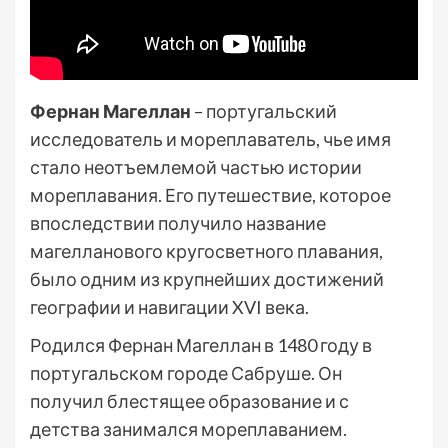
Фернан Магеллан
– португальский
исследователь и мореплаватель, чье имя
стало неотъемлемой частью истории
мореплавания. Его путешествие, которое
впоследствии получило название
магелланового кругосветного плавания,
было одним из крупнейших достижений
географии и навигации XVI века.
Родился Фернан Магеллан в 1480 году в
португальском городе Сабруше. Он
получил блестящее образование и с
детства занимался мореплаванием.