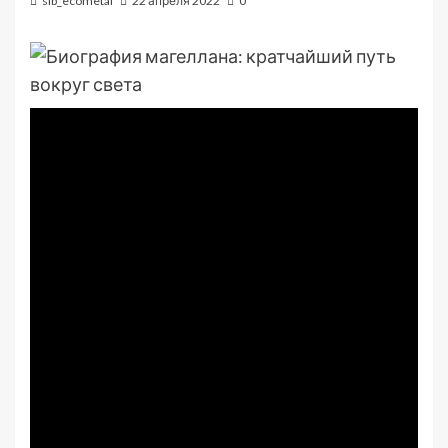
sib_ecometal
22 апреля 2022
0