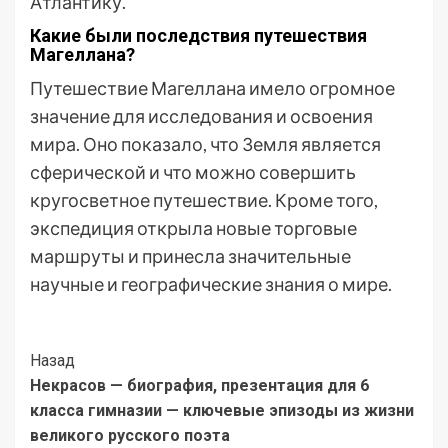
Атлантику.
Какие были последствия путешествия
Магеллана?
Путешествие Магеллана имело огромное
значение для исследования и освоения
мира. Оно показало, что Земля является
сферической и что можно совершить
кругосветное путешествие. Кроме того,
экспедиция открыла новые торговые
маршруты и принесла значительные
научные и географические знания о мире.
Post
Назад
Некрасов — биография, презентация для 6
Navigation
класса гимназии — ключевые эпизоды из жизни
великого русского поэта