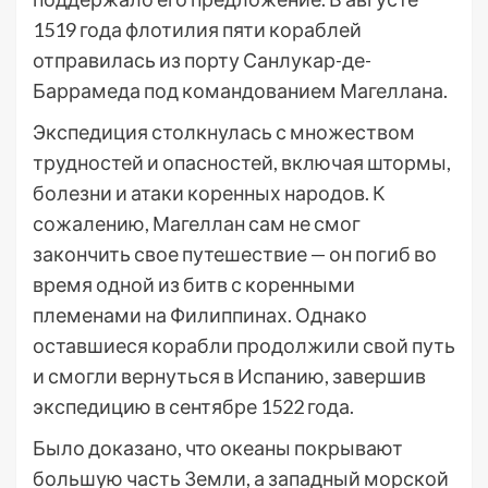
1519 года флотилия пяти кораблей
отправилась из порту Санлукар-де-
Баррамеда под командованием Магеллана.
Экспедиция столкнулась с множеством
трудностей и опасностей, включая штормы,
болезни и атаки коренных народов. К
сожалению, Магеллан сам не смог
закончить свое путешествие — он погиб во
время одной из битв с коренными
племенами на Филиппинах. Однако
оставшиеся корабли продолжили свой путь
и смогли вернуться в Испанию, завершив
экспедицию в сентябре 1522 года.
Было доказано, что океаны покрывают
большую часть Земли, а западный морской