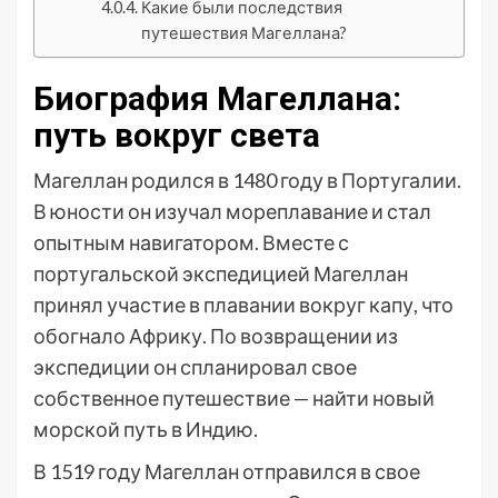
Какие были последствия
путешествия Магеллана?
Биография Магеллана:
путь вокруг света
Магеллан родился в 1480 году в Португалии.
В юности он изучал мореплавание и стал
опытным навигатором. Вместе с
португальской экспедицией Магеллан
принял участие в плавании вокруг капу, что
обогнало Африку. По возвращении из
экспедиции он спланировал свое
собственное путешествие — найти новый
морской путь в Индию.
В 1519 году Магеллан отправился в свое