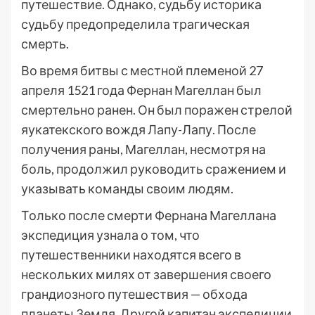
путешествие. Однако, судьбу историка
судьбу предопределила трагическая
смерть.
Во время битвы с местной племеной 27
апреля 1521 года Фернан Магеллан был
смертельно ранен. Он был поражен стрелой
яукатекского вождя Лапу-Лапу. После
получения раны, Магеллан, несмотря на
боль, продолжил руководить сражением и
указывать команды своим людям.
Только после смерти Фернана Магеллана
экспедиция узнала о том, что
путешественники находятся всего в
нескольких милях от завершения своего
грандиозного путешествия — обхода
планеты Земля. Другой капитан экспедиции