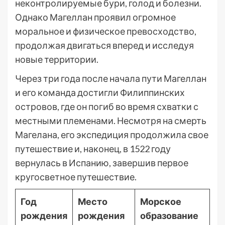
неконтролируемые бури, голод и болезни.
Однако Магеллан проявил огромное
моральное и физическое превосходство,
продолжая двигаться вперед и исследуя
новые территории.
Через три года после начала пути Магеллан
и его команда достигли Филиппинских
островов, где он погиб во время схватки с
местными племенами. Несмотря на смерть
Магелана, его экспедиция продолжила свое
путешествие и, наконец, в 1522 году
вернулась в Испанию, завершив первое
кругосветное путешествие.
Год
Место
Морское
рождения
рождения
образование