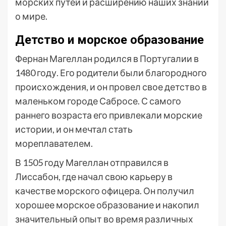
морских путей и расширению наших знаний
о мире.
Детство и морское образование
Фернан Магеллан родился в Португалии в
1480 году. Его родители были благородного
происхождения, и он провел свое детство в
маленьком городе Сабросе. С самого
раннего возраста его привлекали морские
истории, и он мечтал стать
мореплавателем.
В 1505 году Магеллан отправился в
Лиссабон, где начал свою карьеру в
качестве морского офицера. Он получил
хорошее морское образование и накопил
значительный опыт во время различных