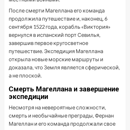
После смерти Магеллана его команда
продолжила путешествие и, наконец, 6
сентября 1522 года, корабль «Виктория»
вернулся в испанский порт Севилья,
завершив первое кругосветное
путешествие. Экспедиция Магеллана
открыла новые морские маршруты и
доказала, что Земля является сферической,
а не плоской.
Смерть Магеллана и завершение
экспедиции
Несмотря на невероятные сложности,
смерть и необычайные преграды, Фернан
Магеллан и его команда продолжали свое