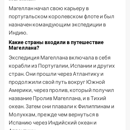
Магеллан начал свою карьеру в
португальском королевском флоте и был
назначен командующим экспедиции в
Индию.
Какие страны входили в путешествие
Магеллана?
Экспедиция Магеллана включала в себя
корабли из Португалии, Испании и других
стран. Они прошли через Атлантику и
продолжили свой путь вокруг Южной
Америки, через пролив, который получил
название Пролив Магеллана, и в Тихий
океан. Затем они плавали к Филиппинам и
Молуккам, прежде чем вернуться в
Испанию через Индийский океан и