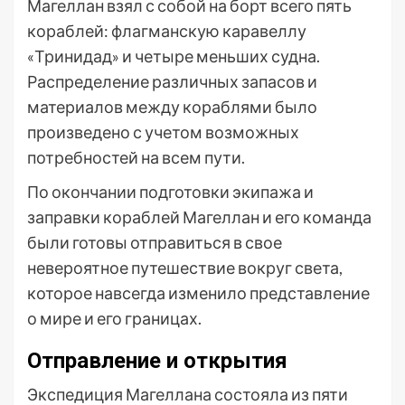
Магеллан взял с собой на борт всего пять
кораблей: флагманскую каравеллу
«Тринидад» и четыре меньших судна.
Распределение различных запасов и
материалов между кораблями было
произведено с учетом возможных
потребностей на всем пути.
По окончании подготовки экипажа и
заправки кораблей Магеллан и его команда
были готовы отправиться в свое
невероятное путешествие вокруг света,
которое навсегда изменило представление
о мире и его границах.
Отправление и открытия
Экспедиция Магеллана состояла из пяти