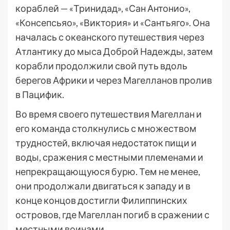
кораблей — «Тринидад», «Сан Антонио»,
«Консепсьяо», «Виктория» и «Сантьяго». Она
началась с океанского путешествия через
Атлантику до мыса Доброй Надежды, затем
корабли продолжили свой путь вдоль
берегов Африки и через Магелланов пролив
в Пацифик.
Во время своего путешествия Магеллан и
его команда столкнулись с множеством
трудностей, включая недостаток пищи и
воды, сражения с местными племенами и
непрекращающуюся бурю. Тем не менее,
они продолжали двигаться к западу и в
конце концов достигли Филиппинских
островов, где Магеллан погиб в сражении с
местными воинами.