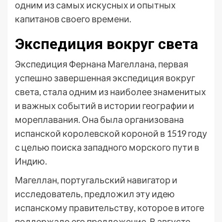
одним из самых искусных и опытных
капитанов своего времени.
Экспедиция вокруг света
Экспедиция Фернана Магеллана, первая
успешно завершенная экспедиция вокруг
света, стала одним из наиболее знаменитых
и важных событий в истории географии и
мореплавания. Она была организована
испанской королевской короной в 1519 году
с целью поиска западного морского пути в
Индию.
Магеллан, португальский навигатор и
исследователь, предложил эту идею
испанскому правительству, которое в итоге
поддержало его предложение. В августе