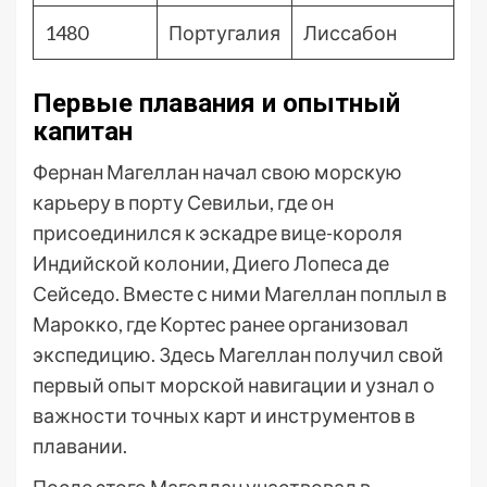
1480
Португалия
Лиссабон
Первые плавания и опытный
капитан
Фернан Магеллан начал свою морскую
карьеру в порту Севильи, где он
присоединился к эскадре вице-короля
Индийской колонии, Диего Лопеса де
Сейседо. Вместе с ними Магеллан поплыл в
Марокко, где Кортес ранее организовал
экспедицию. Здесь Магеллан получил свой
первый опыт морской навигации и узнал о
важности точных карт и инструментов в
плавании.