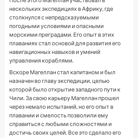
После этого Магеллан участвовал в
нескольких экспедициях в Африку, где
столкнулся с непредсказуемыми
погодными условиями и опасными
морскими преградами. Его опыт в этих
плаваниях стал основой для развития его
навигационных навыков и умений
управления кораблями.
Вскоре Магеллан стал капитаном и был
назначен во главу экспедиции, целью
которой было открытие западного пути к
Чили. За свою карьеру Магеллан прошел
через немало испытаний, но его опыт в
плавании и смелость позволили ему
справиться с любыми сложностями и
достичь своих целей. Все это сделало его