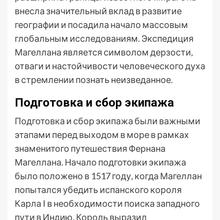
внесла значительный вклад в развитие
географии и посадила начало массовым
глобальным исследованиям. Экспедиция
Магеллана является символом дерзости,
отваги и настойчивости человеческого духа
в стремлении познать неизведанное.
Подготовка и сбор экипажа
Подготовка и сбор экипажа были важными
этапами перед выходом в море в рамках
знаменитого путешествия Фернана
Магеллана. Начало подготовки экипажа
было положено в 1517 году, когда Магеллан
попытался убедить испанского короля
Карла I в необходимости поиска западного
пути в Индию. Король выразил