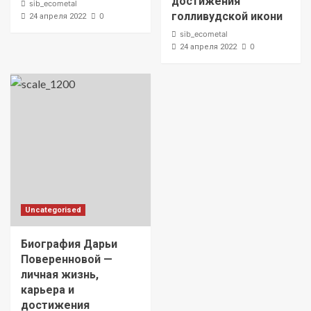
достижения
sib_ecometal
голливудской икони
0
24 апреля 2022
sib_ecometal
0
24 апреля 2022
Uncategorised
Биография Дарьи
Поверенновой —
личная жизнь,
карьера и
достижения