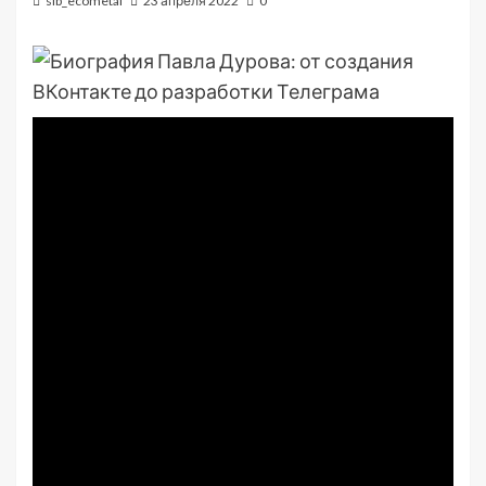
sib_ecometal
23 апреля 2022
0