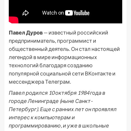
Павел Дуров
— известный российский
предприниматель, программист и
общественный деятель. Он стал настоящей
легендой в мире информационных
технологий благодаря созданию
популярной социальной сети ВКонтакте и
мессенджера Телеграм.
Павел родился 10 октября 1984 года в
городе Ленинграде (ныне Санкт-
Петербург). Еще с ранних лет он проявлял
интерес к компьютерам и
программированию, и уже в школьные