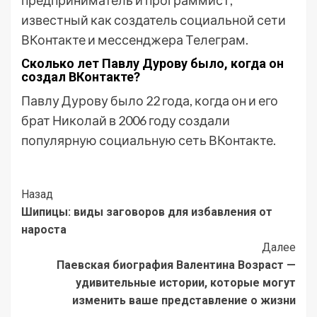
предприниматель и программист,
известный как создатель социальной сети
ВКонтакте и мессенджера Телеграм.
Сколько лет Павлу Дурову было, когда он
создал ВКонтакте?
Павлу Дурову было 22 года, когда он и его
брат Николай в 2006 году создали
популярную социальную сеть ВКонтакте.
Post
Назад
Шипицы: виды заговоров для избавления от
Navigation
нароста
Далее
Паевская биография Валентина Возраст —
удивительные истории, которые могут
изменить ваше представление о жизни