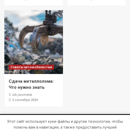
Советы автомобилистам
Сдача металлолома:
Что нужно знать
sib_ecometal
5 сентября 2024
Этот сайт использует куки-файлы и другие технологии, чтобы
Copyright © Все права защищены.
|
CoverNews
от AF
помочь вам в навигации, а также предоставить лучший