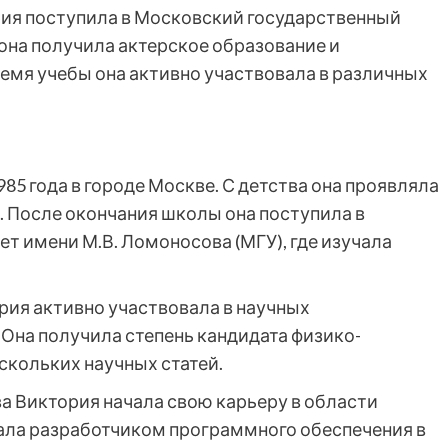
рия поступила в Московский государственный
 она получила актерское образование и
ремя учебы она активно участвовала в различных
85 года в городе Москве. С детства она проявляла
. После окончания школы она поступила в
т имени М.В. Ломоносова (МГУ), где изучала
рия активно участвовала в научных
Она получила степень кандидата физико-
скольких научных статей.
а Виктория начала свою карьеру в области
ала разработчиком программного обеспечения в