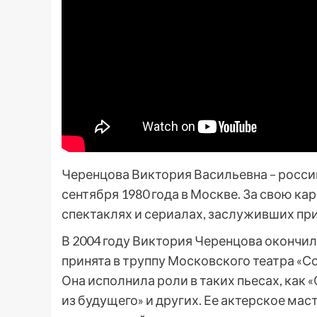
Черенцова Виктория Васильевна – россий
сентября 1980 года в Москве. За свою ка
спектаклях и сериалах, заслуживших при
В 2004 году Виктория Черенцова окончил
принята в труппу Московского театра «Со
Она исполнила роли в таких пьесах, как 
из будущего» и других. Ее актерское ма