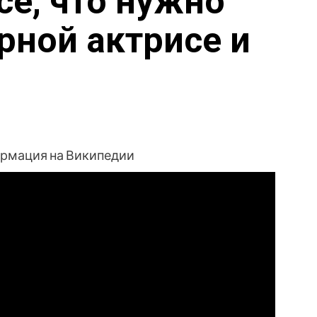
се, что нужно
рной актрисе и