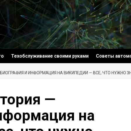
то
Техобслуживание своими руками
Советы автом
БИОГРАФИЯ И ИНФОРМАЦИЯ НА ВИКИПЕДИИ — ВСЕ, ЧТО НУЖНО З
тория —
нформация на