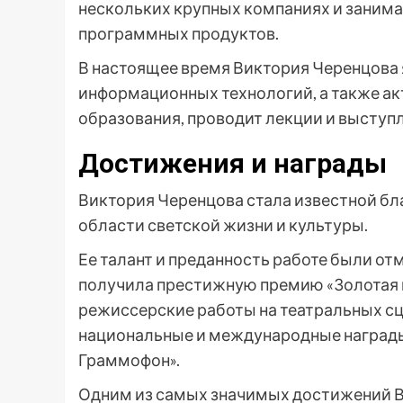
нескольких крупных компаниях и заним
программных продуктов.
В настоящее время Виктория Черенцова
информационных технологий, а также ак
образования, проводит лекции и выступ
Достижения и награды
Виктория Черенцова стала известной б
области светской жизни и культуры.
Ее талант и преданность работе были от
получила престижную премию «Золотая м
режиссерские работы на театральных сц
национальные и международные награды
Граммофон».
Одним из самых значимых достижений В