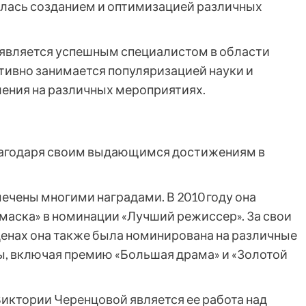
алась созданием и оптимизацией различных
 является успешным специалистом в области
тивно занимается популяризацией науки и
ления на различных мероприятиях.
лагодаря своим выдающимся достижениям в
мечены многими наградами. В 2010 году она
аска» в номинации «Лучший режиссер». За свои
енах она также была номинирована на различные
, включая премию «Большая драма» и «Золотой
иктории Черенцовой является ее работа над