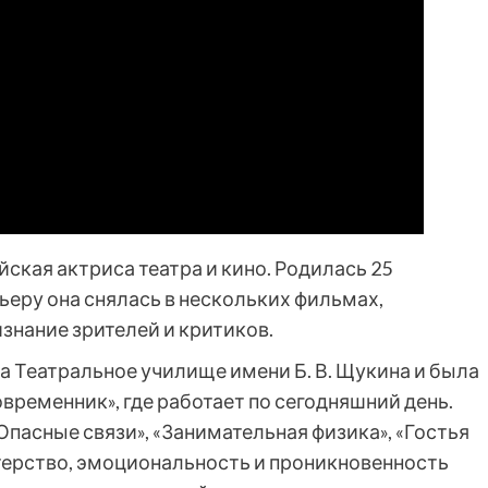
ская актриса театра и кино. Родилась 25
рьеру она снялась в нескольких фильмах,
знание зрителей и критиков.
а Театральное училище имени Б. В. Щукина и была
временник», где работает по сегодняшний день.
«Опасные связи», «Занимательная физика», «Гостья
стерство, эмоциональность и проникновенность