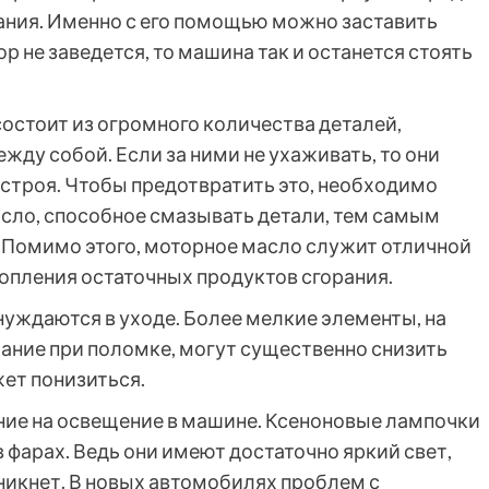
рания. Именно с его помощью можно заставить
р не заведется, то машина так и останется стоять
состоит из огромного количества деталей,
ду собой. Если за ними не ухаживать, то они
 строя. Чтобы предотвратить это, необходимо
сло, способное смазывать детали, тем самым
 Помимо этого, моторное масло служит отличной
копления остаточных продуктов сгорания.
нуждаются в уходе. Более мелкие элементы, на
ание при поломке, могут существенно снизить
жет понизиться.
ние на освещение в машине. Ксеноновые лампочки
фарах. Ведь они имеют достаточно яркий свет,
зникнет. В новых автомобилях проблем с