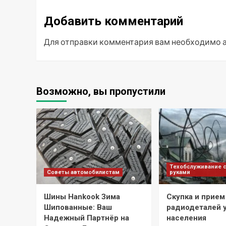
Добавить комментарий
Для отправки комментария вам необходимо
Возможно, вы пропустили
Техобслуживание 
Советы автомобилистам
руками
Шины Hankook Зима
Скупка и прием
Шипованные: Ваш
радиодеталей 
Надежный Партнёр на
населения