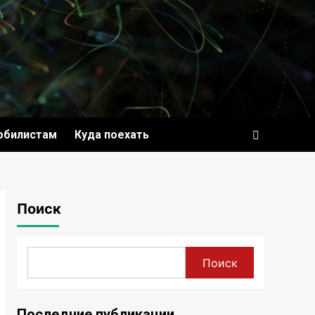
обилистам
Куда поехать
Поиск
Поиск
Последние публикации