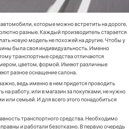
 автомобили, которые можно встретить на дороге,
олютно разные. Каждый производитель старается
лать новую модель не похожей на другие. Чтобы у
ины была своя индивидуальность. Именно
тому транспортные средства отличаются
мером, цветом, формой. Имеют различные
меют разное оснащение салона.
ажно, ведь именно в нем придется проводить
 на работу, или в магазин за покупками, не нужно
и или семьей. И для всего этого понадобиться
равность транспортного средства. Необходимо
справны и работали безотказно. В первую очередь