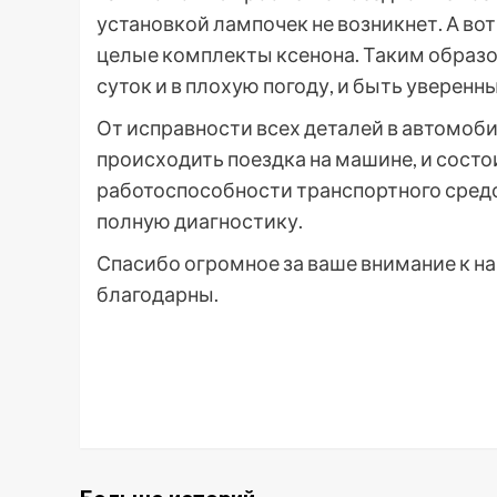
установкой лампочек не возникнет. А в
целые комплекты ксенона. Таким образо
суток и в плохую погоду, и быть уверенн
От исправности всех деталей в автомобил
происходить поездка на машине, и состо
работоспособности транспортного средс
полную диагностику.
Спасибо огромное за ваше внимание к н
благодарны.
Post
Navigation