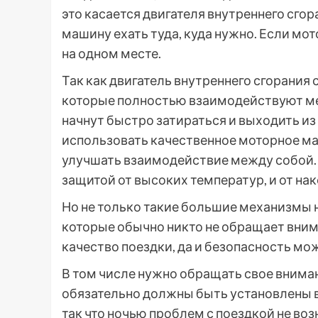
это касается двигателя внутреннего сго
машину ехать туда, куда нужно. Если мото
на одном месте.
Так как двигатель внутреннего сгорания 
которые полностью взаимодействуют меж
начнут быстро затираться и выходить из
использовать качественное моторное ма
улучшать взаимодействие между собой.
защитой от высоких температур, и от на
Но не только такие большие механизмы 
которые обычно никто не обращает вним
качество поездки, да и безопасность мо
В том числе нужно обращать свое внима
обязательно должны быть установлены в 
так что ночью проблем с поездкой не во