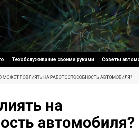
то
Техобслуживание своими руками
Советы автом
О МОЖЕТ ПОВЛИЯТЬ НА РАБОТОСПОСОБНОСТЬ АВТОМОБИЛЯ?
лиять на
ость автомобиля?