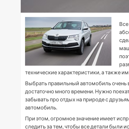
Все
абс
сде
маш
поэ
раз
технические характеристики, а также и
Выбрать правильный автомобиль очень в
достаточно много времени. Нужно поехать
забывать про отдых на природе с друзьям
автомобиль.
При этом, огромное значение имеет исп
следить за тем, чтобы все детали были и