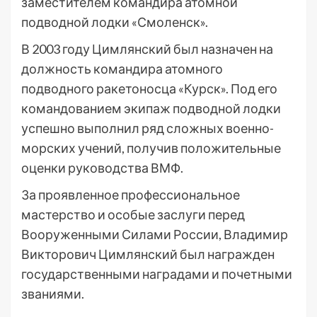
заместителем командира атомной
подводной лодки «Смоленск».
В 2003 году Цимлянский был назначен на
должность командира атомного
подводного ракетоносца «Курск». Под его
командованием экипаж подводной лодки
успешно выполнил ряд сложных военно-
морских учений, получив положительные
оценки руководства ВМФ.
За проявленное профессиональное
мастерство и особые заслуги перед
Вооруженными Силами России, Владимир
Викторович Цимлянский был награжден
государственными наградами и почетными
званиями.