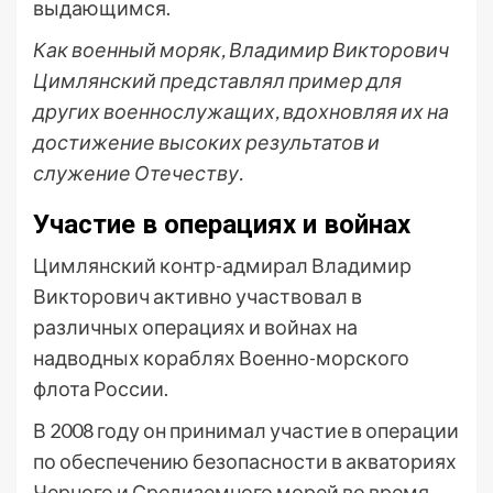
выдающимся.
Как военный моряк, Владимир Викторович
Цимлянский представлял пример для
других военнослужащих, вдохновляя их на
достижение высоких результатов и
служение Отечеству.
Участие в операциях и войнах
Цимлянский контр-адмирал Владимир
Викторович активно участвовал в
различных операциях и войнах на
надводных кораблях Военно-морского
флота России.
В 2008 году он принимал участие в операции
по обеспечению безопасности в акваториях
Черного и Средиземного морей во время