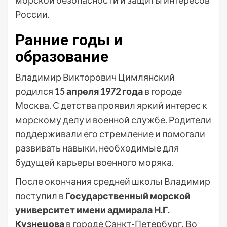
морской безопасности и защиты интересов
России.
Ранние годы и
образование
Владимир Викторович Цимлянский
родился
15 апреля 1972 года
в городе
Москва. С детства проявил яркий интерес к
морскому делу и военной службе. Родители
поддерживали его стремление и помогали
развивать навыки, необходимые для
будущей карьеры военного моряка.
После окончания средней школы Владимир
поступил в
Государственный морской
университет имени адмирала Н.Г.
Кузнецова
в городе Санкт-Петербург. Во