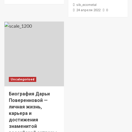
sib_ecometal
0
24 апреля 2022
Uncategorised
Биография Дарьи
Поверенновой —
личная жизнь,
карьера и
достижения
знаменитой