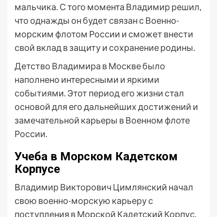
мальчика. С того момента Владимир решил,
что однажды он будет связан с Военно-
морским флотом России и сможет внести
свой вклад в защиту и сохранение родины.
Детство Владимира в Москве было
наполнено интересными и яркими
событиями. Этот период его жизни стал
основой для его дальнейших достижений и
замечательной карьеры в Военном флоте
России.
Учеба в Морском Кадетском
Корпусе
Владимир Викторович Цимлянский начал
свою военно-морскую карьеру с
поступления в Морской Кадетский Корпус.