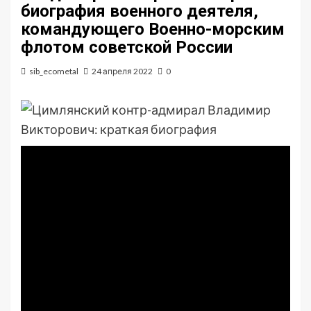
биография военного деятеля,
командующего Военно-морским
флотом советской России
sib_ecometal
24 апреля 2022
0