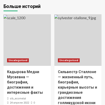
Больше историй
Uncategorised
Uncategorised
Кадырова Медни
Сильвестр Сталлоне
Мусаевна —
— жизненный путь,
биография,
биография,
достижения и
карьерные высоты и
интересные факты
грандиозные
достижения
sib_ecometal
голливудской икони
0
24 апреля 2022