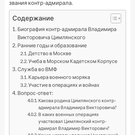
звания контр-адмирала.
Содержание
Биография контр-адмирала Владимира
Викторовича Цимлянского
Ранние годы и образование
Детство в Москве
Учеба в Морском Кадетском Корпусе
Служба во ВМФ
Карьера военного моряка
Участие в операциях и войнах
Вопрос-ответ:
Какова родина Цимлянского контр-
адмирала Владимира Викторовича?
В каких военных операциях
участвовал Цимлянский контр-
адмирал Владимир Викторович?