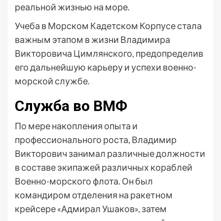
реальной жизнью на море.
Учеба в Морском Кадетском Корпусе стала
важным этапом в жизни Владимира
Викторовича Цимлянского, предопределив
его дальнейшую карьеру и успехи военно-
морской службе.
Служба во ВМФ
По мере накопления опыта и
профессионального роста, Владимир
Викторович занимал различные должности
в составе экипажей различных кораблей
Военно-морского флота. Он был
командиром отделения на ракетном
крейсере «Адмирал Ушаков», затем