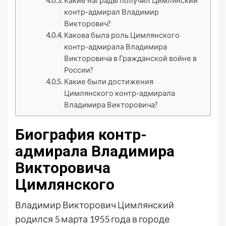
Какие награды получил Цимлянский
контр-адмирал Владимир
Викторович?
Какова была роль Цимлянского
контр-адмирала Владимира
Викторовича в Гражданской войне в
России?
Какие были достижения
Цимлянского контр-адмирала
Владимира Викторовича?
Биография контр-
адмирала Владимира
Викторовича
Цимлянского
Владимир Викторович Цимлянский
родился 5 марта 1955 года в городе