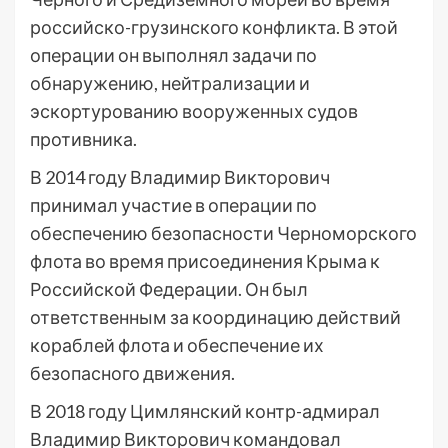
российско-грузинского конфликта. В этой
операции он выполнял задачи по
обнаружению, нейтрализации и
эскортурованию вооруженных судов
противника.
В 2014 году Владимир Викторович
принимал участие в операции по
обеспечению безопасности Черноморского
флота во время присоединения Крыма к
Российской Федерации. Он был
ответственным за координацию действий
кораблей флота и обеспечение их
безопасного движения.
В 2018 году Цимлянский контр-адмирал
Владимир Викторович командовал