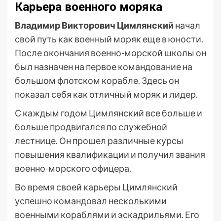
Карьера военного моряка
Владимир Викторович Цимлянский
начал
свой путь как военный моряк еще в юности.
После окончания военно-морской школы он
был назначен на первое командование на
большом флотском корабле. Здесь он
показал себя как отличный моряк и лидер.
С каждым годом Цимлянский все больше и
больше продвигался по служебной
лестнице. Он прошел различные курсы
повышения квалификации и получил звания
военно-морского офицера.
Во время своей карьеры Цимлянский
успешно командовал несколькими
военными кораблями и эскадрильями. Его