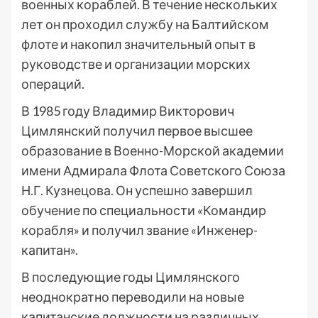
военных кораблей. В течение нескольких
лет он проходил службу на Балтийском
флоте и накопил значительный опыт в
руководстве и организации морских
операций.
В 1985 году Владимир Викторович
Цимлянский получил первое высшее
образование в Военно-Морской академии
имени Адмирала Флота Советского Союза
Н.Г. Кузнецова. Он успешно завершил
обучение по специальности «Командир
корабля» и получил звание «Инженер-
капитан».
В последующие годы Цимлянского
неоднократно переводили на новые
капитанские должности на различных