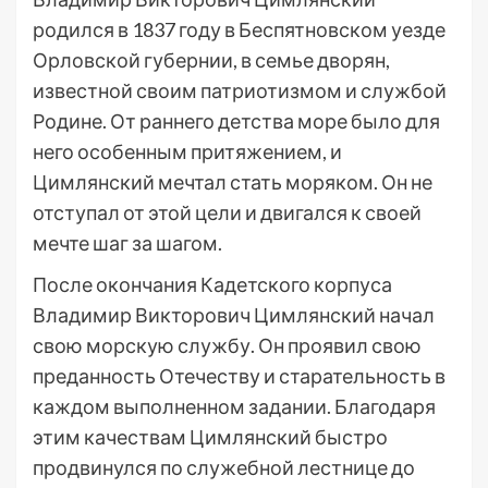
родился в 1837 году в Беспятновском уезде
Орловской губернии, в семье дворян,
известной своим патриотизмом и службой
Родине. От раннего детства море было для
него особенным притяжением, и
Цимлянский мечтал стать моряком. Он не
отступал от этой цели и двигался к своей
мечте шаг за шагом.
После окончания Кадетского корпуса
Владимир Викторович Цимлянский начал
свою морскую службу. Он проявил свою
преданность Отечеству и старательность в
каждом выполненном задании. Благодаря
этим качествам Цимлянский быстро
продвинулся по служебной лестнице до