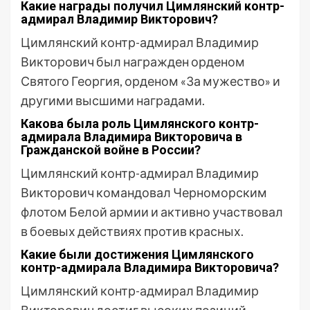
Какие награды получил Цимлянский контр-
адмирал Владимир Викторович?
Цимлянский контр-адмирал Владимир
Викторович был награжден орденом
Святого Георгия, орденом «За мужество» и
другими высшими наградами.
Какова была роль Цимлянского контр-
адмирала Владимира Викторовича в
Гражданской войне в России?
Цимлянский контр-адмирал Владимир
Викторович командовал Черноморским
флотом Белой армии и активно участвовал
в боевых действиях против красных.
Какие были достижения Цимлянского
контр-адмирала Владимира Викторовича?
Цимлянский контр-адмирал Владимир