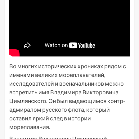
Во многих исторических хрониках рядом с
именами великих мореплавателей,
исследователей и военачальников можно
встретить имя Владимира Викторовича
Цимлянского. Он был выдающимся контр-
адмиралом русского флота, который
оставил яркий след в истории
мореплавания.
Владимир Викторович Цимлянский