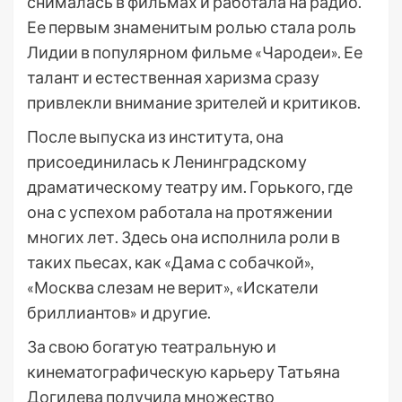
снималась в фильмах и работала на радио.
Ее первым знаменитым ролью стала роль
Лидии в популярном фильме «Чародеи». Ее
талант и естественная харизма сразу
привлекли внимание зрителей и критиков.
После выпуска из института, она
присоединилась к Ленинградскому
драматическому театру им. Горького, где
она с успехом работала на протяжении
многих лет. Здесь она исполнила роли в
таких пьесах, как «Дама с собачкой»,
«Москва слезам не верит», «Искатели
бриллиантов» и другие.
За свою богатую театральную и
кинематографическую карьеру Татьяна
Догилева получила множество