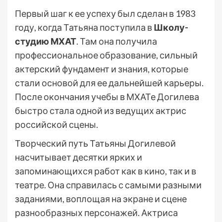
Первый шаг к ее успеху был сделан в 1983
году, когда Татьяна поступила в
Школу-
студию МХАТ
. Там она получила
профессиональное образование, сильный
актерский фундамент и знания, которые
стали основой для ее дальнейшей карьеры.
После окончания учебы в МХАТе Догилева
быстро стала одной из ведущих актрис
российской сцены.
Творческий путь Татьяны Догилевой
насчитывает десятки ярких и
запоминающихся работ как в кино, так и в
театре. Она справилась с самыми разными
заданиями, воплощая на экране и сцене
разнообразных персонажей. Актриса