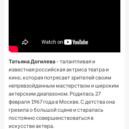
Татьяна Догилева
– талантливая и
известная российская актриса театра и
кино, которая потрясает зрителей своим
непревзойденным мастерством и широким
актерским диапазоном. Родилась 27
февраля 1967 года в Москве. С детства она
грезила о большой сцене и старалась
постоянно совершенствоваться в
искусстве актера.