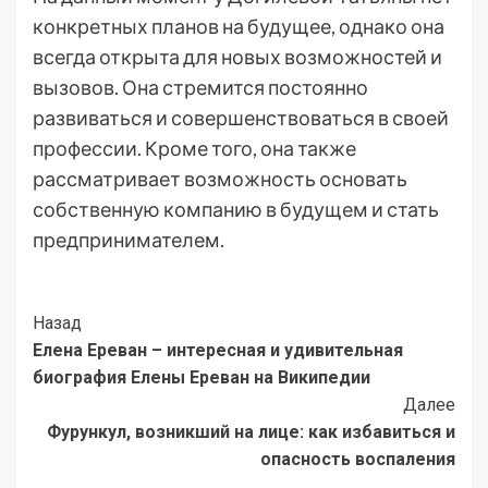
конкретных планов на будущее, однако она
всегда открыта для новых возможностей и
вызовов. Она стремится постоянно
развиваться и совершенствоваться в своей
профессии. Кроме того, она также
рассматривает возможность основать
собственную компанию в будущем и стать
предпринимателем.
Post
Назад
Елена Ереван – интересная и удивительная
Navigation
биография Елены Ереван на Википедии
Далее
Фурункул, возникший на лице: как избавиться и
опасность воспаления