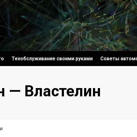
то
Техобслуживание своими руками
Советы автом
ин — Властелин
ни