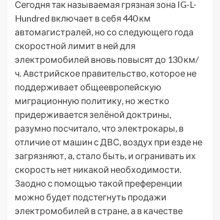
Сегодня так называемая грязная зона IG-L-
Hundred включает в себя 440 км
автомагистралей, но со следующего года
скоростной лимит в ней для
электромобилей вновь повысят до 130 км/
ч. Австрийское правительство, которое не
поддерживает общеевропейскую
миграционную политику, но жестко
придерживается зелёной доктрины,
разумно посчитало, что электрокары, в
отличие от машин с ДВС, воздух при езде не
загрязняют, а, стало быть, и огранивать их
скорость нет никакой необходимости.
Заодно с помощью такой преференции
можно будет подстегнуть продажи
электромобилей в стране, а в качестве