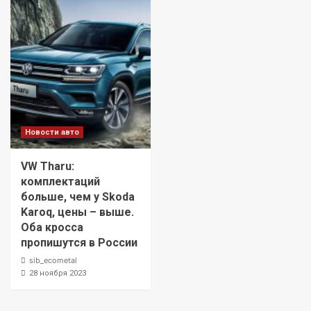
Новости авто
VW Tharu:
комплектаций
больше, чем у Skoda
Karoq, цены – выше.
Оба кросса
пропишутся в России
sib_ecometal
28 ноября 2023