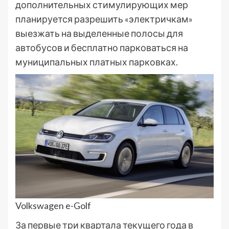
дополнительных стимулирующих мер
планируется разрешить «электричкам»
выезжать на выделенные полосы для
автобусов и бесплатно парковаться на
муниципальных платных парковках.
Volkswagen e-Golf
За первые три квартала текущего года в