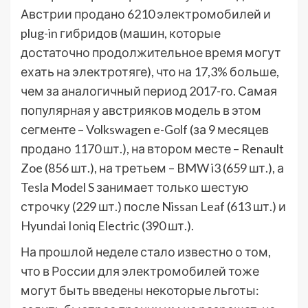
Австрии продано 6210 электромобилей и
plug-in гибридов (машин, которые
достаточно продолжительное время могут
ехать на электротяге), что на 17,3% больше,
чем за аналогичный период 2017-го. Самая
популярная у австрияков модель в этом
сегменте – Volkswagen e-Golf (за 9 месяцев
продано 1170 шт.), на втором месте – Renault
Zoe (856 шт.), на третьем – BMW i3 (659 шт.), а
Tesla Model S занимает только шестую
строчку (229 шт.) после Nissan Leaf (613 шт.) и
Hyundai Ioniq Electric (390 шт.).
На прошлой неделе стало известно о том,
что в России для электромобилей тоже
могут быть введены некоторые льготы: