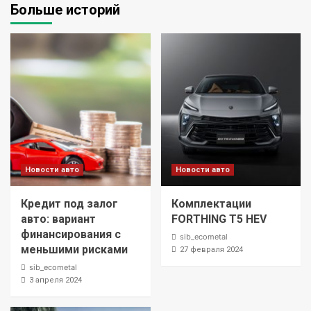
Больше историй
Новости авто
Новости авто
Кредит под залог
Комплектации
авто: вариант
FORTHING T5 HEV
финансирования с
sib_ecometal
меньшими рисками
27 февраля 2024
sib_ecometal
3 апреля 2024