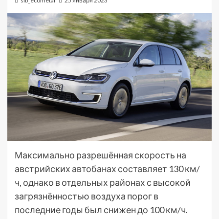
sib_ecometal
25 января 2023
Максимально разрешённая скорость на
австрийских автобанах составляет 130 км/
ч, однако в отдельных районах с высокой
загрязнённостью воздуха порог в
последние годы был снижен до 100 км/ч.