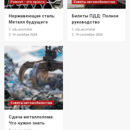
Ремонт - это просто
Советы автомобилистам
Нержавеющая сталь:
Билеты ПДД: Полное
Металл будущего
руководство
sib_ecometal
sib_ecometal
16 октября 2024
19 сентября 2024
Советы автомобилистам
Сдача металлолома:
Что нужно знать