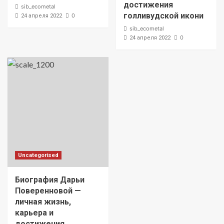
достижения
sib_ecometal
голливудской икони
0
24 апреля 2022
sib_ecometal
0
24 апреля 2022
Uncategorised
Биография Дарьи
Поверенновой —
личная жизнь,
карьера и
достижения