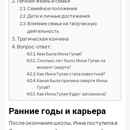
Личная жизнь и семья
Семейное положение
Дети и личные достижения
Влияние семьи на творческую
деятельность
Трагическая кончина
Вопрос-ответ:
Кем была Инна Гулая?
Сколько лет было Инне Гулае на
момент смерти?
Как Инна Гулая стала известной?
Какая была причина смерти Инны
Гулай?
Как Инна Гулая будет запомнена?
Ранние годы и карьера
После окончания школы, Инна поступила в