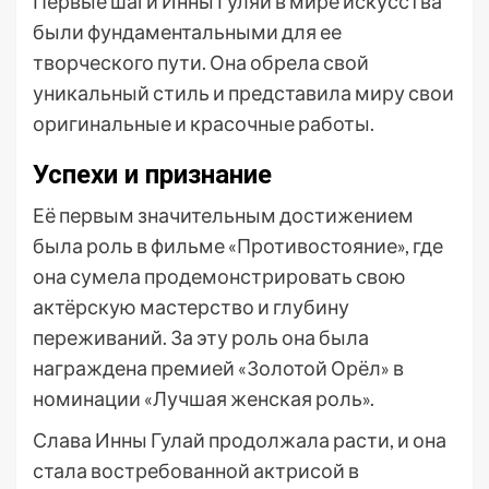
Первые шаги Инны Гуляи в мире искусства
были фундаментальными для ее
творческого пути. Она обрела свой
уникальный стиль и представила миру свои
оригинальные и красочные работы.
Успехи и признание
Её первым значительным достижением
была роль в фильме «Противостояние», где
она сумела продемонстрировать свою
актёрскую мастерство и глубину
переживаний. За эту роль она была
награждена премией «Золотой Орёл» в
номинации «Лучшая женская роль».
Слава Инны Гулай продолжала расти, и она
стала востребованной актрисой в