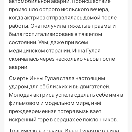
автомобильной аварии. Происшествие
произошло острого июльского вечера,
когда актриса отправлялась домой после
работы. Она получила тяжелые травмы и
была госпитализирована в тяжелом
состоянии. Увы, даже при всем
медицинском старании, Инна Гулая
скончалась через несколько часов после
аварии.
Смерть Инны Гулая стала настоящим
ударом для её близких и выдвигателей.
Молодая актриса успела сделать себе имя в
фильмовом и модельном мире, и её
преждевременная потеря вызывает
искренний горе в сердцах её поклонников.
Трагическая кончина Инны Гулая оставила