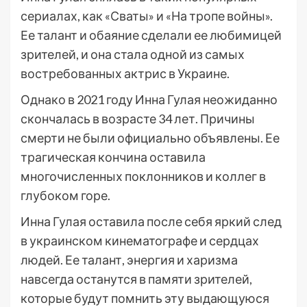
сериалах, как «Сваты» и «На тропе войны».
Ее талант и обаяние сделали ее любимицей
зрителей, и она стала одной из самых
востребованных актрис в Украине.
Однако в 2021 году Инна Гулая неожиданно
скончалась в возрасте 34 лет. Причины
смерти не были официально объявлены. Ее
трагическая кончина оставила
многочисленных поклонников и коллег в
глубоком горе.
Инна Гулая оставила после себя яркий след
в украинском кинематографе и сердцах
людей. Ее талант, энергия и харизма
навсегда останутся в памяти зрителей,
которые будут помнить эту выдающуюся