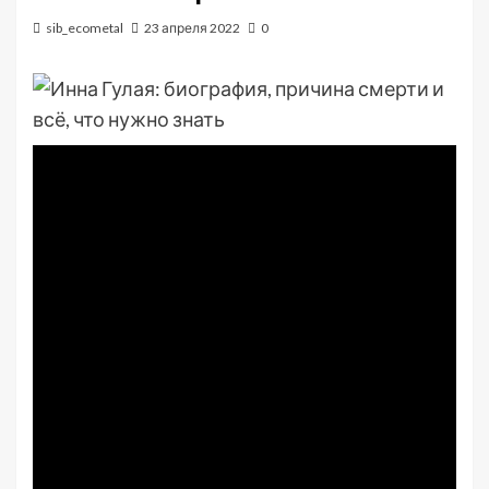
sib_ecometal
23 апреля 2022
0