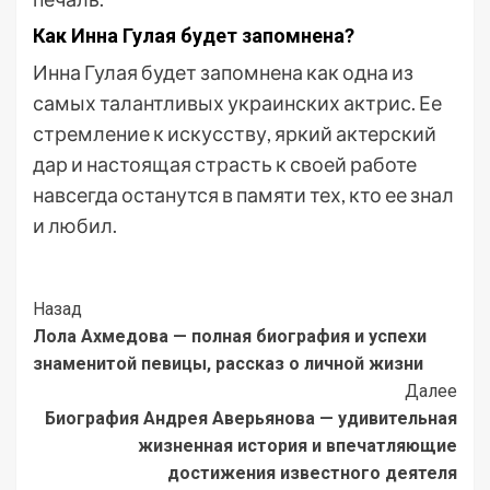
Как Инна Гулая будет запомнена?
Инна Гулая будет запомнена как одна из
самых талантливых украинских актрис. Ее
стремление к искусству, яркий актерский
дар и настоящая страсть к своей работе
навсегда останутся в памяти тех, кто ее знал
и любил.
Post
Назад
Лола Ахмедова — полная биография и успехи
Navigation
знаменитой певицы, рассказ о личной жизни
Далее
Биография Андрея Аверьянова — удивительная
жизненная история и впечатляющие
достижения известного деятеля