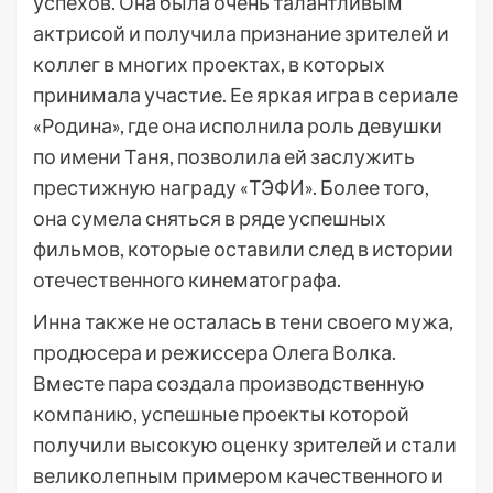
успехов. Она была очень талантливым
актрисой и получила признание зрителей и
коллег в многих проектах, в которых
принимала участие. Ее яркая игра в сериале
«Родина», где она исполнила роль девушки
по имени Таня, позволила ей заслужить
престижную награду «ТЭФИ». Более того,
она сумела сняться в ряде успешных
фильмов, которые оставили след в истории
отечественного кинематографа.
Инна также не осталась в тени своего мужа,
продюсера и режиссера Олега Волка.
Вместе пара создала производственную
компанию, успешные проекты которой
получили высокую оценку зрителей и стали
великолепным примером качественного и