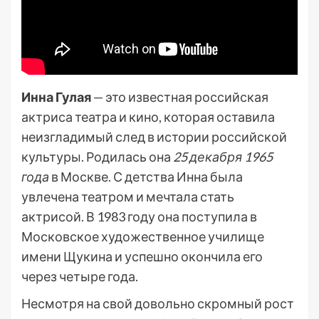
Инна Гулая
— это известная российская
актриса театра и кино, которая оставила
неизгладимый след в истории российской
культуры. Родилась она
25 декабря 1965
года
в Москве. С детства Инна была
увлечена театром и мечтала стать
актрисой. В 1983 году она поступила в
Московское художественное училище
имени Щукина и успешно окончила его
через четыре года.
Несмотря на свой довольно скромный рост