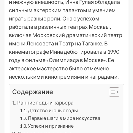
и нежную внешность, Инна Гулая обладала
сильным актерским талантом и умением
играть разные роли. Она с успехом
работала в различных театрах Москвы,
включая Московский драматический театр
имени Ленсовета и Театр на Таганке. В
кинематографе Инна дебютировала в 1990
году в фильме «Олимпиада в Москве». Ее
актерское мастерство было отмечено
несколькими кинопремиями и наградами.
Содержание
Ранние годы и карьера
Детство и юные годы
Первые шаги в мире искусства
Успехи и признание