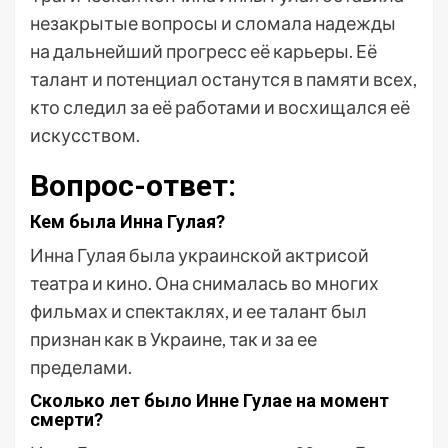
незакрытые вопросы и сломала надежды
на дальнейший прогресс её карьеры. Её
талант и потенциал останутся в памяти всех,
кто следил за её работами и восхищался её
искусством.
Вопрос-ответ:
Кем была Инна Гулая?
Инна Гулая была украинской актрисой
театра и кино. Она снималась во многих
фильмах и спектаклях, и ее талант был
признан как в Украине, так и за ее
пределами.
Сколько лет было Инне Гулае на момент
смерти?