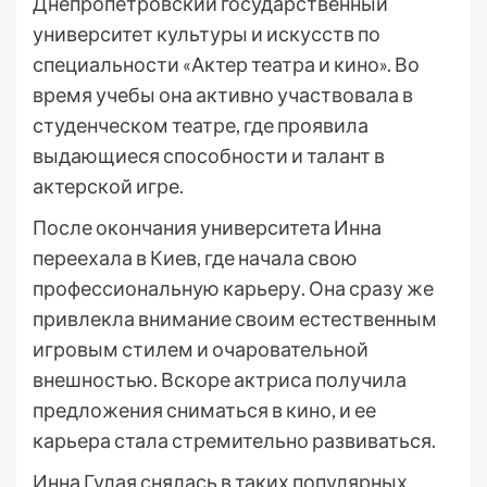
Днепропетровский государственный
университет культуры и искусств по
специальности «Актер театра и кино». Во
время учебы она активно участвовала в
студенческом театре, где проявила
выдающиеся способности и талант в
актерской игре.
После окончания университета Инна
переехала в Киев, где начала свою
профессиональную карьеру. Она сразу же
привлекла внимание своим естественным
игровым стилем и очаровательной
внешностью. Вскоре актриса получила
предложения сниматься в кино, и ее
карьера стала стремительно развиваться.
Инна Гулая снялась в таких популярных