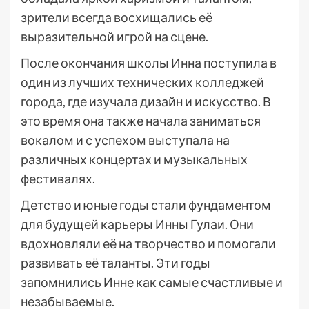
зрители всегда восхищались её
выразительной игрой на сцене.
После окончания школы Инна поступила в
один из лучших технических колледжей
города, где изучала дизайн и искусство. В
это время она также начала заниматься
вокалом и с успехом выступала на
различных концертах и музыкальных
фестивалях.
Детство и юные годы стали фундаментом
для будущей карьеры Инны Гулаи. Они
вдохновляли её на творчество и помогали
развивать её таланты. Эти годы
запомнились Инне как самые счастливые и
незабываемые.