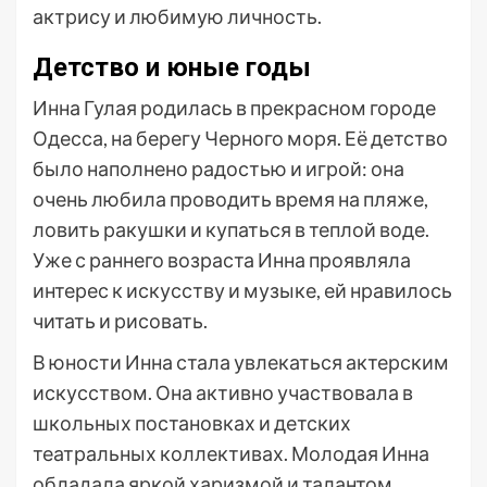
актрису и любимую личность.
Детство и юные годы
Инна Гулая родилась в прекрасном городе
Одесса, на берегу Черного моря. Её детство
было наполнено радостью и игрой: она
очень любила проводить время на пляже,
ловить ракушки и купаться в теплой воде.
Уже с раннего возраста Инна проявляла
интерес к искусству и музыке, ей нравилось
читать и рисовать.
В юности Инна стала увлекаться актерским
искусством. Она активно участвовала в
школьных постановках и детских
театральных коллективах. Молодая Инна
обладала яркой харизмой и талантом,