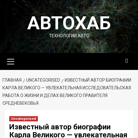
Перейти
к
АВТОХАБ
содержимому
ТЕХНОЛОГИИ АВТО
Основное
меню
ГЛАВНАЯ
UNCATEGORISED
ИЗВЕСТНЫЙ АВТОР БИОГРАФИИ
КАРЛА ВЕЛИКОГО — УВЛЕКАТЕЛЬНАЯ ИССЛЕДОВАТЕЛЬСКАЯ
РАБОТА О ЖИЗНИ И ДЕЛАХ ВЕЛИКОГО ПРАВИТЕЛЯ
СРЕДНЕВЕКОВЬЯ
Uncategorised
Известный автор биографии
Карла Великого — увлекательная