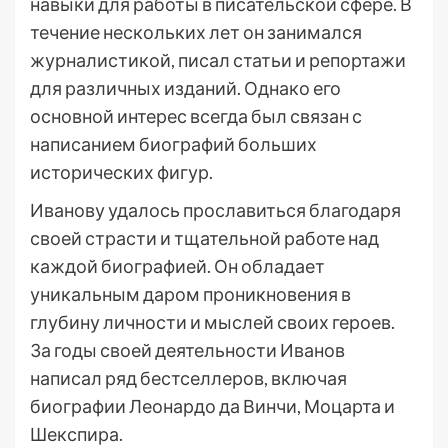
навыки для работы в писательской сфере. В
течение нескольких лет он занимался
журналистикой, писал статьи и репортажи
для различных изданий. Однако его
основной интерес всегда был связан с
написанием биографий больших
исторических фигур.
Иванову удалось прославиться благодаря
своей страсти и тщательной работе над
каждой биографией. Он обладает
уникальным даром проникновения в
глубину личности и мыслей своих героев.
За годы своей деятельности Иванов
написал ряд бестселлеров, включая
биографии Леонардо да Винчи, Моцарта и
Шекспира.