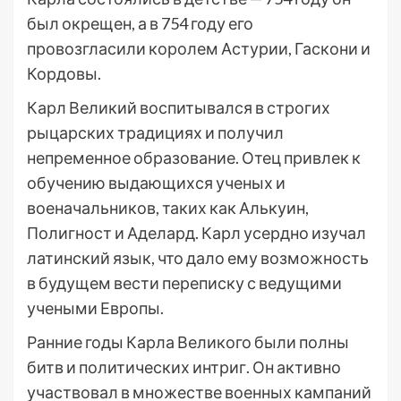
был окрещен, а в 754 году его
провозгласили королем Астурии, Гаскони и
Кордовы.
Карл Великий воспитывался в строгих
рыцарских традициях и получил
непременное образование. Отец привлек к
обучению выдающихся ученых и
военачальников, таких как Алькуин,
Полигност и Аделард. Карл усердно изучал
латинский язык, что дало ему возможность
в будущем вести переписку с ведущими
учеными Европы.
Ранние годы Карла Великого были полны
битв и политических интриг. Он активно
участвовал в множестве военных кампаний