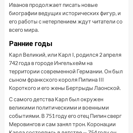
Иванов продолжает писать новые
биографии ведущих исторических фигур, и
его работы с нетерпением ждут читатели со
всего мира.
Ранние годы
Карл Великий, или Карл I, родился 2 апреля
742 года в городе Ингельхейм на
территории современной Германии. Он был
сыном франкского короля Пипина III
Короткого и его жены Бертрыды Лаонской.
С самого детства Карл был окружен
великими политическими и военными
событиями. В 751 году его отец Пипин сверг
Меровингов и сам занял трон. Коронации
Карла состоялись в детстве — 754 году он