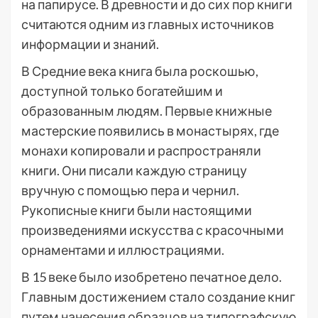
на папирусе. В древности и до сих пор книги
считаются одним из главных источников
информации и знаний.
В Средние века книга была роскошью,
доступной только богатейшим и
образованным людям. Первые книжные
мастерские появились в монастырях, где
монахи копировали и распространяли
книги. Они писали каждую страницу
вручную с помощью пера и чернил.
Рукописные книги были настоящими
произведениями искусства с красочными
орнаментами и иллюстрациями.
В 15 веке было изобретено печатное дело.
Главным достижением стало создание книг
путем нанесения образцов на типографскую