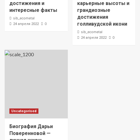
достижения и
карьерные высоты и
интересные факты
грандиозные
достижения
sib_ecometal
голливудской икони
0
24 апреля 2022
sib_ecometal
0
24 апреля 2022
Uncategorised
Биография Дарьи
Поверенновой —