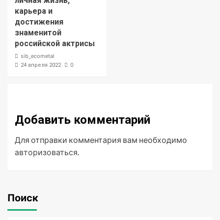
личная жизнь,
карьера и
достижения
знаменитой
российской актрисы
sib_ecometal
0
24 апреля 2022
Добавить комментарий
Для отправки комментария вам необходимо
авторизоваться
.
Поиск