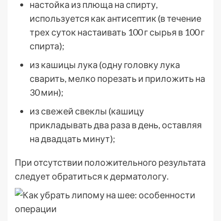
настойка из плюща на спирту,
используется как антисептик (в течение
трех суток настаивать 100 г сырья в 100 г
спирта);
из кашицы лука (одну головку лука
сварить, мелко порезать и приложить на
30 мин);
из свежей свеклы (кашицу
прикладывать два раза в день, оставляя
на двадцать минут);
При отсутствии положительного результата
следует обратиться к дерматологу.