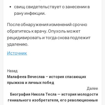
свищ свидетельствует о занесении в
рану инфекции.
После обнаружения изменений срочно
обратитесь к врачу. Опухоль может
рецидивировать и тогда снова подлежит
удалению.
Источник
Post
Назад
Малафеев Вячеслав – история спасающих
Navigation
прыжков и личных побед
Далее
Биография Никола Тесла — история молодости
гениального изобретателя, его революционные