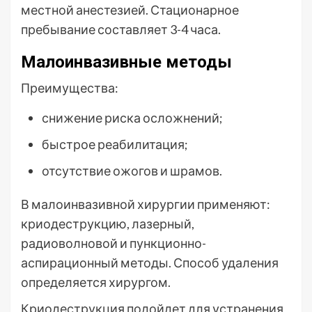
местной анестезией. Стационарное
пребывание составляет 3-4 часа.
Малоинвазивные методы
Преимущества:
снижение риска осложнений;
быстрое реабилитация;
отсутствие ожогов и шрамов.
В малоинвазивной хирургии применяют:
криодеструкцию, лазерный,
радиоволновой и пункционно-
аспирационный методы. Способ удаления
определяется хирургом.
Криодеструкция подойдет для устранения