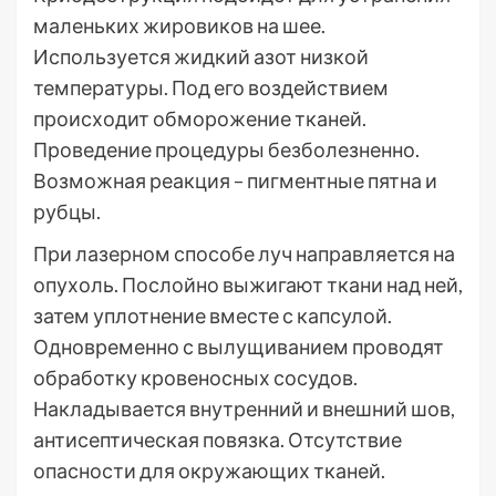
маленьких жировиков на шее.
Используется жидкий азот низкой
температуры. Под его воздействием
происходит обморожение тканей.
Проведение процедуры безболезненно.
Возможная реакция – пигментные пятна и
рубцы.
При лазерном способе луч направляется на
опухоль. Послойно выжигают ткани над ней,
затем уплотнение вместе с капсулой.
Одновременно с вылущиванием проводят
обработку кровеносных сосудов.
Накладывается внутренний и внешний шов,
антисептическая повязка. Отсутствие
опасности для окружающих тканей.