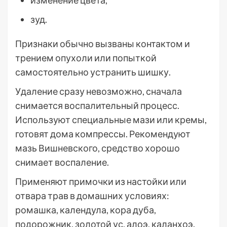
изменение цвета;
зуд.
Признаки обычно вызваны контактом и
трением опухоли или попыткой
самостоятельно устранить шишку.
Удаление сразу невозможно, сначала
снимается воспалительный процесс.
Используют специальные мази или кремы,
готовят дома компрессы. Рекомендуют
мазь Вишневского, средство хорошо
снимает воспаление.
Применяют примочки из настойки или
отвара трав в домашних условиях:
ромашка, календула, кора дуба,
подорожник, золотой ус, алоэ, каланхоэ.