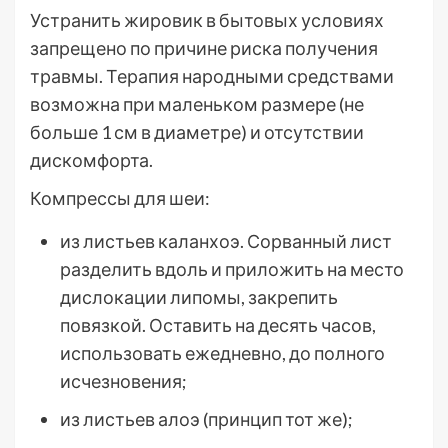
Устранить жировик в бытовых условиях
запрещено по причине риска получения
травмы. Терапия народными средствами
возможна при маленьком размере (не
больше 1 см в диаметре) и отсутствии
дискомфорта.
Компрессы для шеи:
из листьев каланхоэ. Сорванный лист
разделить вдоль и приложить на место
дислокации липомы, закрепить
повязкой. Оставить на десять часов,
использовать ежедневно, до полного
исчезновения;
из листьев алоэ (принцип тот же);