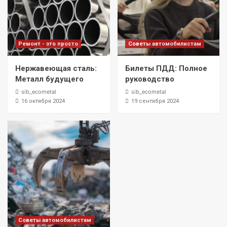
Ремонт - это просто
Советы автомобилистам
Нержавеющая сталь:
Билеты ПДД: Полное
Металл будущего
руководство
sib_ecometal
sib_ecometal
16 октября 2024
19 сентября 2024
Советы автомобилистам