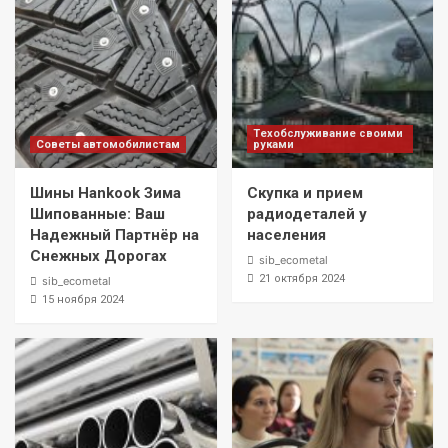
Техобслуживание своими
Советы автомобилистам
руками
Шины Hankook Зима
Скупка и прием
Шипованные: Ваш
радиодеталей у
Надежный Партнёр на
населения
Снежных Дорогах
sib_ecometal
21 октября 2024
sib_ecometal
15 ноября 2024