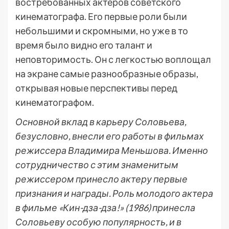
востребованных актеров советского
кинематографа. Его первые роли были
небольшими и скромными, но уже в то
время было видно его талант и
неповторимость. Он с легкостью воплощал
на экране самые разнообразные образы,
открывая новые перспективы перед
кинематографом.
Основной вклад в карьеру Соловьева,
безусловно, внесли его работы в фильмах
режиссера Владимира Меньшова. Именно
сотрудничество с этим знаменитым
режиссером принесло актеру первые
признания и награды. Роль молодого актера
в фильме «Кин-дза-дза!» (1986) принесла
Соловьеву особую популярность, и в