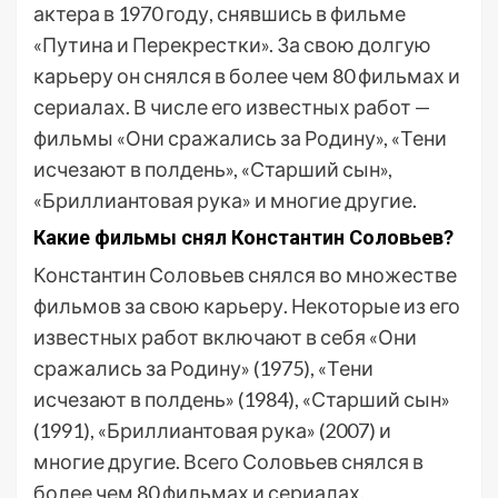
актера в 1970 году, снявшись в фильме
«Путина и Перекрестки». За свою долгую
карьеру он снялся в более чем 80 фильмах и
сериалах. В числе его известных работ —
фильмы «Они сражались за Родину», «Тени
исчезают в полдень», «Старший сын»,
«Бриллиантовая рука» и многие другие.
Какие фильмы снял Константин Соловьев?
Константин Соловьев снялся во множестве
фильмов за свою карьеру. Некоторые из его
известных работ включают в себя «Они
сражались за Родину» (1975), «Тени
исчезают в полдень» (1984), «Старший сын»
(1991), «Бриллиантовая рука» (2007) и
многие другие. Всего Соловьев снялся в
более чем 80 фильмах и сериалах.