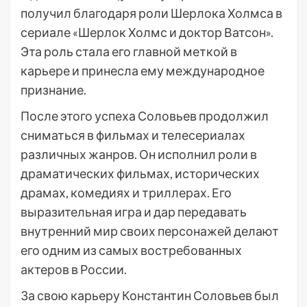
получил благодаря роли Шерлока Холмса в
сериале «Шерлок Холмс и доктор Ватсон».
Эта роль стала его главной меткой в
карьере и принесла ему международное
признание.
После этого успеха Соловьев продолжил
сниматься в фильмах и телесериалах
различных жанров. Он исполнил роли в
драматических фильмах, исторических
драмах, комедиях и триллерах. Его
выразительная игра и дар передавать
внутренний мир своих персонажей делают
его одним из самых востребованных
актеров в России.
За свою карьеру Константин Соловьев был