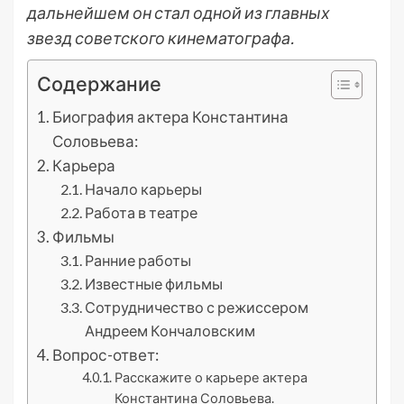
дальнейшем он стал одной из главных
звезд советского кинематографа.
Содержание
Биография актера Константина
Соловьева:
Карьера
Начало карьеры
Работа в театре
Фильмы
Ранние работы
Известные фильмы
Сотрудничество с режиссером
Андреем Кончаловским
Вопрос-ответ:
Расскажите о карьере актера
Константина Соловьева.