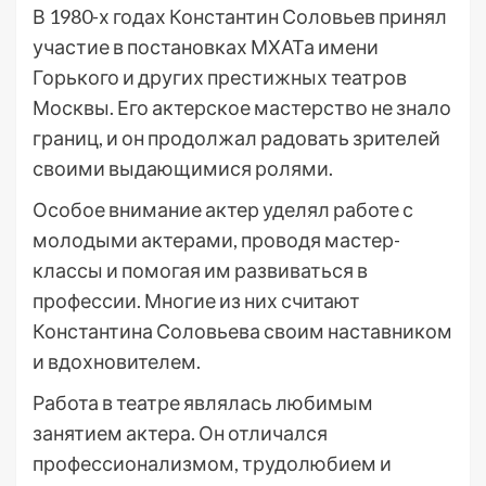
В 1980-х годах Константин Соловьев принял
участие в постановках МХАТа имени
Горького и других престижных театров
Москвы. Его актерское мастерство не знало
границ, и он продолжал радовать зрителей
своими выдающимися ролями.
Особое внимание актер уделял работе с
молодыми актерами, проводя мастер-
классы и помогая им развиваться в
профессии. Многие из них считают
Константина Соловьева своим наставником
и вдохновителем.
Работа в театре являлась любимым
занятием актера. Он отличался
профессионализмом, трудолюбием и