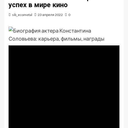
успех в мире кино
sib_ecometal
23 апреля 2022
0