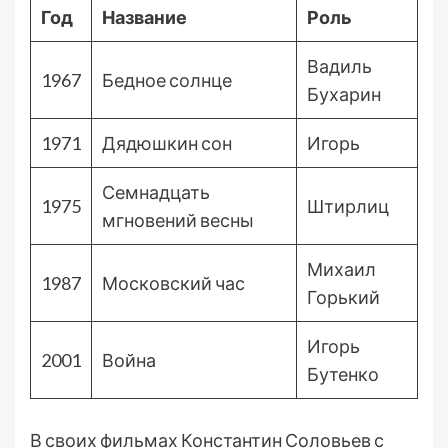
Год
Название
Роль
Вадиль
1967
Бедное солнце
Бухарин
1971
Дядюшкин сон
Игорь
Семнадцать
1975
Штирлиц
мгновений весны
Михаил
1987
Московский час
Горький
Игорь
2001
Война
Бутенко
В своих фильмах Константин Соловьев с