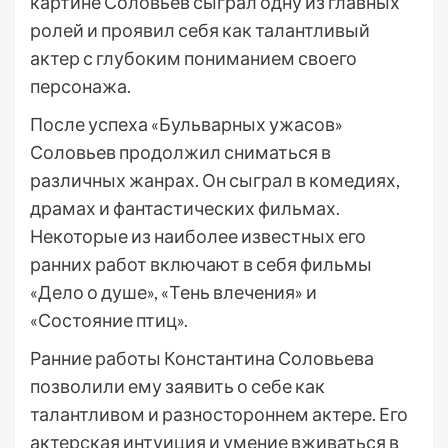
картине Соловьев сыграл одну из главных
ролей и проявил себя как талантливый
актер с глубоким пониманием своего
персонажа.
После успеха «Бульварных ужасов»
Соловьев продолжил сниматься в
различных жанрах. Он сыграл в комедиях,
драмах и фантастических фильмах.
Некоторые из наиболее известных его
ранних работ включают в себя фильмы
«Дело о душе», «Тень влечения» и
«Состояние птиц».
Ранние работы Константина Соловьева
позволили ему заявить о себе как
талантливом и разностороннем актере. Его
актерская интуиция и умение вживаться в