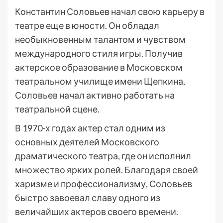
Константин Соловьев начал свою карьеру в
театре еще в юности. Он обладал
необыкновенным талантом и чувством
международного стиля игры. Получив
актерское образование в Московском
театральном училище имени Щепкина,
Соловьев начал активно работать на
театральной сцене.
В 1970-х годах актер стал одним из
основных деятелей Московского
драматического театра, где он исполнил
множество ярких ролей. Благодаря своей
харизме и профессионализму, Соловьев
быстро завоевал славу одного из
величайших актеров своего времени.