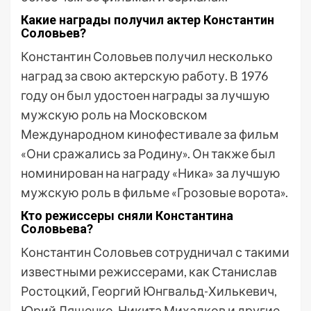
Какие награды получил актер Константин
Соловьев?
Константин Соловьев получил несколько
наград за свою актерскую работу. В 1976
году он был удостоен награды за лучшую
мужскую роль на Московском
Международном кинофестивале за фильм
«Они сражались за Родину». Он также был
номинирован на награду «Ника» за лучшую
мужскую роль в фильме «Грозовые ворота».
Кто режиссеры сняли Константина
Соловьева?
Константин Соловьев сотрудничал с такими
известными режиссерами, как Станислав
Ростоцкий, Георгий Юнгвальд-Хилькевич,
Юрий Ляшенко, Никита Михалков и другие.