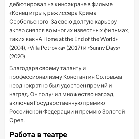
дебютировал на киноэкране в фильме
«Конец игры», режиссера Крима
Сербольского. За свою долгую карьеру
актер снялся во многих известных фильмах,
таких как «А Home at the End of the World»
(2004), «Villa Petrovka» (2017) и «Sunny Days»
(2020).
Благодаря своему таланту и
профессионализму Константин Соловьев
неоднократно был удостоен премий и
наград. Он получил множество наград,
включая Государственную премию
Российской Федерации и премию Золотой
Орел.
Работа в театре