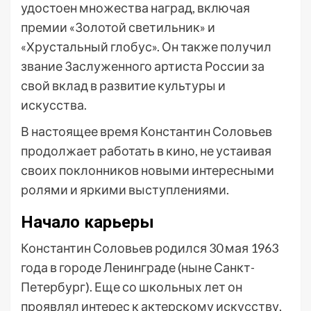
удостоен множества наград, включая
премии «Золотой светильник» и
«Хрустальный глобус». Он также получил
звание Заслуженного артиста России за
свой вклад в развитие культуры и
искусства.
В настоящее время Константин Соловьев
продолжает работать в кино, не устаивая
своих поклонников новыми интересными
ролями и яркими выступлениями.
Начало карьеры
Константин Соловьев родился 30 мая 1963
года в городе Ленинграде (ныне Санкт-
Петербург). Еще со школьных лет он
проявлял интерес к актерскому искусству,