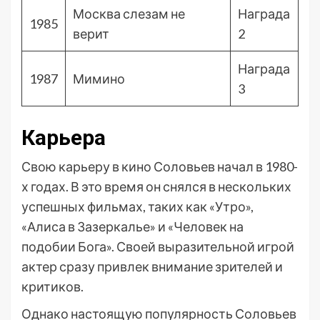
Москва слезам не
Награда
1985
верит
2
Награда
1987
Мимино
3
Карьера
Свою карьеру в кино Соловьев начал в 1980-
х годах. В это время он снялся в нескольких
успешных фильмах, таких как «Утро»,
«Алиса в Зазеркалье» и «Человек на
подобии Бога». Своей выразительной игрой
актер сразу привлек внимание зрителей и
критиков.
Однако настоящую популярность Соловьев