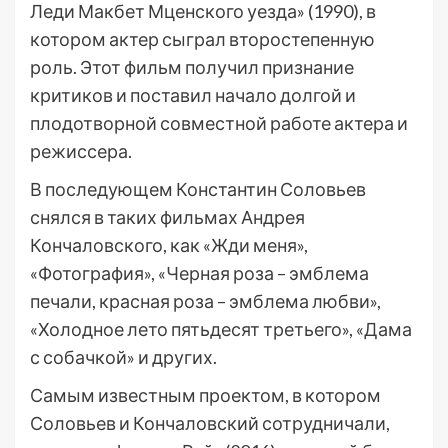
Леди Макбет Мценского уезда» (1990), в
котором актер сыграл второстепенную
роль. Этот фильм получил признание
критиков и поставил начало долгой и
плодотворной совместной работе актера и
режиссера.
В последующем Константин Соловьев
снялся в таких фильмах Андрея
Кончаловского, как «Жди меня»,
«Фотография», «Черная роза – эмблема
печали, красная роза – эмблема любви»,
«Холодное лето пятьдесят третьего», «Дама
с собачкой» и других.
Самым известным проектом, в котором
Соловьев и Кончаловский сотрудничали,