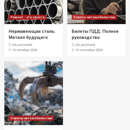
Ремонт - это просто
Советы автомобилистам
Нержавеющая сталь:
Билеты ПДД: Полное
Металл будущего
руководство
sib_ecometal
sib_ecometal
16 октября 2024
19 сентября 2024
Советы автомобилистам