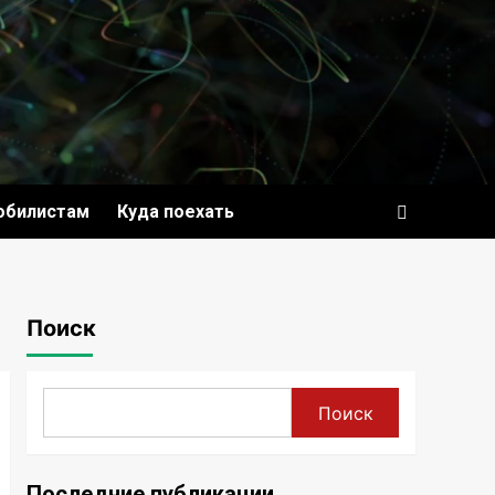
обилистам
Куда поехать
Поиск
Поиск
Последние публикации