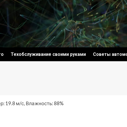
то
Техобслуживание своими руками
Советы автом
р: 19.8 м/с, Влажность: 88%
ki
ить