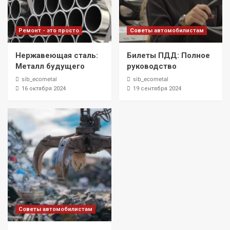
Ремонт - это просто
Советы автомобилистам
Нержавеющая сталь:
Билеты ПДД: Полное
Металл будущего
руководство
sib_ecometal
sib_ecometal
16 октября 2024
19 сентября 2024
Советы автомобилистам