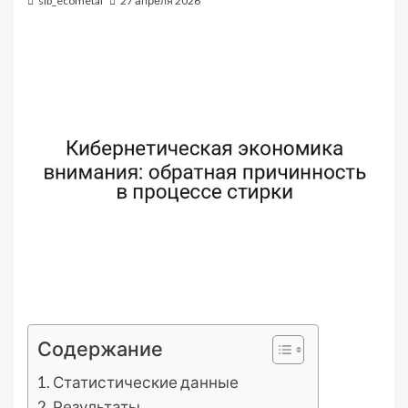
sib_ecometal
27 апреля 2026
Содержание
Статистические данные
Результаты