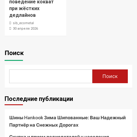
поведение кокват
при жёстких
дедлайнов
sib_ecometal
30 апреля 2026
Поиск
Поиск
Последние публикации
Шины Hankook Зима Шипованные: Ваш Надежный
Партнёр на Снежных Дорогах
Скупка и прием радиодеталей у населения