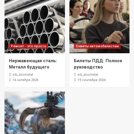
Ремонт - это просто
Советы автомобилистам
Нержавеющая сталь:
Билеты ПДД: Полное
Металл будущего
руководство
sib_ecometal
sib_ecometal
16 октября 2024
19 сентября 2024