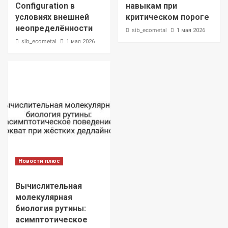
Configuration в
навыкам при
условиях внешней
критическом пороге
неопределённости
sib_ecometal
1 мая 2026
sib_ecometal
1 мая 2026
Новости плюс
Вычислительная
молекулярная
биология рутины:
асимптотическое