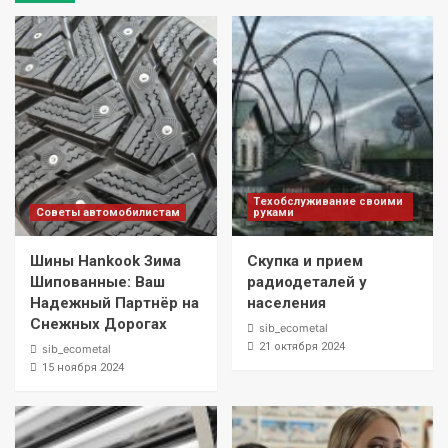
Техобслуживание своими
Советы автомобилистам
руками
Шины Hankook Зима
Скупка и прием
Шипованные: Ваш
радиодеталей у
Надежный Партнёр на
населения
Снежных Дорогах
sib_ecometal
21 октября 2024
sib_ecometal
15 ноября 2024