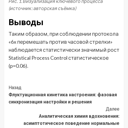
Рис. 1. Визуализация ключевого процесса
(источник: авторская съёмка)
Выводы
Таким образом, при соблюдении протокола
«6x перемешать против часовой стрелки»
наблюдается статистически значимый рост
Statistical Process Control статистическое
(p=0.06).
Post
Назад
Флуктуационная кинетика настроения: фазовая
Navigation
синхронизация настройки и решения
Далее
Аналитическая химия вдохновения:
асимптотическое поведение нормальные