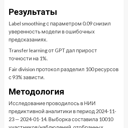
Результаты
Label smoothing с параметром 0.09 снизил
уверенность модели в ошибочных
предсказаниях.
Transfer learning от GPT дал прирост
точности на 1%.
Fair division протокол разделил 100 ресурсов
с 93% зависти.
Методология
Исследование проводилось в НИИ
предиктивной аналитики в период 2024-11-
23 — 2024-01-14. Выборка составила 10010
участников/наблюдений, отобранных