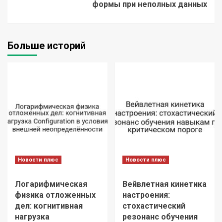
формы при неполных данных
Больше историй
Новости плюс
Новости плюс
Логарифмическая
Вейвлетная кинетика
физика отложенных
настроения:
дел: когнитивная
стохастический
нагрузка
резонанс обучения