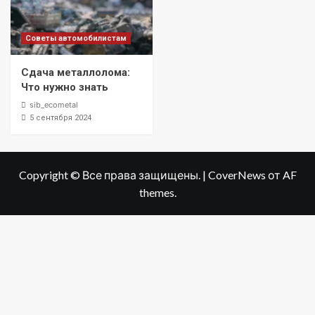
Советы автомобилистам
Сдача металлолома:
Что нужно знать
sib_ecometal
5 сентября 2024
Copyright © Все права защищены.
|
CoverNews
от AF
themes.