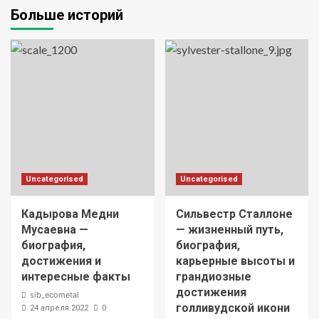
Больше историй
Uncategorised
Uncategorised
Кадырова Медни
Сильвестр Сталлоне
Мусаевна —
— жизненный путь,
биография,
биография,
достижения и
карьерные высоты и
интересные факты
грандиозные
достижения
sib_ecometal
голливудской икони
0
24 апреля 2022