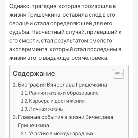
Однако, трагедия, которая произошла в
жизни Гришечкина, оставила след в его
сердце и стала определяющей для его
судьбы. Несчастный случай, приведший к
его смерти, стал результатом смелого
эксперимента, который стал последним в
жизни этого выдающегося человека.
Содержание
Биография Вячеслава Гришечкина
Ранняя жизнь и образование
Карьера и достижения
Личная жизнь
Главные события в жизни Вячеслава
Гришечкина
Участие в международных