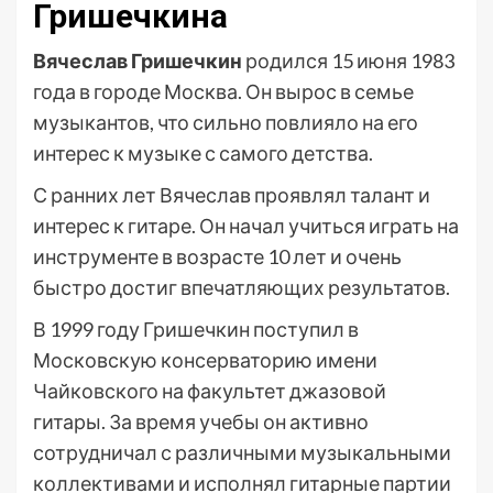
Гришечкина
Вячеслав Гришечкин
родился 15 июня 1983
года в городе Москва. Он вырос в семье
музыкантов, что сильно повлияло на его
интерес к музыке с самого детства.
С ранних лет Вячеслав проявлял талант и
интерес к гитаре. Он начал учиться играть на
инструменте в возрасте 10 лет и очень
быстро достиг впечатляющих результатов.
В 1999 году Гришечкин поступил в
Московскую консерваторию имени
Чайковского на факультет джазовой
гитары. За время учебы он активно
сотрудничал с различными музыкальными
коллективами и исполнял гитарные партии