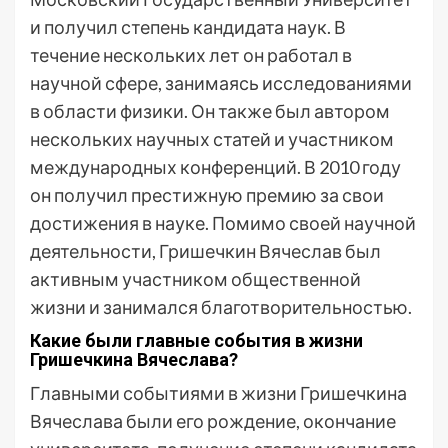
и получил степень кандидата наук. В
течение нескольких лет он работал в
научной сфере, занимаясь исследованиями
в области физики. Он также был автором
нескольких научных статей и участником
международных конференций. В 2010 году
он получил престижную премию за свои
достижения в науке. Помимо своей научной
деятельности, Гришечкин Вячеслав был
активным участником общественной
жизни и занимался благотворительностью.
Какие были главные события в жизни
Гришечкина Вячеслава?
Главными событиями в жизни Гришечкина
Вячеслава были его рождение, окончание