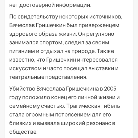
нет достоверной информации.
По свидетельству некоторых источников,
Вячеслав Гришечкин был приверженцем
здорового образа жизни. Он регулярно
занимался спортом, следил за своим
питанием и отдыхал на природе. Также
известно, что Гришечкин интересовался
искусством и часто посещал выставки и
театральные представления.
Убийство Вячеслава Гришечкина в 2005
году положило конец его личной жизни и
семейному счастью. Трагическая гибель
стала огромным потрясением для его
близких и вызвала широкий резонанс в
обществе.