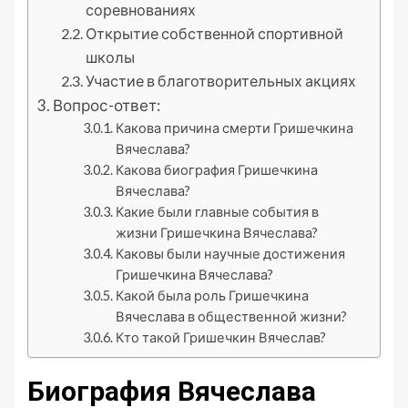
соревнованиях
Открытие собственной спортивной
школы
Участие в благотворительных акциях
Вопрос-ответ:
Какова причина смерти Гришечкина
Вячеслава?
Какова биография Гришечкина
Вячеслава?
Какие были главные события в
жизни Гришечкина Вячеслава?
Каковы были научные достижения
Гришечкина Вячеслава?
Какой была роль Гришечкина
Вячеслава в общественной жизни?
Кто такой Гришечкин Вячеслав?
Биография Вячеслава