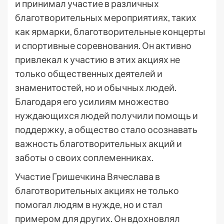
и принимал участие в различных
благотворительных мероприятиях, таких
как ярмарки, благотворительные концерты
и спортивные соревнования. Он активно
привлекал к участию в этих акциях не
только общественных деятелей и
знаменитостей, но и обычных людей.
Благодаря его усилиям множество
нуждающихся людей получили помощь и
поддержку, а общество стало осознавать
важность благотворительных акций и
заботы о своих соплеменниках.
Участие Гришечкина Вячеслава в
благотворительных акциях не только
помогал людям в нужде, но и стал
примером для других. Он вдохновлял