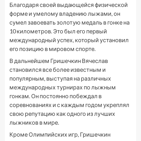
Благодаря своей выдающейся физической
форме и умелому владению лыжами, он
сумел завоевать золотую медаль в гонке на
10 километров. Это был его первый
международный успех, который установил
его позицию в мировом спорте.
В дальнейшем Гришечкин Вячеслав
становился все более известным и
популярным, выступая на различных
международных турнирах по лыжным
гонкам. Он постоянно побеждал в
соревнованиях и с каждым годом укреплял
свою репутацию как одного из лучших
лыжников в мире.
Кроме Олимпийских игр, Гришечкин