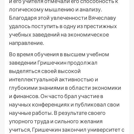
и его учителя отмечали его способность к
логическому мышлению и анализу.
Благодаря этой увлеченности Вячеславу
удалось поступить в одну из престижных
учебных заведений на экономическое
направление.
Во время обучения в высшем учебном
заведении Гришечкин продолжал
выделяться своей высокой
интеллектуальной активностью и
глубокими знаниями в области экономики
и финансов. Он часто брал участие в
научных конференциях и публиковал свои
научные работы. В результате своего
упорного труда и сильного желания
учиться, Гришечкин закончил университет с