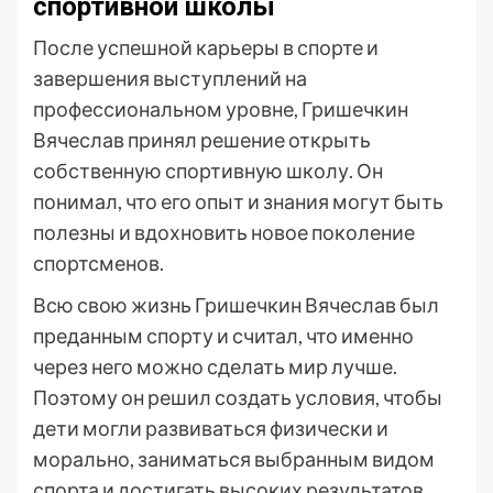
спортивной школы
После успешной карьеры в спорте и
завершения выступлений на
профессиональном уровне, Гришечкин
Вячеслав принял решение открыть
собственную спортивную школу. Он
понимал, что его опыт и знания могут быть
полезны и вдохновить новое поколение
спортсменов.
Всю свою жизнь Гришечкин Вячеслав был
преданным спорту и считал, что именно
через него можно сделать мир лучше.
Поэтому он решил создать условия, чтобы
дети могли развиваться физически и
морально, заниматься выбранным видом
спорта и достигать высоких результатов.