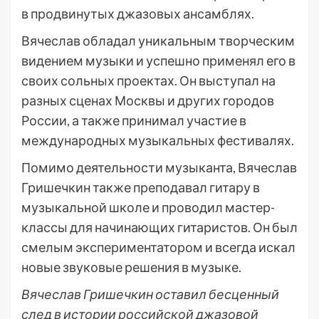
в продвинутых джазовых ансамблях.
Вячеслав обладал уникальным творческим
видением музыки и успешно применял его в
своих сольных проектах. Он выступал на
разных сценах Москвы и других городов
России, а также принимал участие в
международных музыкальных фестивалях.
Помимо деятельности музыканта, Вячеслав
Гришечкин также преподавал гитару в
музыкальной школе и проводил мастер-
классы для начинающих гитаристов. Он был
смелым экспериментатором и всегда искал
новые звуковые решения в музыке.
Вячеслав Гришечкин оставил бесценный
след в истории российской джазовой