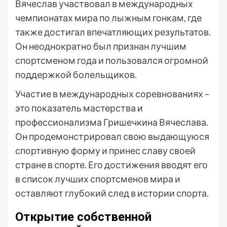
Вячеслав участвовал в международных
чемпионатах мира по лыжным гонкам, где
также достигал впечатляющих результатов.
Он неоднократно был признан лучшим
спортсменом года и пользовался огромной
поддержкой болельщиков.
Участие в международных соревнованиях –
это показатель мастерства и
профессионализма Гришечкина Вячеслава.
Он продемонстрировал свою выдающуюся
спортивную форму и принес славу своей
стране в спорте. Его достижения вводят его
в список лучших спортсменов мира и
оставляют глубокий след в истории спорта.
Открытие собственной