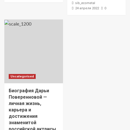
sib_ecometal
0
24 апреля 2022
Uncategorised
Биография Дарьи
Поверенновой —
личная жизнь,
карьера и
достижения
знаменитой
российской актрисы