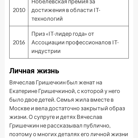
Нобелевская премия за
2010
достижения в области IT-
технологий
Приз «IT-лидер года» от
2016
Ассоциации профессионалов IT-
индустрии
Личная жизнь
Вячеслав Гришечкин был женат на
Екатерине Гришечкиной, с которой у него
было двое детей. Семья жила вместе в
Москве и вела достаточно закрытый образ
жизни. О супруге и детях Вячеслав
Гришечкин не рассказывал публично,
поэтому о многих деталях его личной жизни