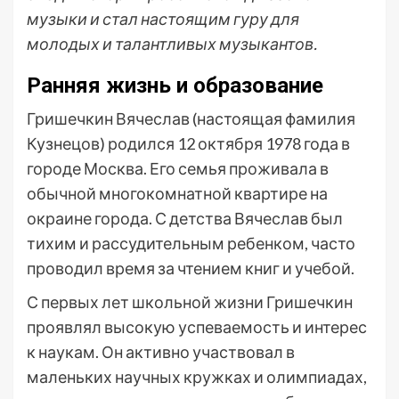
музыки и стал настоящим гуру для
молодых и талантливых музыкантов.
Ранняя жизнь и образование
Гришечкин Вячеслав (настоящая фамилия
Кузнецов) родился 12 октября 1978 года в
городе Москва. Его семья проживала в
обычной многокомнатной квартире на
окраине города. С детства Вячеслав был
тихим и рассудительным ребенком, часто
проводил время за чтением книг и учебой.
С первых лет школьной жизни Гришечкин
проявлял высокую успеваемость и интерес
к наукам. Он активно участвовал в
маленьких научных кружках и олимпиадах,