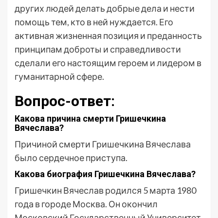
других людей делать добрые дела и нести
помощь тем, кто в ней нуждается. Его
активная жизненная позиция и преданность
принципам доброты и справедливости
сделали его настоящим героем и лидером в
гуманитарной сфере.
Вопрос-ответ:
Какова причина смерти Гришечкина
Вячеслава?
Причиной смерти Гришечкина Вячеслава
было сердечное приступа.
Какова биография Гришечкина Вячеслава?
Гришечкин Вячеслав родился 5 марта 1980
года в городе Москва. Он окончил
Московский Государственный Университет