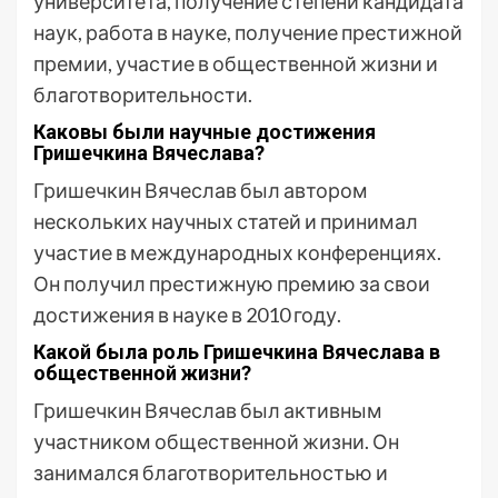
университета, получение степени кандидата
наук, работа в науке, получение престижной
премии, участие в общественной жизни и
благотворительности.
Каковы были научные достижения
Гришечкина Вячеслава?
Гришечкин Вячеслав был автором
нескольких научных статей и принимал
участие в международных конференциях.
Он получил престижную премию за свои
достижения в науке в 2010 году.
Какой была роль Гришечкина Вячеслава в
общественной жизни?
Гришечкин Вячеслав был активным
участником общественной жизни. Он
занимался благотворительностью и