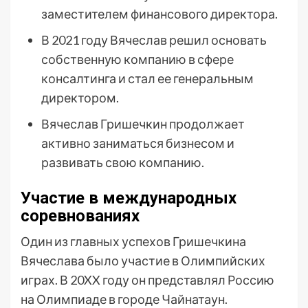
заместителем финансового директора.
В 2021 году Вячеслав решил основать
собственную компанию в сфере
консалтинга и стал ее генеральным
директором.
Вячеслав Гришечкин продолжает
активно заниматься бизнесом и
развивать свою компанию.
Участие в международных
соревнованиях
Один из главных успехов Гришечкина
Вячеслава было участие в Олимпийских
играх. В 20XX году он представлял Россию
на Олимпиаде в городе Чайнатаун.