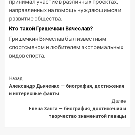
принимал участие в различных проектах,
направленных на помощь нуждающимся и
развитие общества.
Кто такой Гришечкин Вячеслав?
Гришечкин Вячеслав был известным
спортсменом и любителем экстремальных
видов спорта.
Post
Назад
Александр Дьяченко — биография, достижения
Navigation
и интересные факты
Далее
Елена Ханга — биография, достижения и
творчество знаменитой певицы