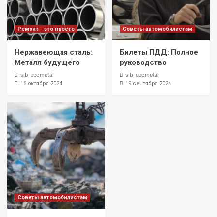
Ремонт - это просто
Советы автомобилистам
Нержавеющая сталь:
Билеты ПДД: Полное
Металл будущего
руководство
sib_ecometal
sib_ecometal
16 октября 2024
19 сентября 2024
Советы автомобилистам