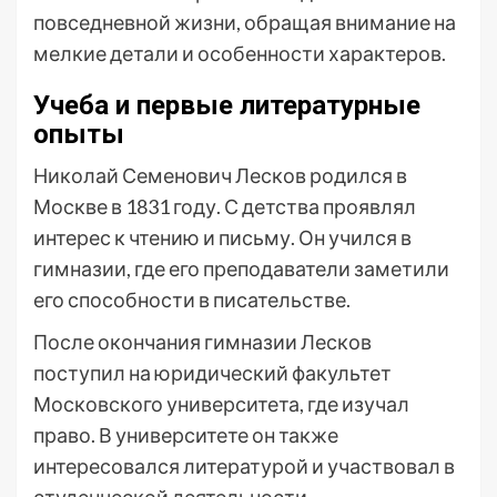
повседневной жизни, обращая внимание на
мелкие детали и особенности характеров.
Учеба и первые литературные
опыты
Николай Семенович Лесков родился в
Москве в 1831 году. С детства проявлял
интерес к чтению и письму. Он учился в
гимназии, где его преподаватели заметили
его способности в писательстве.
После окончания гимназии Лесков
поступил на юридический факультет
Московского университета, где изучал
право. В университете он также
интересовался литературой и участвовал в