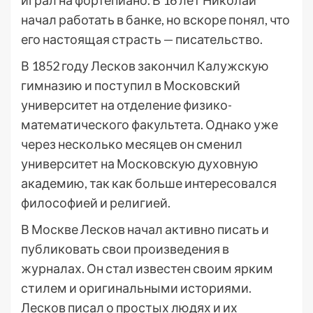
играл на фортепиано. В 16 лет Николай
начал работать в банке, но вскоре понял, что
его настоящая страсть — писательство.
В 1852 году Лесков закончил Калужскую
гимназию и поступил в Московский
университет на отделение физико-
математического факультета. Однако уже
через несколько месяцев он сменил
университет на Московскую духовную
академию, так как больше интересовался
философией и религией.
В Москве Лесков начал активно писать и
публиковать свои произведения в
журналах. Он стал известен своим ярким
стилем и оригинальными историями.
Лесков писал о простых людях и их