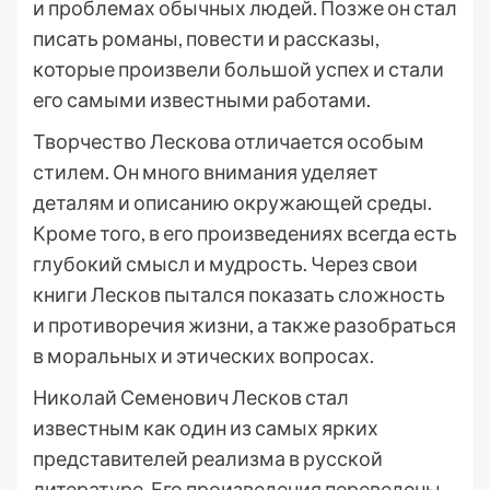
и проблемах обычных людей. Позже он стал
писать романы, повести и рассказы,
которые произвели большой успех и стали
его самыми известными работами.
Творчество Лескова отличается особым
стилем. Он много внимания уделяет
деталям и описанию окружающей среды.
Кроме того, в его произведениях всегда есть
глубокий смысл и мудрость. Через свои
книги Лесков пытался показать сложность
и противоречия жизни, а также разобраться
в моральных и этических вопросах.
Николай Семенович Лесков стал
известным как один из самых ярких
представителей реализма в русской
литературе. Его произведения переведены