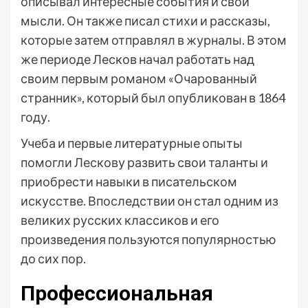
описывал интересные события и свои
мысли. Он также писал стихи и рассказы,
которые затем отправлял в журналы. В этом
же периоде Лесков начал работать над
своим первым романом «Очарованный
странник», который был опубликован в 1864
году.
Учеба и первые литературные опыты
помогли Лескову развить свои таланты и
приобрести навыки в писательском
искусстве. Впоследствии он стал одним из
великих русских классиков и его
произведения пользуются популярностью
до сих пор.
Профессиональная