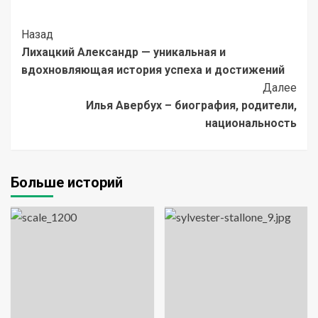
Post
Назад
Лихацкий Александр — уникальная и
Navigation
вдохновляющая история успеха и достижений
Далее
Илья Авербух – биография, родители,
национальность
Больше историй