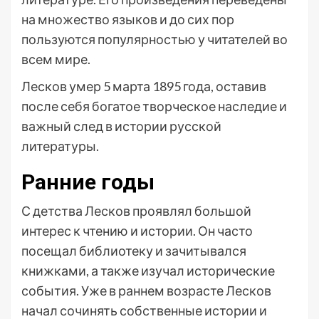
на множество языков и до сих пор
пользуются популярностью у читателей во
всем мире.
Лесков умер 5 марта 1895 года, оставив
после себя богатое творческое наследие и
важный след в истории русской
литературы.
Ранние годы
С детства Лесков проявлял большой
интерес к чтению и истории. Он часто
посещал библиотеку и зачитывался
книжками, а также изучал исторические
события. Уже в раннем возрасте Лесков
начал сочинять собственные истории и