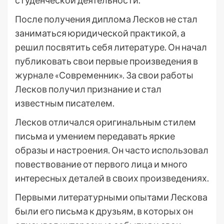
студенческой деятельности.
После получения диплома Лесков не стал
заниматься юридической практикой, а
решил посвятить себя литературе. Он начал
публиковать свои первые произведения в
журнале «Современник». За свои работы
Лесков получил признание и стал
известным писателем.
Лесков отличался оригинальным стилем
письма и умением передавать яркие
образы и настроения. Он часто использовал
повествование от первого лица и много
интересных деталей в своих произведениях.
Первыми литературными опытами Лескова
были его письма к друзьям, в которых он