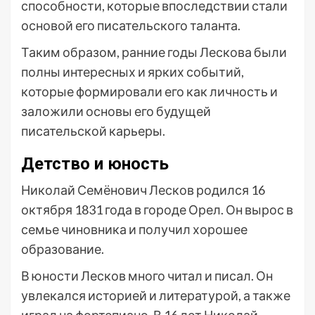
способности, которые впоследствии стали
основой его писательского таланта.
Таким образом, ранние годы Лескова были
полны интересных и ярких событий,
которые формировали его как личность и
заложили основы его будущей
писательской карьеры.
Детство и юность
Николай Семёнович Лесков родился 16
октября 1831 года в городе Орел. Он вырос в
семье чиновника и получил хорошее
образование.
В юности Лесков много читал и писал. Он
увлекался историей и литературой, а также