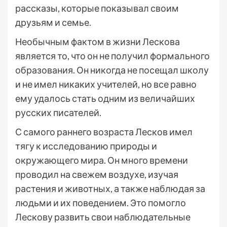
рассказы, которые показывал своим
друзьям и семье.
Необычным фактом в жизни Лескова
является то, что он не получил формального
образования. Он никогда не посещал школу
и не имел никаких учителей, но все равно
ему удалось стать одним из величайших
русских писателей.
С самого раннего возраста Лесков имел
тягу к исследованию природы и
окружающего мира. Он много времени
проводил на свежем воздухе, изучая
растения и животных, а также наблюдая за
людьми и их поведением. Это помогло
Лескову развить свои наблюдательные