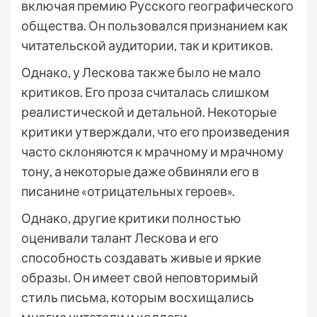
включая премию Русского географического
общества. Он пользовался признанием как
читательской аудитории, так и критиков.
Однако, у Лескова также было не мало
критиков. Его проза считалась слишком
реалистической и детальной. Некоторые
критики утверждали, что его произведения
часто склоняются к мрачному и мрачному
тону, а некоторые даже обвиняли его в
писанине «отрицательных героев».
Однако, другие критики полностью
оценивали талант Лескова и его
способность создавать живые и яркие
образы. Он имеет свой неповторимый
стиль письма, которым восхищались