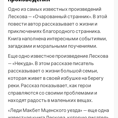
Одно из самых известных произведений
Лескова — «Очарованный странник». В этой
повести автор рассказывает о жизни и
приключениях благородного странника.
Книга наполнена интересными событиями,
загадками и моральными поучениями.
Еще одно известное произведение Лескова
— «Некуда». В этом рассказе писатель
рассказывает о жизни большой семьи,
которая живет в своей избушке на берегу
реки. Рассказ показывает, как герои
справляются со своими проблемами и
находят радость в маленьких вещах.
«Леди Макбет Мценского уезда» — еще одна
известная книга Лескова, которую писатель