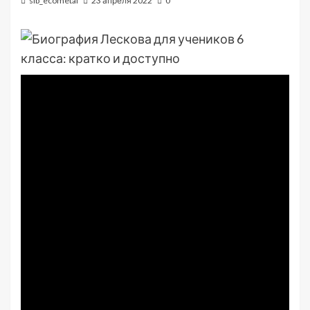
sib_ecometal
23 апреля 2022
0