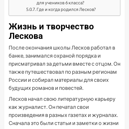
для учеников 6 класса?
Где и когда родился Лесков?
Жизнь и творчество
Лескова
После окончания школы Лесков работал в
банке, занимался охраной порядка и
присматривал за детьми вместе с отцом. Он
также путешествовал по разным регионам
России и собирал материалы для своих
будущих романов и повестей.
Лесков начал свою литературную карьеру
как журналист. Он печатал свои
произведения в разных газетах и журналах.
Сначала это были статьи и заметки о жизни