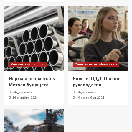
Ремонт - это просто
Советы автомобилистам
Нержавеющая сталь:
Билеты ПДД: Полное
Металл будущего
руководство
sib_ecometal
sib_ecometal
16 октября 2024
19 сентября 2024