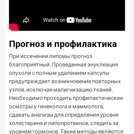
Прогноз и профилактика
При иссечении липомы прогноз
благоприятный. Проведенная энуклеация
опухоли с полным удалением капсулы
предупреждает возникновение повторных
узлов, исключая малигнизацию тканей.
Необходимо проходить профилактические
осмотры у гинеколога и маммолога,
сдавать анализы для определения уровня
холестерина и липопротеинов, следить за
уровнем гормонов. Такие методы являются