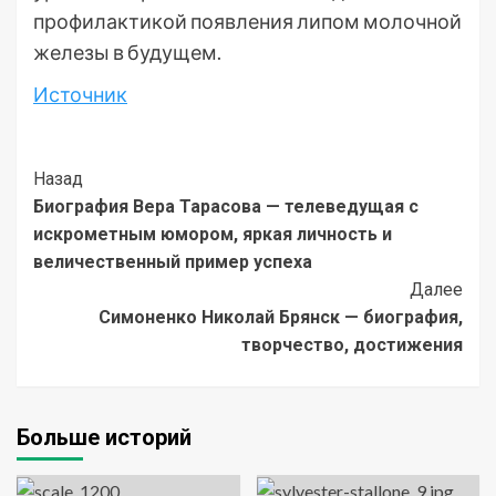
профилактикой появления липом молочной
железы в будущем.
Источник
Post
Назад
Биография Вера Тарасова — телеведущая с
Navigation
искрометным юмором, яркая личность и
величественный пример успеха
Далее
Симоненко Николай Брянск — биография,
творчество, достижения
Больше историй