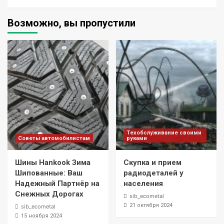
Возможно, вы пропустили
Техобслуживание своими
Советы автомобилистам
руками
Шины Hankook Зима
Скупка и прием
Шипованные: Ваш
радиодеталей у
Надежный Партнёр на
населения
Снежных Дорогах
sib_ecometal
21 октября 2024
sib_ecometal
15 ноября 2024