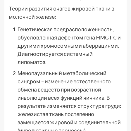
Теории развития очагов жировой ткани в
молочной железе:
Генетическая предрасположенность,
обусловленная дефектом гена HMG I-C и
другими хромосомными аберрациями.
Диагностируется системный
липоматоз.
Менопаузальный метаболический
синдром – изменение естественного
обмена веществ при возрастной
инволюции всех функций яичника. В
результате изменяется структура груди:
железистая ткань постепенно
замещается жировой и соединительной
(инволютивные процессы).