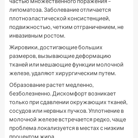
частью множественного поражения –
липоматоза. Заболевание отличается
плотноэластической консистенцией,
подвижностью, четким отграничением, не
инвазивным ростом.
Жировики, достигающие больших
размеров, вызывающие деформацию
тканей или мешающие функции молочной
железе, удаляют хирургическим путем.
Образование растет медленно,
безболезненно. Дискомфорт возникает
только при сдавлении окружающих тканей,
сосудов или нервных пучков. Уплотнение в
молочной железе встречается редко, чаще
проблема локализуется в местах с низким
процентом жира.