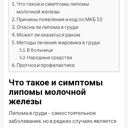
Что такое и симптомы липомы
молочной железы
Причины появления и код по МКБ 10
Опасна ли липома в груди
Может ли оказаться раком
Методы лечения жировика в груди
В больнице
Народные средства
Прогноз и профилактика
Что такое и симптомы
липомы молочной
железы
Липома в груди – самостоятельное
заболевание, но в редких случаях является