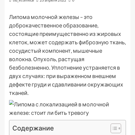
sib_ecometal
23 апреля 2022
0
Липома молочной железы – это
доброкачественное образование,
состоящие преимущественно из жировых
клеток, может содержать фиброзную ткань,
сосудистый компонент, мышечные
волокна. Опухоль, растущая
безболезненно. Уплотнение устраняется в
двух случаях: при выраженном внешнем
дефекте груди и сдавливании окружающих
тканей.
Содержание