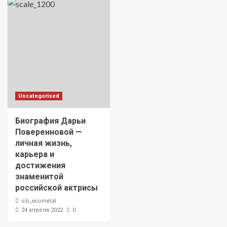
Uncategorised
Биография Дарьи
Поверенновой —
личная жизнь,
карьера и
достижения
знаменитой
российской актрисы
sib_ecometal
0
24 апреля 2022