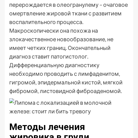
перерождается в олеогранулему – очаговое
омертвление жировой ткани с развитием
воспалительного процесса.
Макроскопически она похожа на
злокачественное новообразование, не
имеет четких границ. Окончательный
диагноз ставит патогистолог.
Дифференциальную диагностику
необходимо проводить с лимфаденитом,
гигромой, эпидермальной кистой, мягкой
фибромой, листовидной фиброаденомой.
Методы лечения
жировика в груди