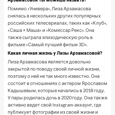
Помимо «Универа», Лиза Арзамасова
снялась в нескольких других популярных
российских телесериалах, таких как «Клуб»,
«Саша + Маша» и «Комиссар Рекс». Она
также сыграла эпизодическую роль в
фильме «Самый лучший фильм 3D».
Какая личная жизнь у Лизы Арзамасовой?
Лиза Арзамасова является довольно
закрытой по поводу своей личной жизни,
поэтому о ней не так много известно. Она
состоит в отношениях с актером Ярославом
Кадышевым, которые начались в 2018 году.
У пары родилась дочь в 2020 году. Она также
активно ведет свой Instagram-аккаунт, где
публикует фотографии из своей жизни и