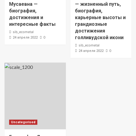
Мусаевна —
— жизненный путь,
биография,
биография,
достижения и
карьерные высоты и
интересные факты
грандиозные
достижения
sib_ecometal
голливудской икони
0
24 апреля 2022
sib_ecometal
0
24 апреля 2022
Uncategorised