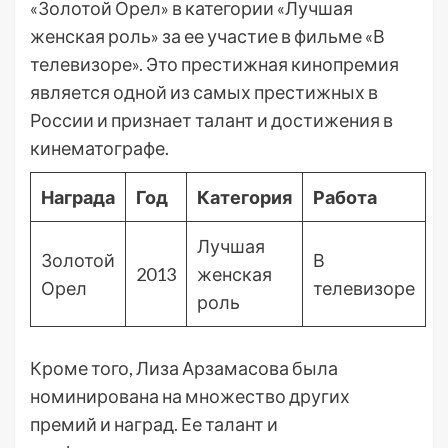
«Золотой Орел» в категории «Лучшая
женская роль» за ее участие в фильме «В
телевизоре». Это престижная кинопремия
является одной из самых престижных в
России и признает талант и достижения в
кинематографе.
Награда
Год
Категория
Работа
Лучшая
Золотой
В
2013
женская
Орел
телевизоре
роль
Кроме того, Лиза Арзамасова была
номинирована на множество других
премий и наград. Ее талант и