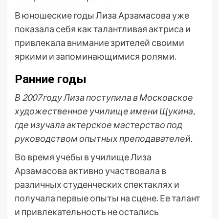
В юношеские годы Лиза Арзамасова уже
показала себя как талантливая актриса и
привлекала внимание зрителей своими
яркими и запоминающимися ролями.
Ранние годы
В 2007 году Лиза поступила в Московское
художественное училище имени Щукина,
где изучала актерское мастерство под
руководством опытных преподавателей.
Во время учебы в училище Лиза
Арзамасова активно участвовала в
различных студенческих спектаклях и
получала первые опыты на сцене. Ее талант
и привлекательность не остались