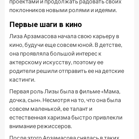
проектами и продолжать радовать своих
поклонников новыми ролями и идеями.
Первые шаги в кино
Лиза Арзамасова начала свою карьеру в
кино, будучи еще совсем юной. В детстве,
она проявляла большой интерес к
актерскому искусству, поэтому ее
родители решили отправить ее на детские
кастинги.
Первая роль Лизы была в фильме «Мама,
дочка, сын». Несмотря на то, что она была
совсем маленькой, ее талант и
естественная харизма быстро привлекли
внимание режиссеров.
После этого Арзамасова снялась в таких