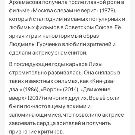
Арзамасова получила после главной роли в
фильме «Москва слезам не верит» (1979),
который стал одним из самых популярных и
любимых фильмов в Советском Союзе. Её
яркая игра и неповторимый образ
Людмилы Гурченко влюбили зрителей и
сделали актрису знаменитой.
В последующие годы карьера Лизы
стремительно развивалась. Она снялась в
таких известных фильмах, как «Кин-дза-
дза!» (1986), «Ворон» (2014), «Движение
вверх» (2017) и многих других. Все её роли
были по-настоящему яркими и
запоминающимися, что позволило актрисе
завоевать сердца зрителей и получить
признание критиков.