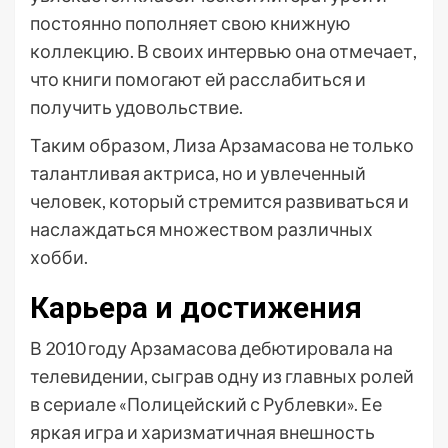
постоянно пополняет свою книжную
коллекцию. В своих интервью она отмечает,
что книги помогают ей расслабиться и
получить удовольствие.
Таким образом, Лиза Арзамасова не только
талантливая актриса, но и увлеченный
человек, который стремится развиваться и
наслаждаться множеством различных
хобби.
Карьера и достижения
В 2010 году Арзамасова дебютировала на
телевидении, сыграв одну из главных ролей
в сериале «Полицейский с Рублевки». Ее
яркая игра и харизматичная внешность