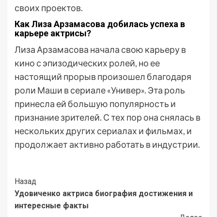
своих проектов.
Как Лиза Арзамасова добилась успеха в
карьере актрисы?
Лиза Арзамасова начала свою карьеру в
кино с эпизодических ролей, но ее
настоящий прорыв произошел благодаря
роли Маши в сериале «Универ». Эта роль
принесла ей большую популярность и
признание зрителей. С тех пор она снялась в
нескольких других сериалах и фильмах, и
продолжает активно работать в индустрии.
Post
Назад
Удовиченко актриса биография достижения и
Navigation
интересные факты