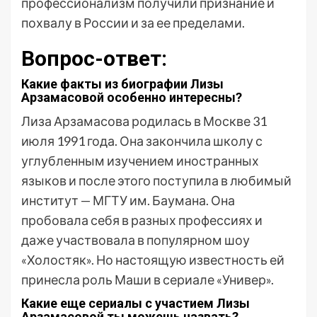
профессионализм получили признание и
похвалу в России и за ее пределами.
Вопрос-ответ:
Какие факты из биографии Лизы
Арзамасовой особенно интересны?
Лиза Арзамасова родилась в Москве 31
июля 1991 года. Она закончила школу с
углубленным изучением иностранных
языков и после этого поступила в любимый
институт — МГТУ им. Баумана. Она
пробовала себя в разных профессиях и
даже участвовала в популярном шоу
«Холостяк». Но настоящую известность ей
принесла роль Маши в сериале «Универ».
Какие еще сериалы с участием Лизы
Арзамасовой ты можешь назвать?