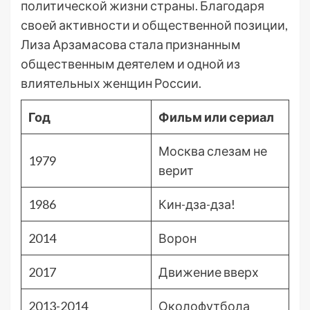
политической жизни страны. Благодаря
своей активности и общественной позиции,
Лиза Арзамасова стала признанным
общественным деятелем и одной из
влиятельных женщин России.
Год
Фильм или сериал
Москва слезам не
1979
верит
1986
Кин-дза-дза!
2014
Ворон
2017
Движение вверх
2013-2014
Околофутбола