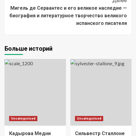
Далее
Мигель де Сервантес и его великое наследие —
биография и литературное творчество великого
испанского писателя
Больше историй
Uncategorised
Uncategorised
Кадырова Медни
Сильвестр Сталлоне