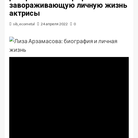
завораживающую личную жизнь
актрисы
sib_ecometal
24 апреля 2022
0