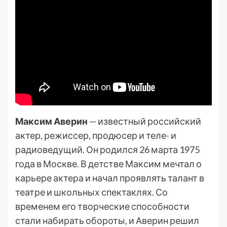
Максим Аверин
— известный российский
актер, режиссер, продюсер и теле- и
радиоведущий. Он родился 26 марта 1975
года в Москве. В детстве Максим мечтал о
карьере актера и начал проявлять талант в
театре и школьных спектаклях. Со
временем его творческие способности
стали набирать обороты, и Аверин решил