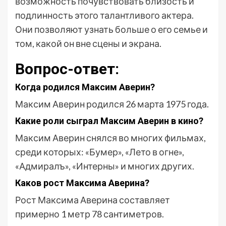
возможность почувствовать близость и
подлинность этого талантливого актера.
Они позволяют узнать больше о его семье и
том, какой он вне сцены и экрана.
Вопрос-ответ:
Когда родился Максим Аверин?
Максим Аверин родился 26 марта 1975 года.
Какие роли сыграл Максим Аверин в кино?
Максим Аверин снялся во многих фильмах,
среди которых: «Бумер», «Лето в огне»,
«Адмиралъ», «Интерны» и многих других.
Каков рост Максима Аверина?
Рост Максима Аверина составляет
примерно 1 метр 78 сантиметров.