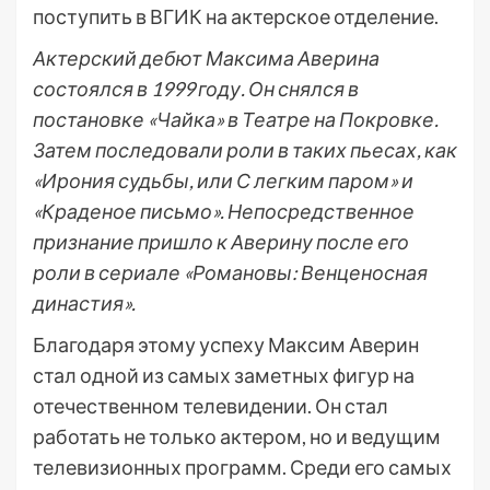
поступить в ВГИК на актерское отделение.
Актерский дебют Максима Аверина
состоялся в 1999 году. Он снялся в
постановке «Чайка» в Театре на Покровке.
Затем последовали роли в таких пьесах, как
«Ирония судьбы, или С легким паром» и
«Краденое письмо». Непосредственное
признание пришло к Аверину после его
роли в сериале «Романовы: Венценосная
династия».
Благодаря этому успеху Максим Аверин
стал одной из самых заметных фигур на
отечественном телевидении. Он стал
работать не только актером, но и ведущим
телевизионных программ. Среди его самых