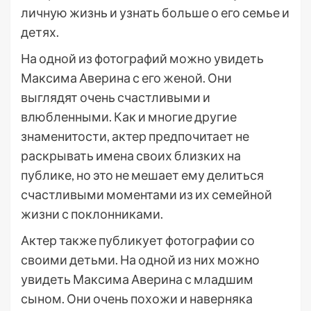
личную жизнь и узнать больше о его семье и
детях.
На одной из фотографий можно увидеть
Максима Аверина с его женой. Они
выглядят очень счастливыми и
влюбленными. Как и многие другие
знаменитости, актер предпочитает не
раскрывать имена своих близких на
публике, но это не мешает ему делиться
счастливыми моментами из их семейной
жизни с поклонниками.
Актер также публикует фотографии со
своими детьми. На одной из них можно
увидеть Максима Аверина с младшим
сыном. Они очень похожи и наверняка