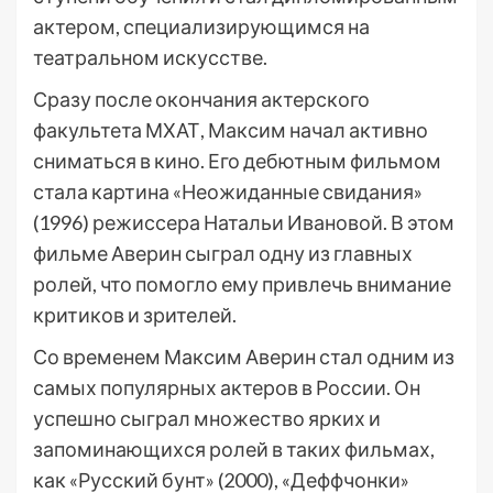
актером, специализирующимся на
театральном искусстве.
Сразу после окончания актерского
факультета МХАТ, Максим начал активно
сниматься в кино. Его дебютным фильмом
стала картина «Неожиданные свидания»
(1996) режиссера Натальи Ивановой. В этом
фильме Аверин сыграл одну из главных
ролей, что помогло ему привлечь внимание
критиков и зрителей.
Со временем Максим Аверин стал одним из
самых популярных актеров в России. Он
успешно сыграл множество ярких и
запоминающихся ролей в таких фильмах,
как «Русский бунт» (2000), «Деффчонки»