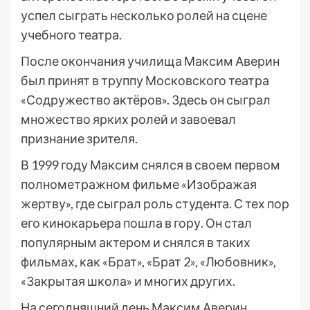
успел сыграть несколько ролей на сцене
учебного театра.
После окончания училища Максим Аверин
был принят в труппу Московского театра
«Содружество актёров». Здесь он сыграл
множество ярких ролей и завоевал
признание зрителя.
В 1999 году Максим снялся в своем первом
полнометражном фильме «Изображая
жертву», где сыграл роль студента. С тех пор
его кинокарьера пошла в гору. Он стал
популярным актером и снялся в таких
фильмах, как «Брат», «Брат 2», «Любовник»,
«Закрытая школа» и многих других.
На сегодняшний день Максим Аверин