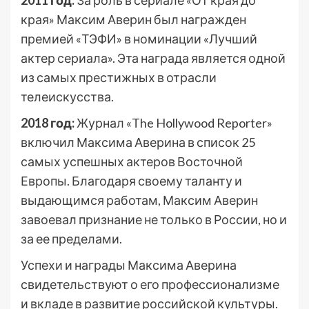
2011 год:
За роль в сериале «От края до
края» Максим Аверин был награжден
премией «ТЭФИ» в номинации «Лучший
актер сериала». Эта награда является одной
из самых престижных в отрасли
телеискусства.
2018 год:
Журнал «The Hollywood Reporter»
включил Максима Аверина в список 25
самых успешных актеров Восточной
Европы. Благодаря своему таланту и
выдающимся работам, Максим Аверин
завоевал признание не только в России, но и
за ее пределами.
Успехи и награды Максима Аверина
свидетельствуют о его профессионализме
и вкладе в развитие российской культуры.