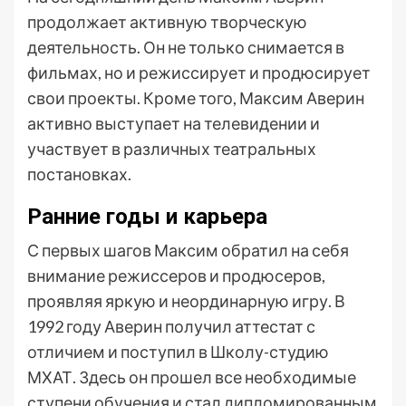
продолжает активную творческую
деятельность. Он не только снимается в
фильмах, но и режиссирует и продюсирует
свои проекты. Кроме того, Максим Аверин
активно выступает на телевидении и
участвует в различных театральных
постановках.
Ранние годы и карьера
С первых шагов Максим обратил на себя
внимание режиссеров и продюсеров,
проявляя яркую и неординарную игру. В
1992 году Аверин получил аттестат с
отличием и поступил в Школу-студию
МХАТ. Здесь он прошел все необходимые
ступени обучения и стал дипломированным