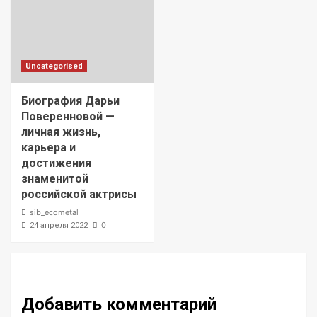
Uncategorised
Биография Дарьи
Поверенновой —
личная жизнь,
карьера и
достижения
знаменитой
российской актрисы
sib_ecometal
0
24 апреля 2022
Добавить комментарий