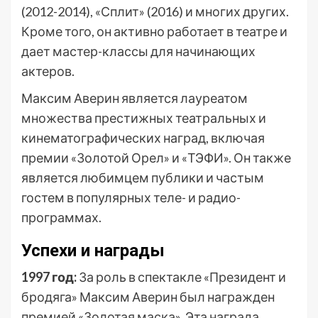
(2012-2014), «Сплит» (2016) и многих других.
Кроме того, он активно работает в театре и
дает мастер-классы для начинающих
актеров.
Максим Аверин является лауреатом
множества престижных театральных и
кинематографических наград, включая
премии «Золотой Орел» и «ТЭФИ». Он также
является любимцем публики и частым
гостем в популярных теле- и радио-
программах.
Успехи и награды
1997 год:
За роль в спектакле «Президент и
бродяга» Максим Аверин был награжден
премией «Золотая маска». Эта награда