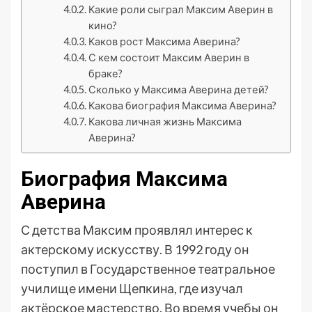
Какие роли сыграл Максим Аверин в
кино?
Каков рост Максима Аверина?
С кем состоит Максим Аверин в
браке?
Сколько у Максима Аверина детей?
Какова биография Максима Аверина?
Какова личная жизнь Максима
Аверина?
Биография Максима
Аверина
С детства Максим проявлял интерес к
актерскому искусству. В 1992 году он
поступил в Государственное театральное
училище имени Щепкина, где изучал
актёрское мастерство. Во время учебы он