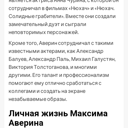
является актриса Анна Чурина, с которой он
сотрудничал в фильмах «Нюхач» и «Нюхач.
Солидные грабители». Вместе они создали
замечательный дуэт и сыграли
неповторимых персонажей.
Кроме того, Аверин сотрудничал с такими
известными актерами, как Александр
Балуев, Александр Паль, Михаил Галустян,
Виктория Толстоганова, и многими
другими. Его талант и профессионализм
помогают ему отлично сработаться с
коллегами и создать на экране
незабываемые образы.
Личная жизнь Максима
Аверина