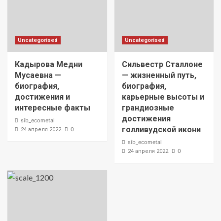
Uncategorised
Uncategorised
Кадырова Медни
Сильвестр Сталлоне
Мусаевна —
— жизненный путь,
биография,
биография,
достижения и
карьерные высоты и
интересные факты
грандиозные
достижения
sib_ecometal
голливудской икони
0
24 апреля 2022
sib_ecometal
0
24 апреля 2022