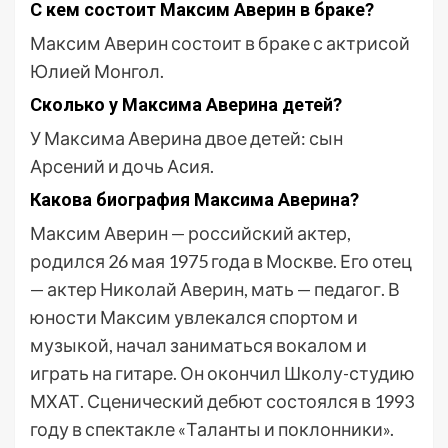
С кем состоит Максим Аверин в браке?
Максим Аверин состоит в браке с актрисой
Юлией Монгол.
Сколько у Максима Аверина детей?
У Максима Аверина двое детей: сын
Арсений и дочь Асия.
Какова биография Максима Аверина?
Максим Аверин — российский актер,
родился 26 мая 1975 года в Москве. Его отец
— актер Николай Аверин, мать — педагог. В
юности Максим увлекался спортом и
музыкой, начал заниматься вокалом и
играть на гитаре. Он окончил Школу-студию
МХАТ. Сценический дебют состоялся в 1993
году в спектакле «Таланты и поклонники».