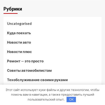
Рубрики
Uncategorised
Куда поехать
Новости авто
Новости плюс
Ремонт — это просто
Советы автомобилистам
Техобслуживание своими руками
Этот сайт использует куки-файлы и другие технологии, чтобы
Возможно, вы пропустили
помочь вам в навигации, а также предоставить лучший
пользовательский опыт.
OK