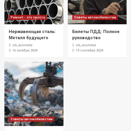
Ремонт - это просто
Советы автомобилистам
Нержавеющая сталь:
Билеты ПДД: Полное
Металл будущего
руководство
sib_ecometal
sib_ecometal
16 октября 2024
19 сентября 2024
Советы автомобилистам