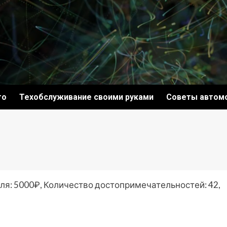
то
Техобслуживание своими руками
Советы автом
ля: 5000₽, Количество достопримечательностей: 42,
ki
ить