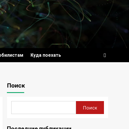
обилистам
Куда поехать
Поиск
Поиск
Последние публикации