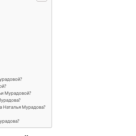
Мурадовой?
ой?
ьи Мурадовой?
Мурадова?
а Наталья Мурадова?
урадова?