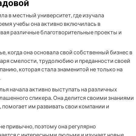
адовой
ла в местный университет, где изучала
ремя учебы она активно включилась в
ывая различные благотворительные проекты и
е, когда она основала свой собственный бизнес в
аря смелости, трудолюбию и преданности своей
панию, которая стала знаменитой не только на
.
алья начала активно выступать на различных
глашенного спикера. Она делится своими знаниями
 помогает им развивать свои компании и
не привычно, поэтому она регулярно
чается с интересными людьми и изучает новые