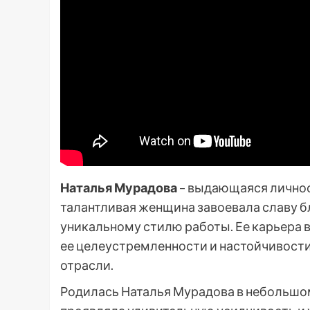
Наталья Мурадова
– выдающаяся личнос
талантливая женщина завоевала славу 
уникальному стилю работы. Ее карьера в
ее целеустремленности и настойчивости,
отрасли.
Родилась Наталья Мурадова в небольшом 