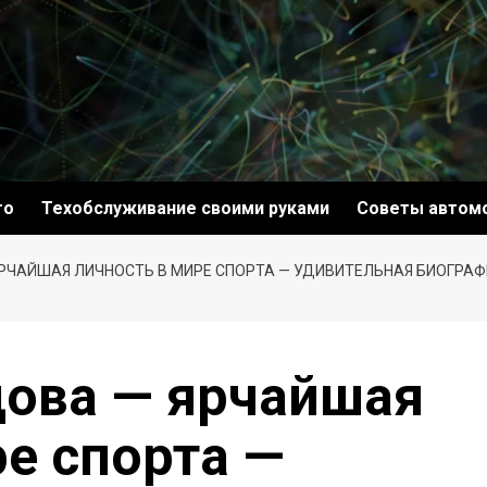
то
Техобслуживание своими руками
Советы автом
РЧАЙШАЯ ЛИЧНОСТЬ В МИРЕ СПОРТА — УДИВИТЕЛЬНАЯ БИОГРА
дова — ярчайшая
ре спорта —