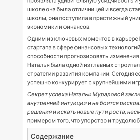
проявляла удивительную усидчивость и 
школе она была отличницей и всегда ста
школы, она поступила в престижный унив
экономики и финансов.
Одним из ключевых моментов в карьере Н
стартапа в сфере финансовых технологий
способности прогнозировать изменения 
Наталья была одной из главных строител
стратегии развития компании. Сегодня ее
успешно конкурирует с крупнейшими игр
Секрет успеха Натальи Мурадовой заключ
внутренней интуиции и не боится рисков
решения и искать новые пути роста, несм
примером того, что упорство и трудолюб
Содержание