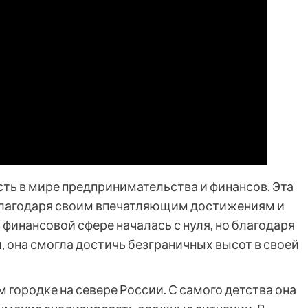
ть в мире предпринимательства и финансов. Эта
благодаря своим впечатляющим достижениям и
 финансовой сфере началась с нуля, но благодаря
 она смогла достичь безграничных высот в своей
городке на севере России. С самого детства она