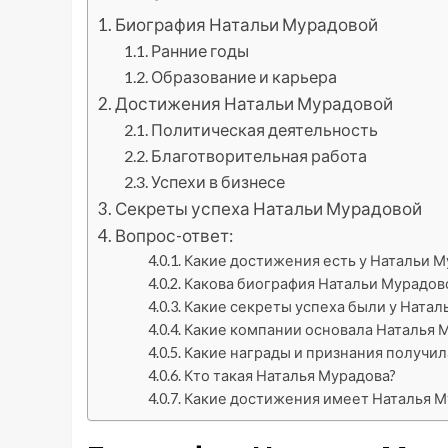
Биография Натальи Мурадовой
Ранние годы
Образование и карьера
Достижения Натальи Мурадовой
Политическая деятельность
Благотворительная работа
Успехи в бизнесе
Секреты успеха Натальи Мурадовой
Вопрос-ответ:
Какие достижения есть у Натальи 
Какова биография Натальи Мурадов
Какие секреты успеха были у Натал
Какие компании основала Наталья 
Какие награды и признания получил
Кто такая Наталья Мурадова?
Какие достижения имеет Наталья М