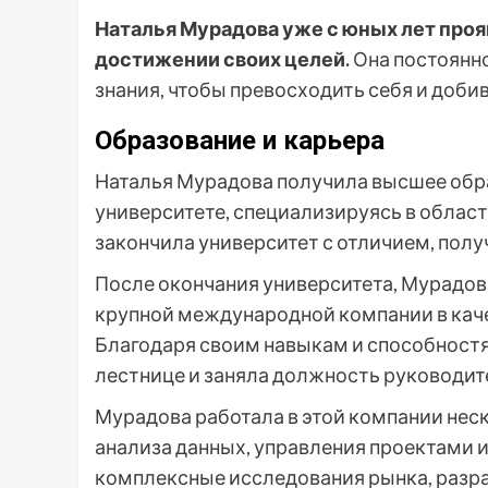
Наталья Мурадова уже с юных лет проя
достижении своих целей.
Она постоянно
знания, чтобы превосходить себя и доби
Образование и карьера
Наталья Мурадова получила высшее обр
университете, специализируясь в облас
закончила университет с отличием, полу
После окончания университета, Мурадов
крупной международной компании в кач
Благодаря своим навыкам и способностя
лестнице и заняла должность руководит
Мурадова работала в этой компании неск
анализа данных, управления проектами и
комплексные исследования рынка, разр