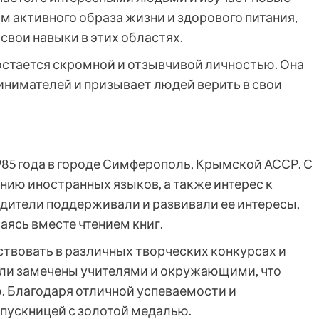
м активного образа жизни и здорового питания,
свои навыки в этих областях.
остается скромной и отзывчивой личностью. Она
нимателей и призывает людей верить в свои
985 года в городе Симферополь, Крымской АССР. С
ению иностранных языков, а также интерес к
одители поддерживали и развивали ее интересы,
аясь вместе чтением книг.
ствовать в различных творческих конкурсах и
ыли замечены учителями и окружающими, что
. Благодаря отличной успеваемости и
ыпускницей с золотой медалью.