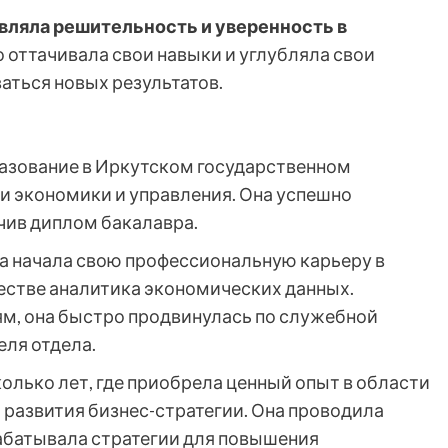
вляла решительность и уверенность в
 оттачивала свои навыки и углубляла свои
ваться новых результатов.
азование в Иркутском государственном
ти экономики и управления. Она успешно
чив диплом бакалавра.
а начала свою профессиональную карьеру в
естве аналитика экономических данных.
м, она быстро продвинулась по служебной
еля отдела.
олько лет, где приобрела ценный опыт в области
 развития бизнес-стратегии. Она проводила
абатывала стратегии для повышения