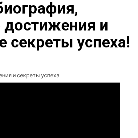
биография,
 достижения и
 секреты успеха!