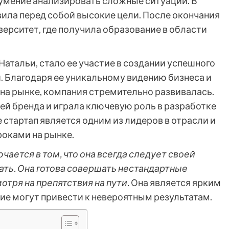
умение анализировать сложные ситуации. В
вила перед собой высокие цели. После окончания
ерситет, где получила образование в области
атальи, стало ее участие в создании успешного
. Благодаря ее уникальному видению бизнеса и
на рынке, компания стремительно развивалась.
ей бренда и играла ключевую роль в разработке
 стартап является одним из лидеров в отрасли и
оками на рынке.
ается в том, что она всегда следует своей
ать. Она готова совершать нестандартные
отря на препятствия на пути.
Она является ярким
ие могут привести к невероятным результатам.