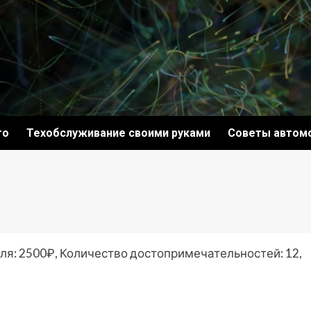
то
Техобслуживание своими руками
Советы автом
ля: 2500₽, Количество достопримечательностей: 12,
ki
ить