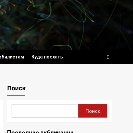
обилистам
Куда поехать
Поиск
Поиск
Последние публикации