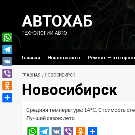
Перейти
к
АВТОХАБ
содержимому
ТЕХНОЛОГИИ АВТО
WhatsApp
Главная
Новости авто
Ремонт — это прос
Telegram
VK
ГЛАВНАЯ
НОВОСИБИРСК
Viber
Новосибирск
Odnoklassniki
Отправить
Средняя температура: 14°C, Стоимость оте
Лучший сезон: лето
WhatsApp
Telegram
VK
Viber
Odnoklassni
Отправ