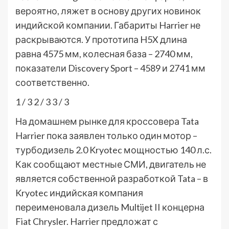
вероятно, ляжет в основу других новинок
индийской компании. Габариты Harrier не
раскрываются. У прототипа H5X длина
равна 4575 мм, колесная база – 2740 мм,
показатели Discovery Sport – 4589 и 2741 мм
соответственно.
1
/ 3
2
/ 3
3
/ 3
На домашнем рынке для кроссовера Tata
Harrier пока заявлен только один мотор –
турбодизель 2.0 Kryotec мощностью 140 л.с.
Как сообщают местные СМИ, двигатель не
является собственной разработкой Tata – в
Kryotec индийская компания
переименовала дизель Multijet II концерна
Fiat Chrysler. Harrier предложат с