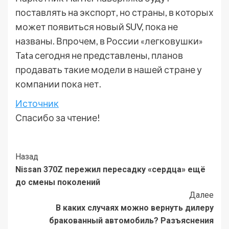
поставлять на экспорт, но страны, в которых
может появиться новый SUV, пока не
названы. Впрочем, в России «легковушки»
Tata сегодня не представлены, планов
продавать такие модели в нашей стране у
компании пока нет.
Источник
Спасибо за чтение!
Post
Назад
Nissan 370Z пережил пересадку «сердца» ещё
Navigation
до смены поколений
Далее
В каких случаях можно вернуть дилеру
бракованный автомобиль? Разъяснения