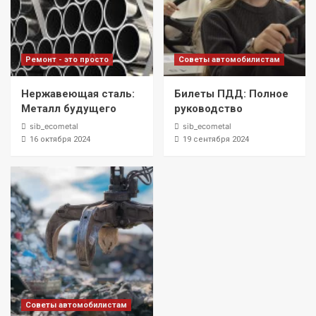
Ремонт - это просто
Советы автомобилистам
Нержавеющая сталь:
Билеты ПДД: Полное
Металл будущего
руководство
sib_ecometal
sib_ecometal
16 октября 2024
19 сентября 2024
Советы автомобилистам