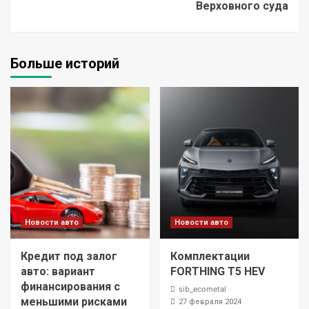
Верховного суда
Больше историй
Новости авто
Новости авто
Кредит под залог
Комплектации
авто: вариант
FORTHING T5 HEV
финансирования с
sib_ecometal
меньшими рисками
27 февраля 2024