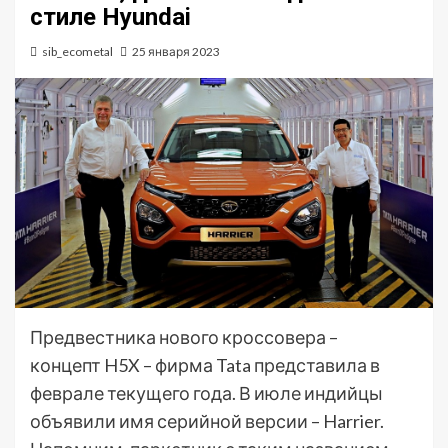
стиле Hyundai
sib_ecometal
25 января 2023
Предвестника нового кроссовера –
концепт H5X – фирма Tata представила в
феврале текущего года. В июле индийцы
объявили имя серийной версии – Harrier.