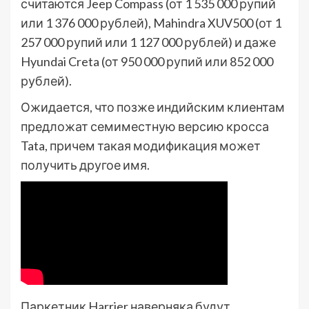
считаются Jeep Compass (от 1 535 000 рупий
или 1 376 000 рублей), Mahindra XUV500 (от 1
257 000 рупий или 1 127 000 рублей) и даже
Hyundai Creta (от 950 000 рупий или 852 000
рублей).
Ожидается, что позже индийским клиентам
предложат семиместную версию кросса
Tata, причем такая модификация может
получить другое имя.
Паркетник Harrier наверняка будут