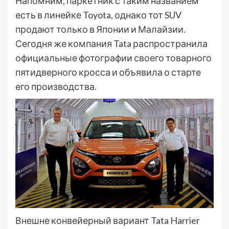
Напомним, паркетник с таким названием
есть в линейке Toyota, однако тот SUV
продают только в Японии и Малайзии.
Сегодня же компания Tata распространила
официальные фотографии своего товарного
пятидверного кросса и объявила о старте
его производства.
Внешне конвейерный вариант Tata Harrier