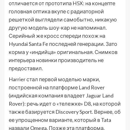
отличается от прототипа H5X: на концепте
головная оптика вкупе с радиаторной
решеткой выглядели самобытно, никакую
другую модель шоу-кар не напоминал.
Серийный же кросс спереди похож на
Hyundai Santa Fe последней генерации. Зато
корма у «индийца» оригинальная. Снимков
интерьера новинки производитель не
предоставил.
Harrier стал первой моделью марки,
построенной на платформе Land Rover
(индийская компания владеет Jaguar Land
Rover): речь идет о «тележке» D8, на которой
также базируется Discovery Sport. Вернее, об
ее упрощенном варианте, который в Tata
назвали Omega. Позже эта платформа,