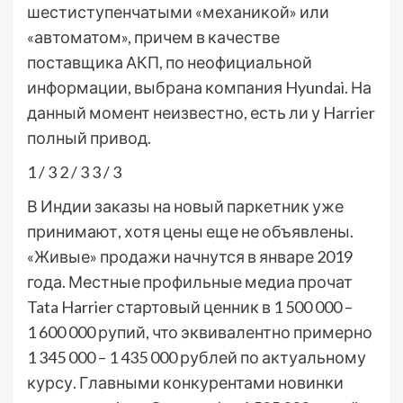
шестиступенчатыми «механикой» или
«автоматом», причем в качестве
поставщика АКП, по неофициальной
информации, выбрана компания Hyundai. На
данный момент неизвестно, есть ли у Harrier
полный привод.
1
/ 3
2
/ 3
3
/ 3
В Индии заказы на новый паркетник уже
принимают, хотя цены еще не объявлены.
«Живые» продажи начнутся в январе 2019
года. Местные профильные медиа прочат
Tata Harrier стартовый ценник в 1 500 000 –
1 600 000 рупий, что эквивалентно примерно
1 345 000 – 1 435 000 рублей по актуальному
курсу. Главными конкурентами новинки