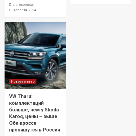
sib_ecometal
3 апреля 2024
Новости авто
VW Tharu:
комплектаций
больше, чем у Skoda
Karoq, цены – выше.
Оба кросса
пропишутся в России