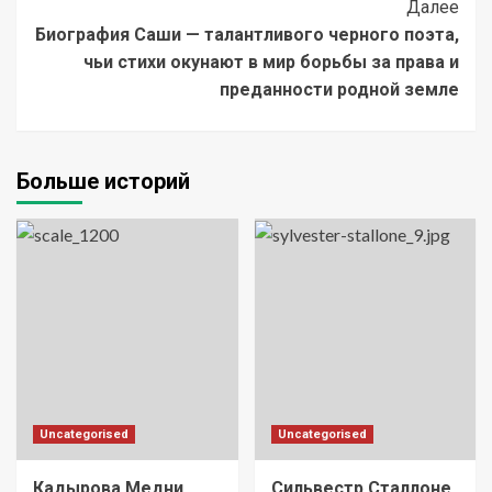
Далее
Биография Саши — талантливого черного поэта,
чьи стихи окунают в мир борьбы за права и
преданности родной земле
Больше историй
Uncategorised
Uncategorised
Кадырова Медни
Сильвестр Сталлоне