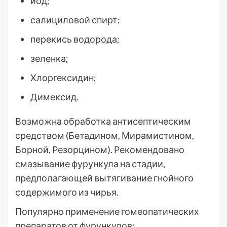
йод;
салициловой спирт;
перекись водорода;
зеленка;
Хлоргексидин;
Димексид.
Возможна обработка антисептическим
средством (Бетадином, Мирамистином,
Борной, Резорцином). Рекомендовано
смазывание фурункула на стадии,
предполагающей вытягивание гнойного
содержимого из чирья.
Популярно применение гомеопатических
препаратов от фурункулов: