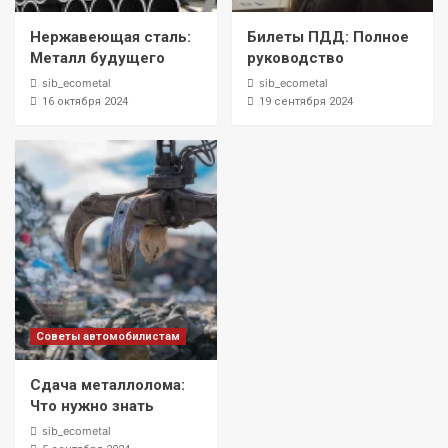
Нержавеющая сталь:
Билеты ПДД: Полное
Металл будущего
руководство
sib_ecometal
sib_ecometal
16 октября 2024
19 сентября 2024
Советы автомобилистам
Сдача металлолома:
Что нужно знать
sib_ecometal