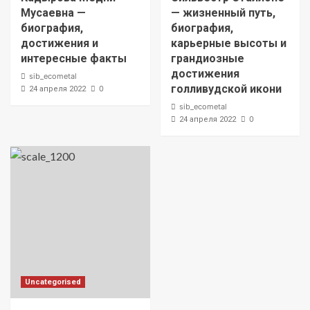
Мусаевна —
— жизненный путь,
биография,
биография,
достижения и
карьерные высоты и
интересные факты
грандиозные
достижения
sib_ecometal
голливудской икони
0
24 апреля 2022
sib_ecometal
0
24 апреля 2022
Uncategorised