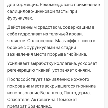
для кормящих. Рекомендовано применение
салицилово-цинковой пасты при
фурункулах.
Действенным средством, содержащим в
себе гидролизат из телячьей крови,
является Солкосерил. Мазь эффективна в
борьбе с фурункулами на стадии
заживления места прорыва гнойника.
Усиливает выработку коллагена, ускоряет
регенерацию тканей, устраняет синяки.
Поспособствует заживлению кожного
покрова на месте вскрывшегося гнойника
использование Бепантена, Пантодерма,
Спасателя, Актовегина. Поможет
препарат Бранолинд.