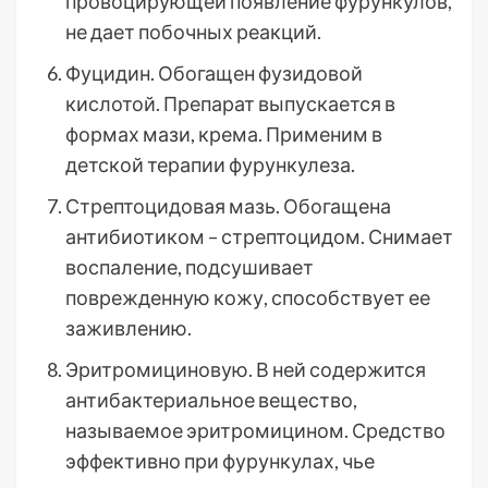
провоцирующей появление фурункулов,
не дает побочных реакций.
Фуцидин. Обогащен фузидовой
кислотой. Препарат выпускается в
формах мази, крема. Применим в
детской терапии фурункулеза.
Стрептоцидовая мазь. Обогащена
антибиотиком – стрептоцидом. Снимает
воспаление, подсушивает
поврежденную кожу, способствует ее
заживлению.
Эритромициновую. В ней содержится
антибактериальное вещество,
называемое эритромицином. Средство
эффективно при фурункулах, чье