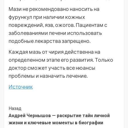
Мази не рекомендовано наносить на
фурункул при наличии кожных
повреждений, язв, ожогов. Пациентам с
заболеваниями печени использовать
подобные лекарства запрещено.
Каждая мазь от чирия действенна на
определенном этапе его развития. Только
доктор сможет участь все нюансы
проблемы и назначить лечение.
Источник
Post
Назад
Андрей Чернышов — раскрытие тайн личной
Navigation
жизни и ключевые моменты в биографии