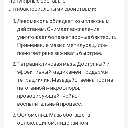
Популярные составы с
антибактериальными свойствами:
Левомеколь обладает комплексным
действием. Снимает воспаление,
уничтожает болезнетворные бактерии.
Применение мази с метилурацилом
помогает ране заживать быстрее.
Тетрациклиновая мазь. Доступный и
эффективный медикамент, содержит
тетрациклин. Мазь действенна против
патогенной микрофлоры,
провоцирующей гнойно-
воспалительный процесс.
Офломелид. Мазь обогащена
офлоксацином, лидокаином,