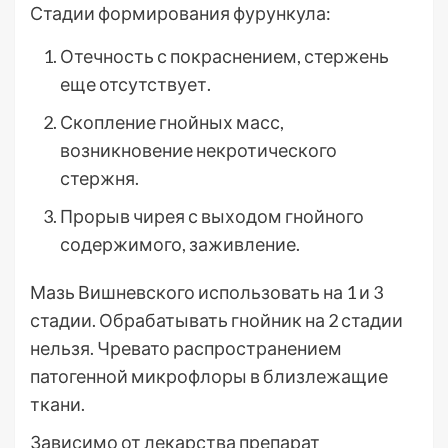
Стадии формирования фурункула:
Отечность с покраснением, стержень
еще отсутствует.
Скопление гнойных масс,
возникновение некротического
стержня.
Прорыв чирея с выходом гнойного
содержимого, заживление.
Мазь Вишневского использовать на 1 и 3
стадии. Обрабатывать гнойник на 2 стадии
нельзя. Чревато распространением
патогенной микрофлоры в близлежащие
ткани.
Зависимо от лекарства препарат