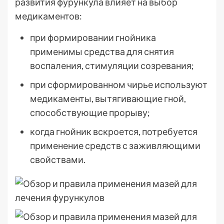
развития фурункула влияет на выбор
медикаментов:
при формировании гнойника
применимы средства для снятия
воспаления, стимуляции созревания;
при сформированном чирье используют
медикаменты, вытягивающие гной,
способствующие прорыву;
когда гнойник вскроется, потребуется
применение средств с заживляющими
свойствами.