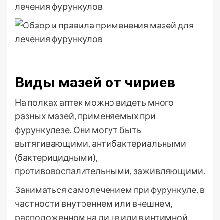
Виды мазей от чириев
На полках аптек можно видеть много
разных мазей, применяемых при
фурункулезе. Они могут быть
вытягивающими, антибактериальными
(бактерицидными),
противовоспалительными, заживляющими.
Заниматься самолечением при фурункуле, в
частности внутреннем или внешнем,
расположенном на лице или в интимной