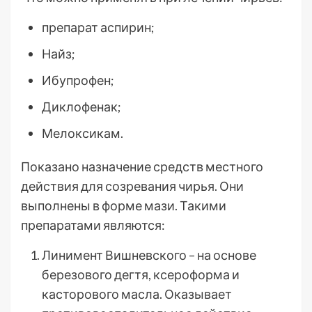
препарат аспирин;
Найз;
Ибупрофен;
Диклофенак;
Мелоксикам.
Показано назначение средств местного
действия для созревания чирья. Они
выполнены в форме мази. Такими
препаратами являются:
Линимент Вишневского – на основе
березового дегтя, ксероформа и
касторового масла. Оказывает