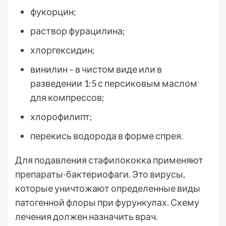
фукорцин;
раствор фурацилина;
хлоргексидин;
винилин – в чистом виде или в
разведении 1:5 с персиковым маслом
для компрессов;
хлорофилипт;
перекись водорода в форме спрея.
Для подавления стафилококка применяют
препараты-бактериофаги. Это вирусы,
которые уничтожают определенные виды
патогенной флоры при фурункулах. Схему
лечения должен назначить врач.