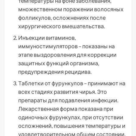
температуры на фоне заболевания,
множественном поражении волосяных
фолликулов, осложнениях после
хирургического вмешательства.
Инъекции витаминов,
иммуностимуляторов – показаны на
этапе выздоровления для коррекции
защитных функций организма,
предупреждения рецидива.
Таблетки от фурункулов – принимают на
всех стадиях развития чирья. Это
препараты для подавления инфекции.
Лекарственная форма показана при
одиночных фурункулах, при отсутствии
осложнений, повышения температуры и
удовлетворительном общем состоянии.