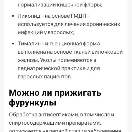
нормализации кишечной флоры;
Ликопид – на основе ГМДП –
используется для лечения хронических
инфекций у взрослых;
Тималин – инъекционная форма
выполнена на основе тканей вилочковой
железы. Уколы применяются в
педиатрической практике и для
взрослых пациентов.
Можно ли прижигать
фурункулы
Обработка антисептиками, в том числе и
спиртосодержащими препаратами,
допускается на первой стадии заболевания.