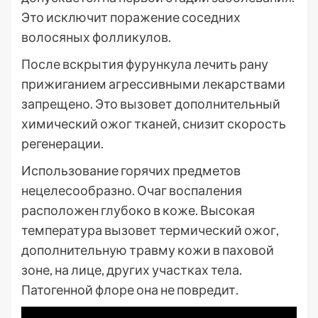
Это исключит поражение соседних
волосяных фолликулов.
После вскрытия фурункула лечить рану
прижиганием агрессивными лекарствами
запрещено. Это вызовет дополнительный
химический ожог тканей, снизит скорость
регенерации.
Использование горячих предметов
нецелесообразно. Очаг воспаления
расположен глубоко в коже. Высокая
температура вызовет термический ожог,
дополнительную травму кожи в паховой
зоне, на лице, других участках тела.
Патогенной флоре она не повредит.