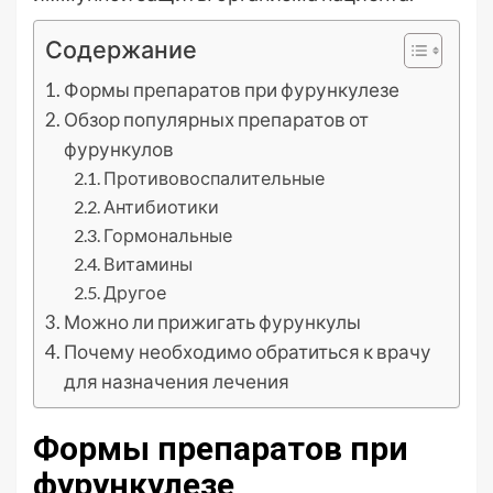
Содержание
Формы препаратов при фурункулезе
Обзор популярных препаратов от
фурункулов
Противовоспалительные
Антибиотики
Гормональные
Витамины
Другое
Можно ли прижигать фурункулы
Почему необходимо обратиться к врачу
для назначения лечения
Формы препаратов при
фурункулезе