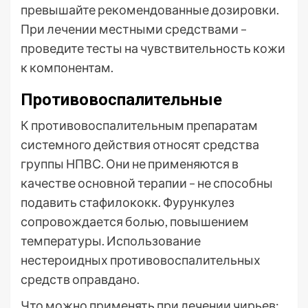
превышайте рекомендованные дозировки.
При лечении местными средствами –
проведите тесты на чувствительность кожи
к компонентам.
Противовоспалительные
К противовоспалительным препаратам
системного действия относят средства
группы НПВС. Они не применяются в
качестве основной терапии – не способны
подавить стафилококк. Фурункулез
сопровождается болью, повышением
температуры. Использование
нестероидных противовоспалительных
средств оправдано.
Что можно применять при лечении чирьев: