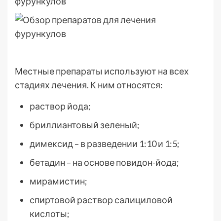
Местные препараты используют на всех
стадиях лечения. К ним относятся:
раствор йода;
бриллиантовый зеленый;
димексид – в разведении 1:10 и 1:5;
бетадин – на основе повидон-йода;
мирамистин;
спиртовой раствор салициловой
кислоты;