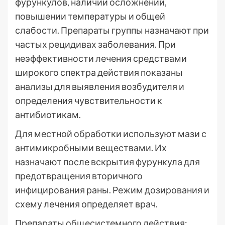
фурункулов, наличии осложнений,
повышении температуры и общей
слабости. Препараты группы назначают при
частых рецидивах заболевания. При
неэффективности лечения средствами
широкого спектра действия показаны
анализы для выявления возбудителя и
определения чувствительности к
антибиотикам.
Для местной обработки используют мази с
антимикробными веществами. Их
назначают после вскрытия фурункула для
предотвращения вторичного
инфицирования раны. Режим дозирования и
схему лечения определяет врач.
Препараты общесистемного действия: