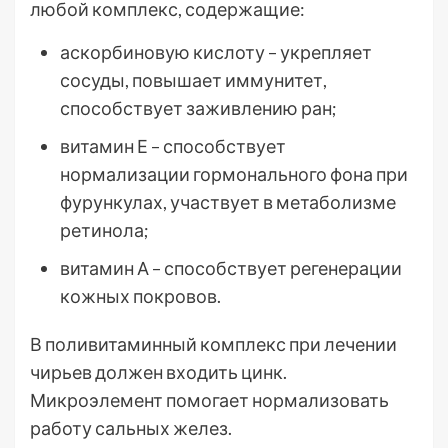
любой комплекс, содержащие:
аскорбиновую кислоту – укрепляет
сосуды, повышает иммунитет,
способствует заживлению ран;
витамин Е – способствует
нормализации гормонального фона при
фурункулах, участвует в метаболизме
ретинола;
витамин А – способствует регенерации
кожных покровов.
В поливитаминный комплекс при лечении
чирьев должен входить цинк.
Микроэлемент помогает нормализовать
работу сальных желез.