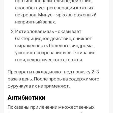
противовоспалительное действие,
способствует регенерации кожных
покровов. Минус – ярко выраженный
неприятный запах.
Ихтиоловая мазь – оказывает
бактерицидное действие, снижает
выраженность болевого синдрома,
ускоряет созревание и вытягивание
гноя, некротического стержня.
Препараты накладывают под повязку 2–3
раза в день. После прорыва содержимого
фурункула их не применяют.
Антибиотики
Показаны при лечении множественных