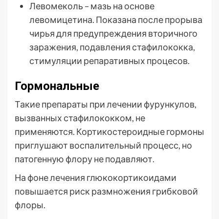
Левомеколь – мазь на основе
левомицетина. Показана после прорыва
чирья для предупреждения вторичного
заражения, подавления стафилококка,
стимуляции репаративных процесов.
Гормональные
Такие препараты при лечении фурункулов,
вызванных стафилококком, не
применяются. Кортикостероидные гормоны
приглушают воспалительный процесс, но
патогенную флору не подавляют.
На фоне лечения глюкокортикоидами
повышается риск размножения грибковой
флоры.