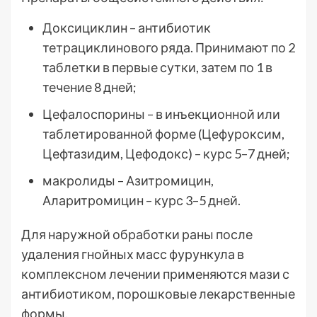
Доксициклин – антибиотик
тетрациклинового ряда. Принимают по 2
таблетки в первые сутки, затем по 1 в
течение 8 дней;
Цефалоспорины – в инъекционной или
таблетированной форме (Цефуроксим,
Цефтазидим, Цефодокс) – курс 5–7 дней;
макролиды – Азитромицин,
Аларитромицин – курс 3–5 дней.
Для наружной обработки раны после
удаления гнойных масс фурункула в
комплексном лечении применяются мази с
антибиотиком, порошковые лекарственные
формы.