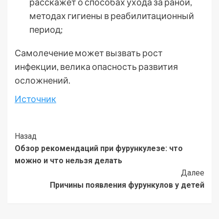
расскажет о способах ухода за раной,
методах гигиены в реабилитационный
период;
Самолечение может вызвать рост
инфекции, велика опасность развития
осложнений.
Источник
Post
Назад
Обзор рекомендаций при фурункулезе: что
Navigation
можно и что нельзя делать
Далее
Причины появления фурункулов у детей