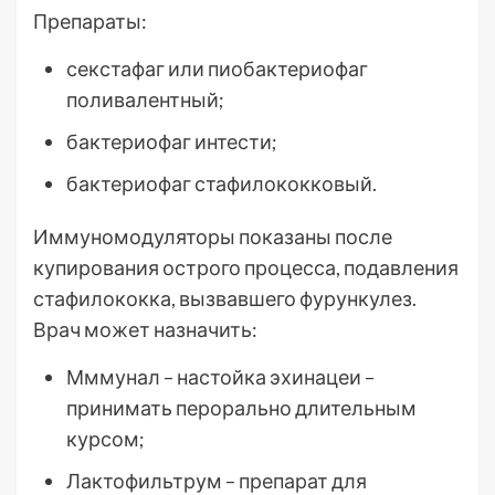
Препараты:
секстафаг или пиобактериофаг
поливалентный;
бактериофаг интести;
бактериофаг стафилококковый.
Иммуномодуляторы показаны после
купирования острого процесса, подавления
стафилококка, вызвавшего фурункулез.
Врач может назначить:
Мммунал – настойка эхинацеи –
принимать перорально длительным
курсом;
Лактофильтрум – препарат для