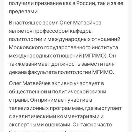
получили признание как в России, так и за ее
пределами.
В настоящее время Олег Матвейчев
является профессором кафедры
политологии и международных отношений
Московского государственного института
международных отношений (МГИМО). Он
также занимает должность заместителя
декана факультета политологии МГИМО.
Олег Матвейчев активно участвует в
общественной и политической жизни
страны. Он принимает участие в
телевизионных программам, где выступает
с аналитическими комментариями и
экспертными оценками. Он также часто