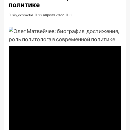
политике
sib_ecometal
22 апреля 2022
0