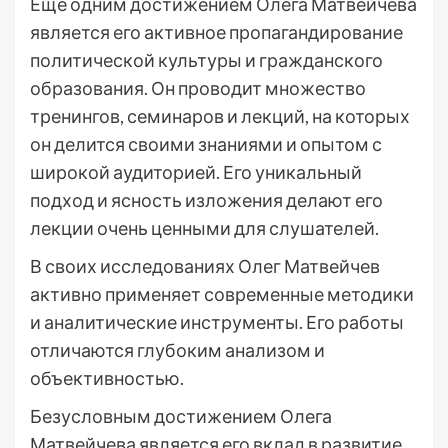
Еще одним достижением Олега Матвейчева
является его активное пропагандирование
политической культуры и гражданского
образования. Он проводит множество
тренингов, семинаров и лекций, на которых
он делится своими знаниями и опытом с
широкой аудиторией. Его уникальный
подход и ясность изложения делают его
лекции очень ценными для слушателей.
В своих исследованиях Олег Матвейчев
активно применяет современные методики
и аналитические инструменты. Его работы
отличаются глубоким анализом и
объективностью.
Безусловным достижением Олега
Матвейчева является его вклад в развитие