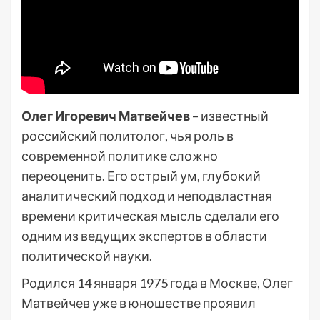
Олег Игоревич Матвейчев
– известный
российский политолог, чья роль в
современной политике сложно
переоценить. Его острый ум, глубокий
аналитический подход и неподвластная
времени критическая мысль сделали его
одним из ведущих экспертов в области
политической науки.
Родился 14 января 1975 года в Москве, Олег
Матвейчев уже в юношестве проявил