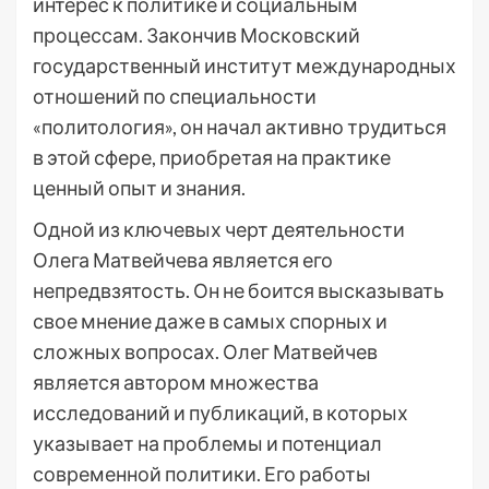
интерес к политике и социальным
процессам. Закончив Московский
государственный институт международных
отношений по специальности
«политология», он начал активно трудиться
в этой сфере, приобретая на практике
ценный опыт и знания.
Одной из ключевых черт деятельности
Олега Матвейчева является его
непредвзятость. Он не боится высказывать
свое мнение даже в самых спорных и
сложных вопросах. Олег Матвейчев
является автором множества
исследований и публикаций, в которых
указывает на проблемы и потенциал
современной политики. Его работы