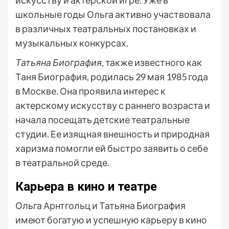
искусству и актерской игре. Уже в
школьные годы Ольга активно участвовала
в различных театральных постановках и
музыкальных конкурсах.
Татьяна Биография
, также известного как
Таня Биография, родилась 29 мая 1985 года
в Москве. Она проявила интерес к
актерскому искусству с раннего возраста и
начала посещать детские театральные
студии. Ее изящная внешность и природная
харизма помогли ей быстро заявить о себе
в театральной среде.
Карьера в кино и театре
Ольга Арнтгольц и Татьяна Биография
имеют богатую и успешную карьеру в кино