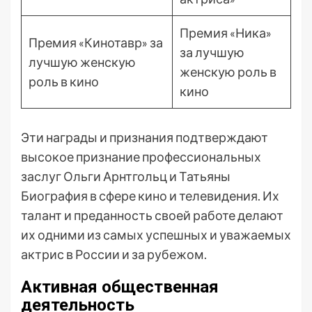
Премия «Ника»
Премия «Кинотавр» за
за лучшую
лучшую женскую
женскую роль в
роль в кино
кино
Эти награды и признания подтверждают
высокое признание профессиональных
заслуг Ольги Арнтгольц и Татьяны
Биография в сфере кино и телевидения. Их
талант и преданность своей работе делают
их одними из самых успешных и уважаемых
актрис в России и за рубежом.
Активная общественная
деятельность