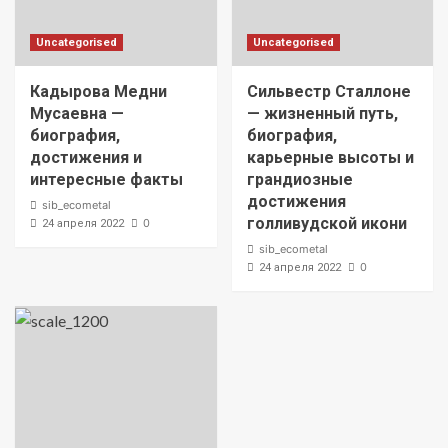
Uncategorised
Uncategorised
Кадырова Медни
Сильвестр Сталлоне
Мусаевна —
— жизненный путь,
биография,
биография,
достижения и
карьерные высоты и
интересные факты
грандиозные
достижения
sib_ecometal
голливудской икони
0
24 апреля 2022
sib_ecometal
0
24 апреля 2022