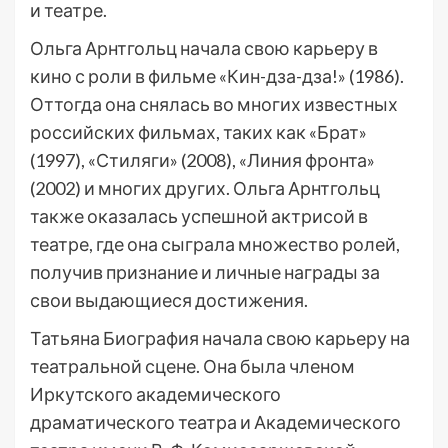
и театре.
Ольга Арнтгольц начала свою карьеру в
кино с роли в фильме «Кин-дза-дза!» (1986).
Оттогда она снялась во многих известных
российских фильмах, таких как «Брат»
(1997), «Стиляги» (2008), «Линия фронта»
(2002) и многих других. Ольга Арнтгольц
также оказалась успешной актрисой в
театре, где она сыграла множество ролей,
получив признание и личные награды за
свои выдающиеся достижения.
Татьяна Биография начала свою карьеру на
театральной сцене. Она была членом
Иркутского академического
драматического театра и Академического