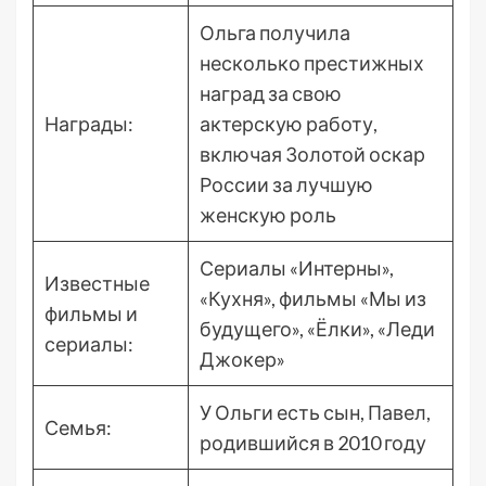
Ольга получила
несколько престижных
наград за свою
Награды:
актерскую работу,
включая Золотой оскар
России за лучшую
женскую роль
Сериалы «Интерны»,
Известные
«Кухня», фильмы «Мы из
фильмы и
будущего», «Ёлки», «Леди
сериалы:
Джокер»
У Ольги есть сын, Павел,
Семья:
родившийся в 2010 году