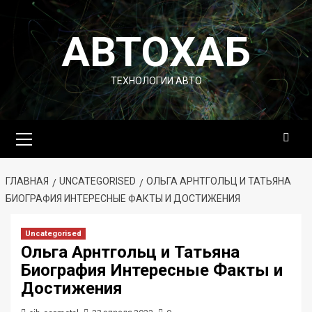
Перейти
к
АВТОХАБ
содержимому
ТЕХНОЛОГИИ АВТО
Основное
меню
ГЛАВНАЯ
UNCATEGORISED
ОЛЬГА АРНТГОЛЬЦ И ТАТЬЯНА
БИОГРАФИЯ ИНТЕРЕСНЫЕ ФАКТЫ И ДОСТИЖЕНИЯ
Uncategorised
Ольга Арнтгольц и Татьяна
Биография Интересные Факты и
Достижения