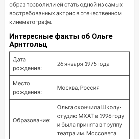
образ позволили ей стать одной из самых
востребованных актрис в отечественном
кинематографе.
Интересные факты об Ольге
Арнтгольц
Дата
26 января 1975 года
рождения:
Место
Москва, Россия
рождения:
Ольга окончила Школу-
студию МХАТ в 1996 году
Образование:
и была принята в труппу
театра им. Моссовета