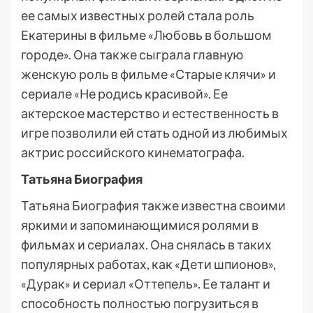
ее самых известных ролей стала роль
Екатерины в фильме «Любовь в большом
городе». Она также сыграла главную
женскую роль в фильме «Старые клячи» и
сериале «Не родись красивой». Ее
актерское мастерство и естественность в
игре позволили ей стать одной из любимых
актрис российского кинематографа.
Татьяна Биография
Татьяна Биография также известна своими
яркими и запоминающимися ролями в
фильмах и сериалах. Она снялась в таких
популярных работах, как «Дети шпионов»,
«Дурак» и сериал «Оттепель». Ее талант и
способность полностью погрузиться в