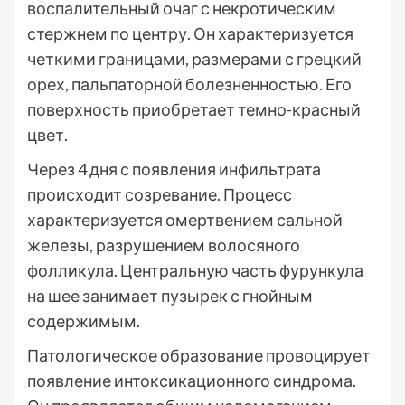
воспалительный очаг с некротическим
стержнем по центру. Он характеризуется
четкими границами, размерами с грецкий
орех, пальпаторной болезненностью. Его
поверхность приобретает темно-красный
цвет.
Через 4 дня с появления инфильтрата
происходит созревание. Процесс
характеризуется омертвением сальной
железы, разрушением волосяного
фолликула. Центральную часть фурункула
на шее занимает пузырек с гнойным
содержимым.
Патологическое образование провоцирует
появление интоксикационного синдрома.