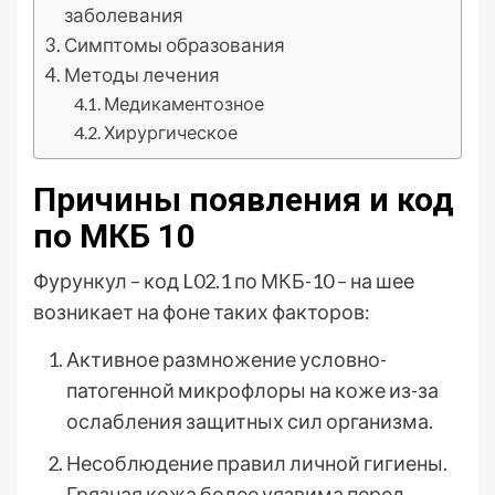
заболевания
Симптомы образования
Методы лечения
Медикаментозное
Хирургическое
Причины появления и код
по МКБ 10
Фурункул – код L02.1 по МКБ-10 – на шее
возникает на фоне таких факторов:
Активное размножение условно-
патогенной микрофлоры на коже из-за
ослабления защитных сил организма.
Несоблюдение правил личной гигиены.
Грязная кожа более уязвима перед