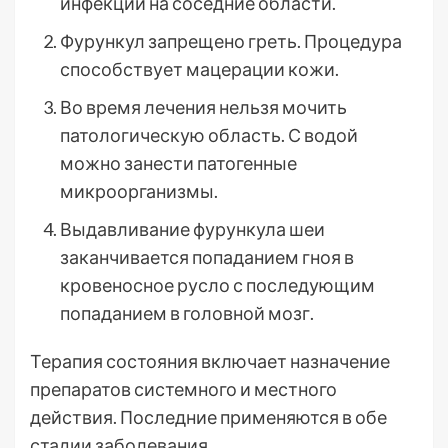
инфекции на соседние области.
Фурункул запрещено греть. Процедура
способствует мацерации кожи.
Во время лечения нельзя мочить
патологическую область. С водой
можно занести патогенные
микроорганизмы.
Выдавливание фурункула шеи
заканчивается попаданием гноя в
кровеносное русло с последующим
попаданием в головной мозг.
Терапия состояния включает назначение
препаратов системного и местного
действия. Последние применяются в обе
стадии заболевания.