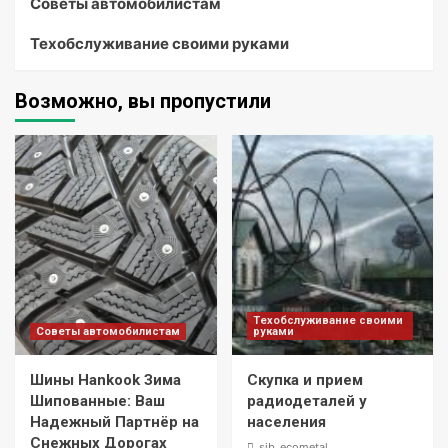
Советы автомобилистам
Техобслуживание своими руками
Возможно, вы пропустили
Техобслуживание своими
Советы автомобилистам
руками
Шины Hankook Зима
Скупка и прием
Шипованные: Ваш
радиодеталей у
Надежный Партнёр на
населения
Снежных Дорогах
sib_ecometal