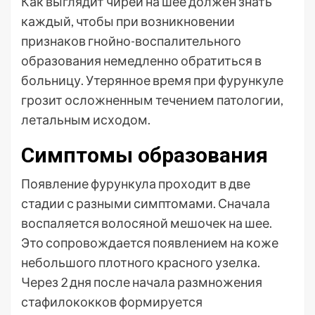
Как выглядит чирей на шее должен знать
каждый, чтобы при возникновении
признаков гнойно-воспалительного
образования немедленно обратиться в
больницу. Утерянное время при фурункуле
грозит осложненным течением патологии,
летальным исходом.
Симптомы образования
Появление фурункула проходит в две
стадии с разными симптомами. Сначала
воспаляется волосяной мешочек на шее.
Это сопровождается появлением на коже
небольшого плотного красного узелка.
Через 2 дня после начала размножения
стафилококков формируется