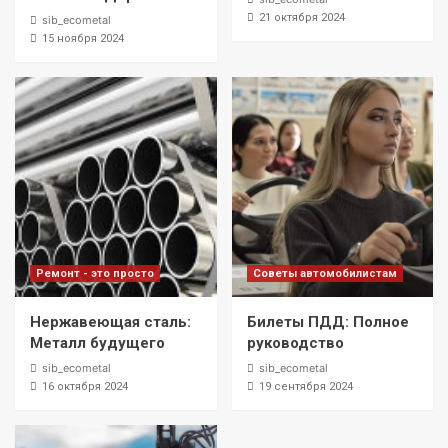
21 октября 2024
sib_ecometal
15 ноября 2024
Ремонт - это просто
Советы автомобилистам
Нержавеющая сталь:
Билеты ПДД: Полное
Металл будущего
руководство
sib_ecometal
sib_ecometal
16 октября 2024
19 сентября 2024