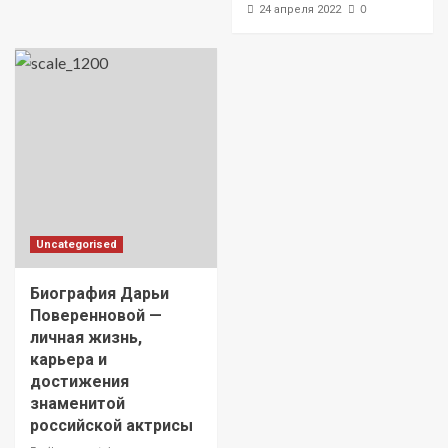
0
24 апреля 2022
Uncategorised
Биография Дарьи
Поверенновой —
личная жизнь,
карьера и
достижения
знаменитой
российской актрисы