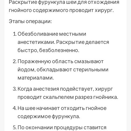
Раскрытие фурункула шеи для отхождения
гнойного содержимого проводит хирург.
Этапы операции:
Обезболивание местными
анестетиками. Раскрытие делается
быстро, безболезненно.
Пораженную область смазывают
йодом, обкладывают стерильными
материалами.
Когда анестезия подействует, хирург
проводит скальпелем разрез гнойника.
На шее начинает отходить гнойное
содержимое фурункула.
По окончании процедуры ставится