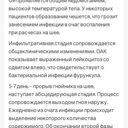
Он проявляется общим недомоганием,
высокой температурой тела. У некоторых
пациентов образование чешется, что грозит
занесением инфекции в очаг воспаления
при расчесах на шее.
Инфильтративная стадия сопровождается
общеклиническими изменениями. ОАК
показывает выраженный лейкоцитоз со
сдвигом влево, что свидетельствует о
бактериальной инфекции фурункула.
5-7 день – прорыв гнойника на шее,
наступает абсцедирующая стадия. Процесс
сопровождается выходом гноя наружу.
Ежедневно из очага инфекции происходит
выделение некоторого количества
содержимого. Об окончании второй фазы