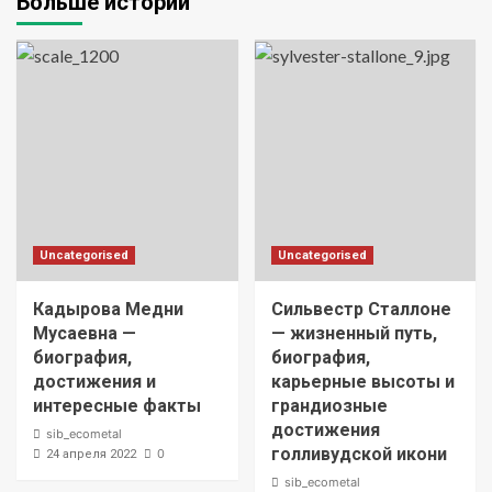
Больше историй
Uncategorised
Uncategorised
Кадырова Медни
Сильвестр Сталлоне
Мусаевна —
— жизненный путь,
биография,
биография,
достижения и
карьерные высоты и
интересные факты
грандиозные
достижения
sib_ecometal
голливудской икони
0
24 апреля 2022
sib_ecometal