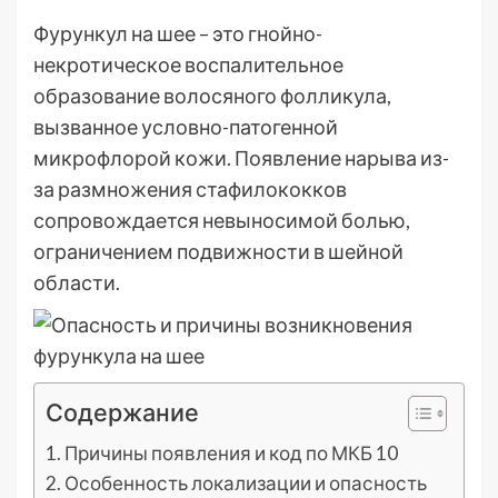
Фурункул на шее – это гнойно-
некротическое воспалительное
образование волосяного фолликула,
вызванное условно-патогенной
микрофлорой кожи. Появление нарыва из-
за размножения стафилококков
сопровождается невыносимой болью,
ограничением подвижности в шейной
области.
Содержание
Причины появления и код по МКБ 10
Особенность локализации и опасность