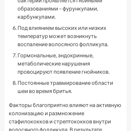
бактерий проявляется гнойными
образованиями – фурункулами,
карбункулами.
Под влиянием высоких или низких
температур может возникнуть
воспаление волосяного фолликула.
Гормональные, эндокринные,
метаболические нарушения
провоцируют появление гнойников.
Постоянные травмирование области
шеи во время бритья.
Факторы благоприятно влияют на активную
колонизацию и размножение
стафилококков и стрептококков внутри
волосяного фолликула. В результате