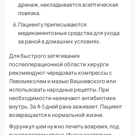
дренаж, накладывается асептическая
повязка.
Пациенту приписываются
медикаментозные средства для ухода
за раной в домашних условиях.
Для быстрого затягивания
послеоперационной области хирурги
рекомендуют чередовать компрессы с
Левомеколем и мазью Вишневского или
использовать народные рецепты. При
необходимости назначают антибиотики
внутрь. За 4-5 дней рана заживает. Пациент
возвращается к нормальной жизни.
Фурункул шеи нужно лечить вовремя, под
руководством врача. Иначе состояние