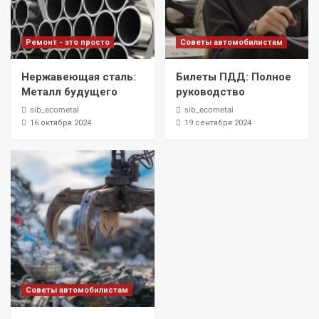
Ремонт - это просто
Советы автомобилистам
Нержавеющая сталь:
Билеты ПДД: Полное
Металл будущего
руководство
sib_ecometal
sib_ecometal
16 октября 2024
19 сентября 2024
Советы автомобилистам