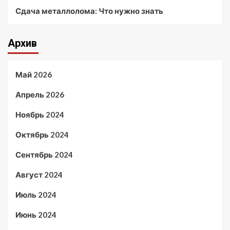
Сдача металлолома: Что нужно знать
Архив
Май 2026
Апрель 2026
Ноябрь 2024
Октябрь 2024
Сентябрь 2024
Август 2024
Июль 2024
Июнь 2024