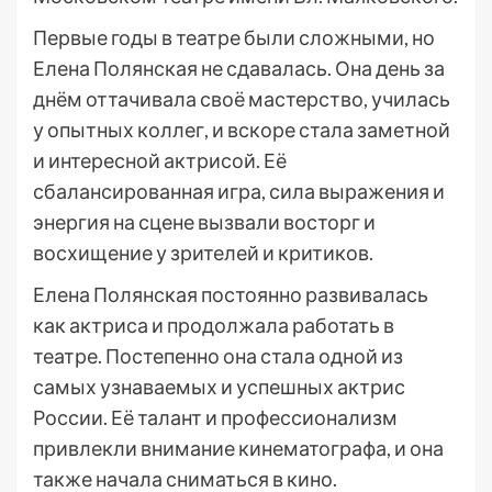
Первые годы в театре были сложными, но
Елена Полянская не сдавалась. Она день за
днём оттачивала своё мастерство, училась
у опытных коллег, и вскоре стала заметной
и интересной актрисой. Её
сбалансированная игра, сила выражения и
энергия на сцене вызвали восторг и
восхищение у зрителей и критиков.
Елена Полянская постоянно развивалась
как актриса и продолжала работать в
театре. Постепенно она стала одной из
самых узнаваемых и успешных актрис
России. Её талант и профессионализм
привлекли внимание кинематографа, и она
также начала сниматься в кино.