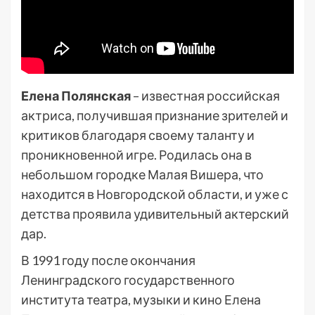
Елена Полянская
– известная российская
актриса, получившая признание зрителей и
критиков благодаря своему таланту и
проникновенной игре. Родилась она в
небольшом городке Малая Вишера, что
находится в Новгородской области, и уже с
детства проявила удивительный актерский
дар.
В 1991 году после окончания
Ленинградского государственного
института театра, музыки и кино Елена