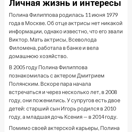
Личная жизнь и интересы
Полина Филиппова родилась 11 июня 1979
года в Москве. Об отце актрисы нет никакой
информации, однако известно, что его звали
Виктор. Мать актрисы, Всеволода
Филомена, работала в банке и вела
домашнюю хозяйство.
В 2005 году Полина Филиппова
познакомилась с актером Дмитрием
Полянским. Вскоре пара начала
встречаться и через несколько лет, в 2008
году, они поженились. У супругов есть двое
детей: старший сын Игорь родился в 2010
году, а младшая дочь Ксения — в 2014 году.
Помимо своей актерской карьеры, Полина