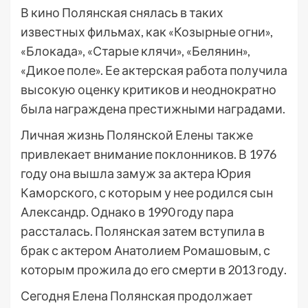
В кино Полянская снялась в таких
известных фильмах, как «Козырные огни»,
«Блокада», «Старые клячи», «Белянин»,
«Дикое поле». Ее актерская работа получила
высокую оценку критиков и неоднократно
была награждена престижными наградами.
Личная жизнь Полянской Елены также
привлекает внимание поклонников. В 1976
году она вышла замуж за актера Юрия
Каморского, с которым у нее родился сын
Александр. Однако в 1990 году пара
рассталась. Полянская затем вступила в
брак с актером Анатолием Ромашовым, с
которым прожила до его смерти в 2013 году.
Сегодня Елена Полянская продолжает