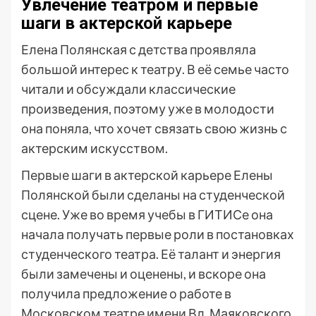
Увлечение театром и первые
шаги в актерской карьере
Елена Полянская с детства проявляла
большой интерес к театру. В её семье часто
читали и обсуждали классические
произведения, поэтому уже в молодости
она поняла, что хочет связать свою жизнь с
актерским искусством.
Первые шаги в актерской карьере Елены
Полянской были сделаны на студенческой
сцене. Уже во время учебы в ГИТИСе она
начала получать первые роли в постановках
студенческого театра. Её талант и энергия
были замечены и оценены, и вскоре она
получила предложение о работе в
Московском театре имени Вл. Маяковского.