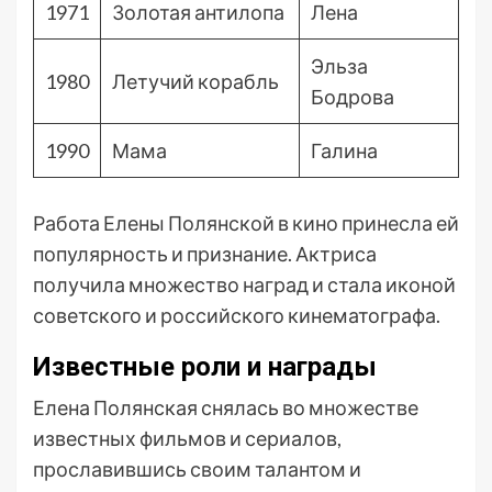
1971
Золотая антилопа
Лена
Эльза
1980
Летучий корабль
Бодрова
1990
Мама
Галина
Работа Елены Полянской в кино принесла ей
популярность и признание. Актриса
получила множество наград и стала иконой
советского и российского кинематографа.
Известные роли и награды
Елена Полянская снялась во множестве
известных фильмов и сериалов,
прославившись своим талантом и