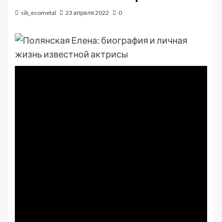
sib_ecometal
23 апреля 2022
0