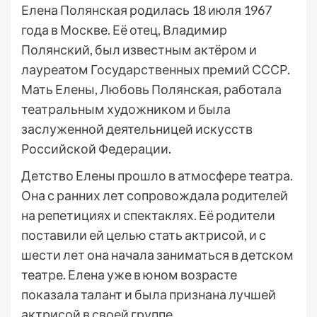
Елена Полянская родилась 18 июля 1967
года в Москве. Её отец, Владимир
Полянский, был известным актёром и
лауреатом Государственных премий СССР.
Мать Елены, Любовь Полянская, работала
театральным художником и была
заслуженной деятельницей искусств
Российской Федерации.
Детство Елены прошло в атмосфере театра.
Она с ранних лет сопровождала родителей
на репетициях и спектаклях. Её родители
поставили ей целью стать актрисой, и с
шести лет она начала заниматься в детском
театре. Елена уже в юном возрасте
показала талант и была признана лучшей
актрисой в своей группе.