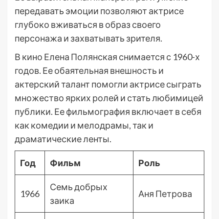
передавать эмоции позволяют актрисе
глубоко вживаться в образ своего
персонажа и захватывать зрителя.
В кино Елена Полянская снимается с 1960-х
годов. Ее обаятельная внешность и
актерский талант помогли актрисе сыграть
множество ярких ролей и стать любимицей
публики. Ее фильмография включает в себя
как комедии и мелодрамы, так и
драматические ленты.
Год
Фильм
Роль
Семь добрых
1966
Аня Петрова
заика