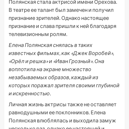
Полянская стала актрисой имени Орехова.
В театре ее талант был замечен и получил
признание зрителей. Однако настоящее
признание и слава пришли к ней благодаря
телевизионным ролям.
Елена Полянская снялась в таких
известных фильмах, как «Джек Воробей»,
«Орёл и решка» и «Иван Грозный». Она
воплотила на экране множество
незабываемых образов, каждый из
которых поражал зрителя своими глубиной
и искренностью.
Личная жизнь актрисы также не оставляет
равнодушными ее поклонников. Елена
Полянская влюблялась и выходила замуж
несколько раз, однако ее настоящей и