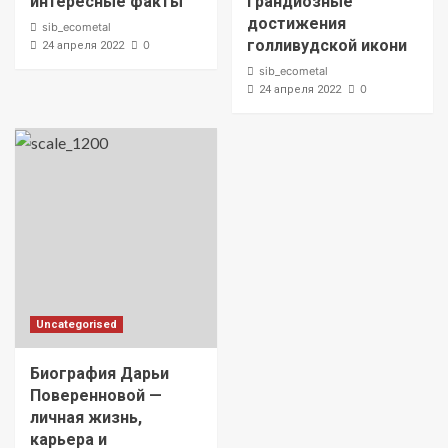
интересные факты
грандиозные
достижения
sib_ecometal
голливудской икони
0
24 апреля 2022
sib_ecometal
0
24 апреля 2022
Uncategorised
Биография Дарьи
Поверенновой —
личная жизнь,
карьера и