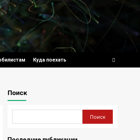
обилистам
Куда поехать
Поиск
Поиск
Последние публикации