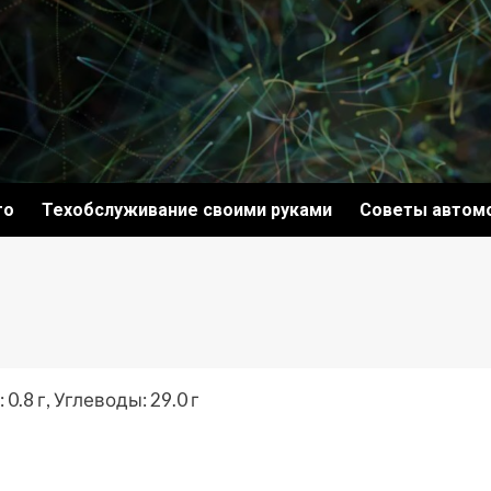
то
Техобслуживание своими руками
Советы автом
0.8 г, Углеводы: 29.0 г
ki
ить