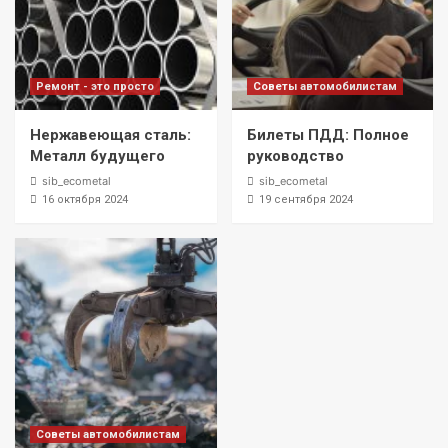
Ремонт - это просто
Советы автомобилистам
Нержавеющая сталь:
Билеты ПДД: Полное
Металл будущего
руководство
sib_ecometal
sib_ecometal
16 октября 2024
19 сентября 2024
Советы автомобилистам