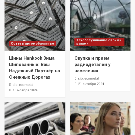
Техобслуживание своими
Советы автомобилистам
руками
Шины Hankook Зима
Скупка и прием
Шипованные: Ваш
радиодеталей у
Надежный Партнёр на
населения
Снежных Дорогах
sib_ecometal
21 октября 2024
sib_ecometal
15 ноября 2024